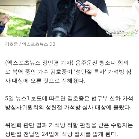
김호중 / 엑스포츠뉴스 DB
(엑스포츠뉴스 정민경 기자) 음주운전 뺑소니 혐의
로 복역 중인 가수 김호중이 '성탄절 특사' 가석방 심
사 대상에 오른 것으로 전해졌다.
5일 뉴스1 보도에 따르면 김호중은 법무부 산하 가석
방심사위원회의 성탄절 가석방 심사 대상에 올랐다.
위원회 판단 결과 가석방 적합 판정을 받은 수형자는
성탄절 전날인 24일에 석방 절차를 밟게 된다.