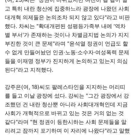
고 특히 내란 청산에 집중하느라 광장에 나왔던 사회
대개혁 의제들은 논의조차 되지 않고 있다"라고 비판
했다. 차씨는 "확대개편된 성평등가족부 내에 '역차
별 부서'가 존재하는 것이나 차별금지법 논의가 지지
부진한 것이 큰 문제"라며 "윤석열 정권이 언급도 할
수 없게 만들어놨던 인권·노동·소수자·여성폭력 문제
들을 이재명 정부가 진지하게 논의하고 있는지 의심
된다"라고 지적했다.
강주은(여, 18)씨도 팔레스타인을 지지하는 머리띠
를 들고 이날 광장에 섰다. 강씨는 "그간 광장에서 강
조했던 건 내란 청산뿐 아니라 사회대개혁인데 지금
사회가 개혁적으로 바뀌고 있는 것은 거의 없는 것
같다"라며 "현 정권이 등한시하는 사회 문제들을 알
리려고 잠까지 포기하며 이 자리에 나왔다"라고 말했