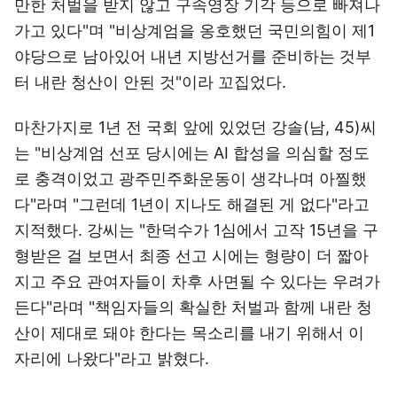
만한 처벌을 받지 않고 구속영장 기각 등으로 빠져나
가고 있다"며 "비상계엄을 옹호했던 국민의힘이 제1
야당으로 남아있어 내년 지방선거를 준비하는 것부
터 내란 청산이 안된 것"이라 꼬집었다.
마찬가지로 1년 전 국회 앞에 있었던 강솔(남, 45)씨
는 "비상계엄 선포 당시에는 AI 합성을 의심할 정도
로 충격이었고 광주민주화운동이 생각나며 아찔했
다"라며 "그런데 1년이 지나도 해결된 게 없다"라고
지적했다. 강씨는 "한덕수가 1심에서 고작 15년을 구
형받은 걸 보면서 최종 선고 시에는 형량이 더 짧아
지고 주요 관여자들이 차후 사면될 수 있다는 우려가
든다"라며 "책임자들의 확실한 처벌과 함께 내란 청
산이 제대로 돼야 한다는 목소리를 내기 위해서 이
자리에 나왔다"라고 밝혔다.