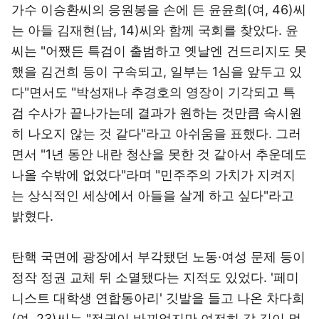
가수 이승환씨의 응원봉을 손에 든 윤윤희(여, 46)씨
는 아들 김재현(남, 14)씨와 함께 국회를 찾았다. 윤
씨는 "어쨌든 특검이 출범하고 옛날엔 건드리지도 못
했을 김건희 등이 구속되고, 일부는 1심을 앞두고 있
다"면서도 "박성재나 추경호의 영장이 기각되고 특
검 수사가 끝나가는데 결과가 원하는 것만큼 속시원
히 나오지 않는 것 같다"라고 아쉬움을 표했다. 그러
면서 "1년 동안 내란 청산을 못한 것 같아서 추운데도
나올 수밖에 없었다"라며 "민주주의 가치가 지켜지
는 상식적인 세상에서 아들을 살게 하고 싶다"라고
밝혔다.
탄핵 국면에 광장에서 부각됐던 노동·여성 문제 등이
정작 정권 교체 뒤 소멸됐다는 지적도 있었다. '페미
니스트 대학생 연합동아리' 깃발을 들고 나온 차다희
(여, 23)씨는 "정권이 바뀌었지만 여전히 갈 길이 멀