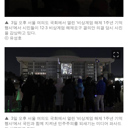
▲
3일 오후 서울 여의도 국회에서 열린 '비상계엄 해제 1주년 기억
행사'에서 시민들이 12·3 비상계엄 해제요구 결의안 의결 당시 사진
을 감상하고 있다.
ⓒ 유성호
이미지 크게 보기
▲
3일 오후 서울 여의도 국회에서 열린 '비상계엄 해제 1주년 기억
행사'에서 국민과 함께 지켜낸 민주주의를 되새기는 미디어 파사드