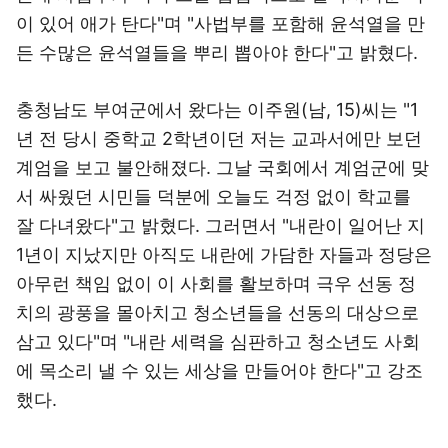
이 있어 애가 탄다"며 "사법부를 포함해 윤석열을 만
든 수많은 윤석열들을 뿌리 뽑아야 한다"고 밝혔다.
충청남도 부여군에서 왔다는 이주원(남, 15)씨는 "1
년 전 당시 중학교 2학년이던 저는 교과서에만 보던
계엄을 보고 불안해졌다. 그날 국회에서 계엄군에 맞
서 싸웠던 시민들 덕분에 오늘도 걱정 없이 학교를
잘 다녀왔다"고 밝혔다. 그러면서 "내란이 일어난 지
1년이 지났지만 아직도 내란에 가담한 자들과 정당은
아무런 책임 없이 이 사회를 활보하며 극우 선동 정
치의 광풍을 몰아치고 청소년들을 선동의 대상으로
삼고 있다"며 "내란 세력을 심판하고 청소년도 사회
에 목소리 낼 수 있는 세상을 만들어야 한다"고 강조
했다.