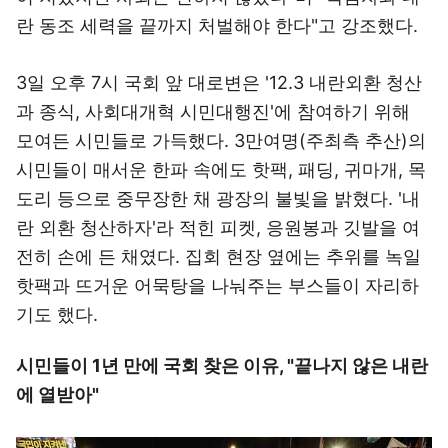
란 동조 세력을 끝까지 처벌해야 한다"고 강조했다.
3일 오후 7시 국회 앞 대로변은 '12.3 내란외환 청산
과 종식, 사회대개혁 시민대행진'에 참여하기 위해
모여든 시민들로 가득했다. 3만여명(주최측 추산)의
시민들이 매서운 한파 속에도 핫팩, 패딩, 귀마개, 목
도리 등으로 중무장한 채 광장의 불빛을 밝혔다. '내
란 외환 청산하자'라 적힌 피켓, 응원봉과 깃발을 여
전히 손에 든 채였다. 집회 현장 옆에는 추위를 녹일
핫팩과 뜨거운 어묵탕을 나눠주는 부스들이 자리하
기도 했다.
시민들이 1년 만에 국회 찾은 이유, "끝나지 않은 내란
에 열받아"
이미지 크게 보기