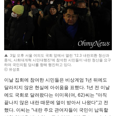
▲
3일 오후 서울 여의도 국회 앞에서 열린 '12.3 내란외환 청산과
종식, 사회대개혁 시민대행진'에 참석한 시민들이 내란 청산을 요구
하며 국민의힘 당사를 향해 행진하고 있다.
ⓒ 유성호
이날 집회에 참여한 시민들은 비상계엄 1년 뒤에도
달라지지 않은 현실에 아쉬움을 표했다. 1년 전 이날
에도 국회로 달려왔다는 이미옥(여, 62)씨는 "아직
끝나지 않은 내란 때문에 열이 받아서 나왔다"고 전
했다. 이씨는 "내란 주요 관여자들이 국민이 납득할