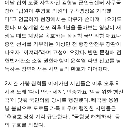
이날 집회 도중 사회자인 김형남 군인권센터 사무국
장이 "법원이 추경호 의원의 구속영장을 기각했
다"고 언급하자 현장에서는 야유가 쏟아져 나오기도
했다. 비상계엄 선포 직후 1년을 돌아보는 영상이 재
생될 때도 계엄을 옹호하는 장동혁 국민의힘 대표나
증인 선서를 거부하는 이상민 전 행정안전부 장관이
나오자 "꺼져라"라며 고성이 오갔다. 반면 문형배 전
헌법재판소 소장 권한대행이 윤석열 파면 선고를 낭
독하는 장면에서는 시민들의 환호가 이어졌다.
2시간 가량 집회를 이어가던 시민들은 이후 오후 9
시경 노래 '다시 만난 세계', 민중가요 '임을 위한 행진
곡'에 맞춰 국민의힘 당사로 행진했다. 빼곡한 응원
봉 불빛으로 도로를 가득 메우며 행진한 시민들은
"추경호 영장 기각 규탄한다", "국힘당 해체하라" 등
의 구호를 외쳤다.