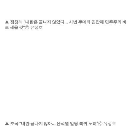
▲ 정청래 “내란은 끝나지 않았다... 사법 쿠데타 진압해 민주주의 바
로 세울 것"
ⓒ 유성호
▲ 조국 "내란 끝나지 않아... 윤석열 일당 복귀 노려"
ⓒ 유성호