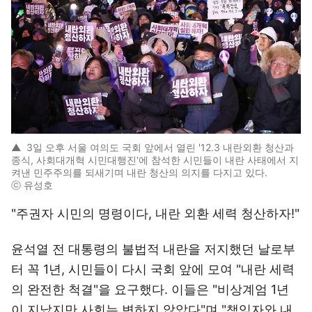
▲
3일 오후 서울 여의도 국회 앞에서 열린 '12.3 내란외환 청산과
종식, 사회대개혁 시민대행진'에 참석한 시민들이 내란 사태에서 지
켜낸 민주주의를 되새기며 내란 청산의 의지를 다지고 있다.
ⓒ 유성호
"주권자 시민의 명령이다, 내란 외환 세력 청산하자!"
윤석열 전 대통령의 불법적 내란을 저지했던 날로부
터 꼭 1년, 시민들이 다시 국회 앞에 모여 "내란 세력
의 완전한 척결"을 요구했다. 이들은 "비상계엄 1년
이 지났지만 사회는 변하지 않았다"며 "책임자와 내