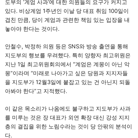
도부의 ‘계엄 사과’에 대한 의원들의 요구가 커지고
있다. 비상계엄 1주년인 이날 당 대표 취임 100일이
겹친 만큼, 당이 계엄과 관련한 책임 있는 입장을 내
놓아야 한다는 것이다.
안철수, 박정하 의원 등은 SNS와 방송 출연을 통해
지도부의 행보를 우려했다. 특히 양향자 최고위원은
지난 1일 최고위원회의에서 “계엄은 계몽이 아닌 악
몽”이라며 “미래로 나아가고 싶은 당원과 지지자들
을 지도부가 12월3일에 붙잡고 있는 건 아닌지 되돌
아봐야 한다”고 지적했다.
이 같은 목소리가 나옴에도 불구하고 지도부가 사과
를 미루는 것은 장 대표가 외연 확장 대신 강성 지지
층의 결집을 위한 노림수라는 것이 당 안팎의 분석이
다.