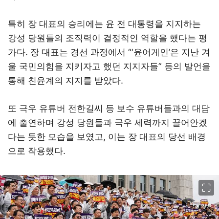
특히 장 대표의 승리에는 윤 전 대통령을 지지하는
강성 당원들의 조직력이 결정적인 역할을 했다는 평
가다. 장 대표는 경선 과정에서 “‘윤어게인’은 지난 겨
울 국민의힘을 지키자고 했던 지지자들” 등의 발언을
통해 친윤계의 지지를 받았다.
또 극우 유튜버 전한길씨 등 보수 유튜버들과의 대담
에 출연하며 강성 당원들과 극우 세력까지 끌어안겠
다는 듯한 모습을 보였고, 이는 장 대표의 당선 배경
으로 작용했다.
이미지 크게 보기