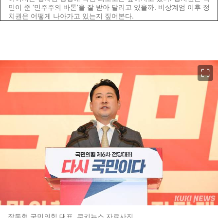
민이 준 ‘민주주의 바톤’을 잘 받아 달리고 있을까. 비상계엄 이후 정
치권은 어떻게 나아가고 있는지 짚어본다.
이미지 크게 보기
장동혁 국민의힘 대표. 쿠키뉴스 자료사진