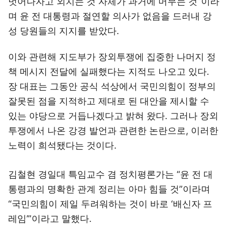
벗어나자고 외치는 것 자체가 과거에 머무는 것”이라
며 윤 전 대통령과 절연할 의사가 없음을 드러내 강
성 당원들의 지지를 받았다.
이와 관련해 지도부가 장외투쟁에 집중한 나머지 정
책 메시지 전달에 실패했다는 지적도 나오고 있다.
장 대표는 그동안 공식 석상에서 국민의힘이 정부의
잘못된 점을 지적하고 제대로 된 대안을 제시할 수
있는 야당으로 거듭나겠다고 밝혀 왔다. 그러나 장외
투쟁에서 나온 강경 발언과 관련한 논란으로, 이러한
노력이 희석됐다는 것이다.
김철현 경일대 특임교수 겸 정치평론가는 “윤 전 대
통령과의 명확한 관계 정리는 아마 힘들 것”이라며
“국민의힘이 제일 두려워하는 것이 바로 ‘배신자 프
레임’”이라고 말했다.