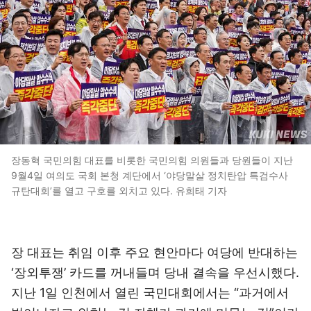
장동혁 국민의힘 대표를 비롯한 국민의힘 의원들과 당원들이 지난
9월4일 여의도 국회 본청 계단에서 ‘야당말살 정치탄압 특검수사
규탄대회’를 열고 구호를 외치고 있다. 유희태 기자
장 대표는 취임 이후 주요 현안마다 여당에 반대하는
‘장외투쟁’ 카드를 꺼내들며 당내 결속을 우선시했다.
지난 1일 인천에서 열린 국민대회에서는 “과거에서