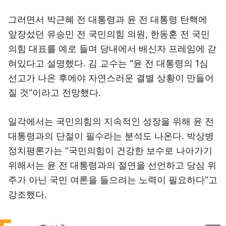
그러면서 박근혜 전 대통령과 윤 전 대통령 탄핵에
앞장섰던 유승민 전 국민의힘 의원, 한동훈 전 국민
의힘 대표를 예로 들며 당내에서 배신자 프레임에 갇
혀있다고 설명했다. 김 교수는 “윤 전 대통령의 1심
선고가 나온 후에야 자연스러운 결별 상황이 만들어
질 것”이라고 전망했다.
일각에서는 국민의힘의 지속적인 성장을 위해 윤 전
대통령과의 단절이 필수라는 분석도 나온다. 박상병
정치평론가는 “국민의힘이 건강한 보수로 나아가기
위해서는 윤 전 대통령과의 절연을 선언하고 당심 위
주가 아닌 국민 여론을 들으려는 노력이 필요하다”고
강조했다.
이미지 크게 보기