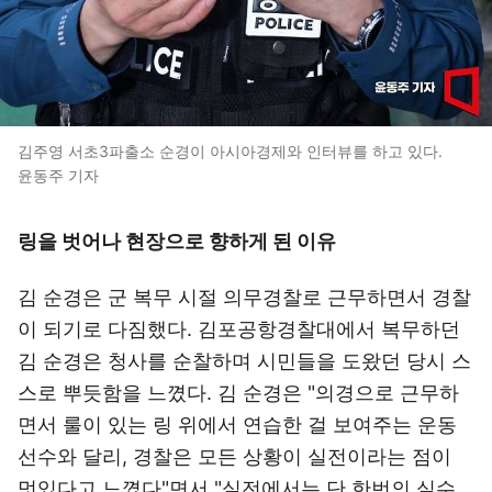
김주영 서초3파출소 순경이 아시아경제와 인터뷰를 하고 있다.
윤동주 기자
링을 벗어나 현장으로 향하게 된 이유
김 순경은 군 복무 시절 의무경찰로 근무하면서 경찰
이 되기로 다짐했다. 김포공항경찰대에서 복무하던
김 순경은 청사를 순찰하며 시민들을 도왔던 당시 스
스로 뿌듯함을 느꼈다. 김 순경은 "의경으로 근무하
면서 룰이 있는 링 위에서 연습한 걸 보여주는 운동
선수와 달리, 경찰은 모든 상황이 실전이라는 점이
멋있다고 느꼈다"면서 "실전에서는 단 한번의 실수