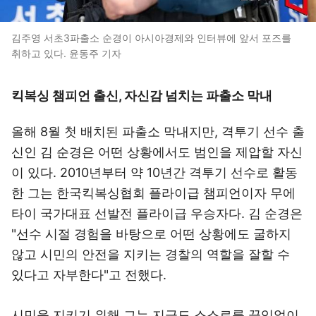
김주영 서초3파출소 순경이 아시아경제와 인터뷰에 앞서 포즈를
취하고 있다. 윤동주 기자
킥복싱 챔피언 출신, 자신감 넘치는 파출소 막내
올해 8월 첫 배치된 파출소 막내지만, 격투기 선수 출
신인 김 순경은 어떤 상황에서도 범인을 제압할 자신
이 있다. 2010년부터 약 10년간 격투기 선수로 활동
한 그는 한국킥복싱협회 플라이급 챔피언이자 무에
타이 국가대표 선발전 플라이급 우승자다. 김 순경은
"선수 시절 경험을 바탕으로 어떤 상황에도 굴하지
않고 시민의 안전을 지키는 경찰의 역할을 잘할 수
있다고 자부한다"고 전했다.
시민을 지키기 위해 그는 지금도 스스로를 끊임없이