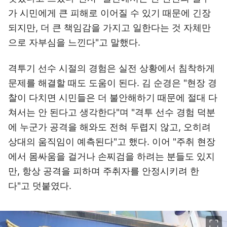
가 시민에게 큰 피해로 이어질 수 있기 때문에 긴장
되지만, 더 큰 책임감을 가지고 일한다는 것 자체만
으로 자부심을 느낀다"고 말했다.
격투기 선수 시절의 경험은 실전 상황에서 침착하게
문제를 해결할 때도 도움이 된다. 김 순경은 "현장 경
찰이 다치면 시민들은 더 불안해하기 때문에 절대 다
쳐서는 안 된다고 생각한다"며 "격투 선수 경험 덕분
에 누군가 공격을 해와도 전혀 두렵지 않고, 오히려
상대의 움직임이 예측된다"고 했다. 이어 "주취 현장
에서 몸싸움을 걸거나 손찌검을 하려는 분들도 있지
만, 항상 공격을 피하며 주취자를 안정시키려 한
다"고 덧붙였다.
이미지 크게 보기