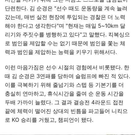
단련한다. 김 순경은 "선수 때도 운동량을 계속 늘려
갔는데, 매번 실전 현장에 투입되는 경찰은 더 노력
해야 한다고 생각한다"며 "현재는 매일 5~10km 달
리기와 주짓수를 병행하고 있다"고 말했다. 킥복싱으
로 범인을 제압할 수는 없기 때문에 범인을 쫓는 체
력과 범인을 제압하는 능력을 키우기 위해서다.
이런 마음가짐은 선수 시절의 경험에서 비롯됐다. 한
때 김 순경은 3연패를 당하며 슬럼프에 빠진 적 있다.
이를 극복하기 위해 줄넘기와 스텝 등 기본기를 더
충실히 연마하고, 휴식시간을 줄여 순 운동 시간을
두배 가까이 늘렸다. 그 결과 결승전 4라운드 접전
끝에 체력이 떨어진 상대의 빈틈을 파고들어 니킥으
로 KO 승리를 거뒀고, 챔피언이 됐다.