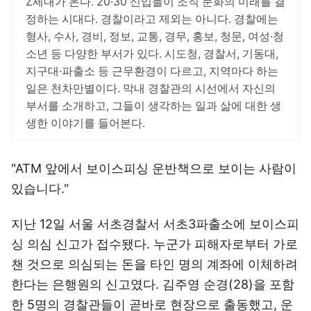
Z세대가 온다. 20·30 신입들이 조직 문화의 미래를 결
정하는 시대다. 경찰이라고 제외는 아니다. 경찰에는
형사, 수사, 경비, 정보, 교통, 경무, 홍보, 청문, 여성·청
소년 등 다양한 부서가 있다. 시도청, 경찰서, 기동대,
지구대·파출소 등 근무환경이 다르고, 지역마다 하는
일은 천차만별이다. 막내 경찰관의 시선에서 자신의
부서를 소개하고, 그들이 생각하는 일과 삶에 대한 생
생한 이야기를 들어본다.
"ATM 앞에서 보이스피싱 운반책으로 보이는 사람이
있습니다."
지난 12일 서울 서초경찰서 서초3파출소에 보이스피
싱 의심 신고가 접수됐다. 누군가 피해자로부터 가로
챈 것으로 의심되는 돈을 타인 명의 계좌에 이체하려
한다는 은행원의 신고였다. 김주영 순경(28)을 포함
한 5명의 경찰관들이 곧바로 현장으로 출동했고, 운