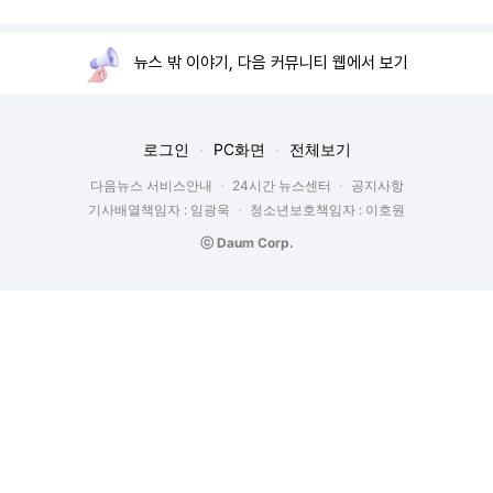
뉴스 밖 이야기, 다음 커뮤니티 웹에서 보기
로그인
PC화면
전체보기
다음뉴스 서비스안내
24시간 뉴스센터
공지사항
기사배열책임자 : 임광욱
청소년보호책임자 : 이호원
ⓒ Daum Corp.