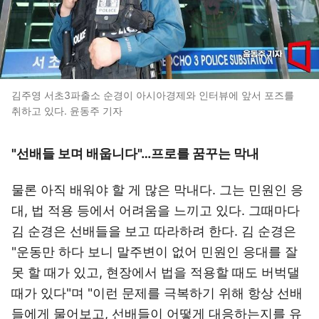
김주영 서초3파출소 순경이 아시아경제와 인터뷰에 앞서 포즈를
취하고 있다. 윤동주 기자
"선배들 보며 배웁니다"…프로를 꿈꾸는 막내
물론 아직 배워야 할 게 많은 막내다. 그는 민원인 응
대, 법 적용 등에서 어려움을 느끼고 있다. 그때마다
김 순경은 선배들을 보고 따라하려 한다. 김 순경은
"운동만 하다 보니 말주변이 없어 민원인 응대를 잘
못 할 때가 있고, 현장에서 법을 적용할 때도 버벅댈
때가 있다"며 "이런 문제를 극복하기 위해 항상 선배
들에게 물어보고, 선배들이 어떻게 대응하는지를 유