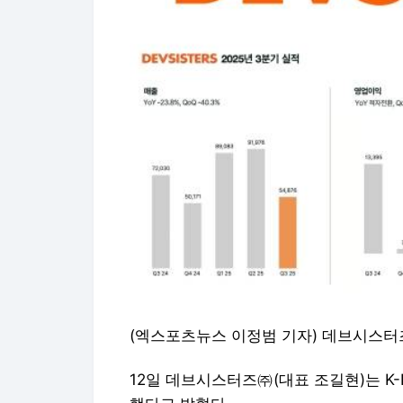
(엑스포츠뉴스 이정범 기자) 데브시스터즈
12일 데브시스터즈㈜(대표 조길현)는 K-I