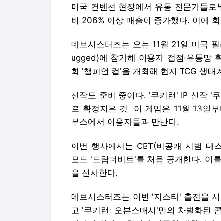
미국 컨벤션 현장에서 유통 전문가들로부
비 206% 이상 매출이 증가했다. 이에
데브시스터즈는 오는 11월 21일 미국 필
ugged)에 참가해 이용자 접점·유통망 
회 '챔피언 컵'을 개최해 현지 TCG 생
신작도 준비 중이다. '쿠키런' IP 신작 
로 확정지은 것. 이 게임은 11월 13일부
부스에서 이용자들과 만난다.
이번 행사에서는 CBT(비공개 시범 테
모드 '드랍더비트'를 처음 공개한다. 이를 통
을 선사한다.
데브시스터즈는 이번 '지스타' 출전을 
고 '쿠키런: 오븐스매시'만의 차별화된 