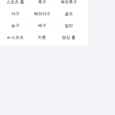
스포츠 홈
축구
해외축구
야구
해외야구
골프
농구
배구
일반
e-스포츠
카툰
영상 홈