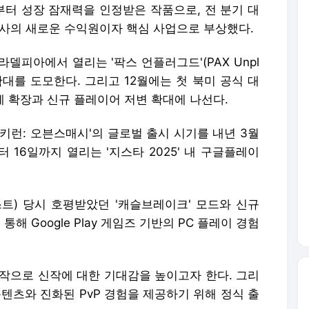
터 성장 잠재력을 인정받은 작품으로, 전 분기 대
 회사의 새로운 수익원이자 핵심 사업으로 부상했다.
라델피아에서 열리는 '팍스 언플러그드'(PAX Unpl
확대를 도모한다. 그리고 12월에는 첫 북미 공식 대
태계 확장과 신규 플레이어 저변 확대에 나선다.
'쿠키런: 오븐스매시'의 글로벌 출시 시기를 내년 3월
터 16일까지 열리는 '지스타 2025' 내 구글플레이
스트) 당시 호평받았던 '캐슬브레이크' 모드와 신규
해 Google Play 게임즈 기반의 PC 플레이 경험
시작으로 신작에 대한 기대감을 높이고자 한다. 그리
콘텐츠와 진화된 PvP 경험을 제공하기 위해 정식 출