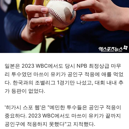
일본은 2023 WBC에서도 당시 NPB 최정상급 마무
리 투수였던 마쓰이 유키가 공인구 적응에 애를 먹었
다. 한국과의 조별리그 1경기만 나섰고, 대회 내내 추
가 등판이 없었다.
'히가시 스포 웹'은 "예민한 투수들은 공인구 적응이
중요하다. 2023 WBC에서도 마쓰이 유키가 끝까지
공인구에 적응하지 못했다"고 지적했다.
다만 마쓰이는 2023시즌 종료 후 샌디에이고 파드리