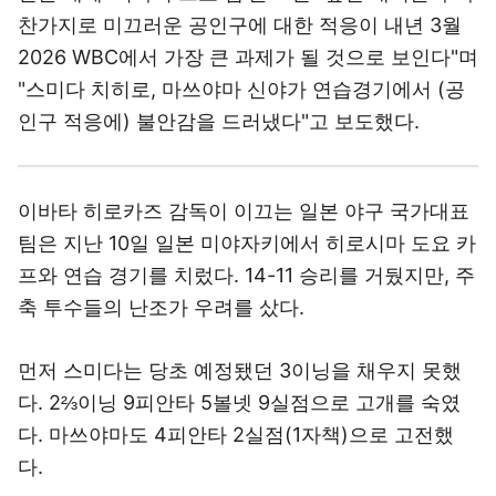
찬가지로 미끄러운 공인구에 대한 적응이 내년 3월
2026 WBC에서 가장 큰 과제가 될 것으로 보인다"며
"스미다 치히로, 마쓰야마 신야가 연습경기에서 (공
인구 적응에) 불안감을 드러냈다"고 보도했다.
이바타 히로카즈 감독이 이끄는 일본 야구 국가대표
팀은 지난 10일 일본 미야자키에서 히로시마 도요 카
프와 연습 경기를 치렀다. 14-11 승리를 거뒀지만, 주
축 투수들의 난조가 우려를 샀다.
먼저 스미다는 당초 예정됐던 3이닝을 채우지 못했
다. 2⅔이닝 9피안타 5볼넷 9실점으로 고개를 숙였
다. 마쓰야마도 4피안타 2실점(1자책)으로 고전했
다.