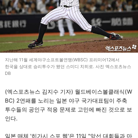
지난해 11월 세계야구소프트볼연맹(WBSC) 프리미어12에서
한국을 상대로 승리투수가 됐던 스미디 치히로. 사진 엑스포츠뉴스
DB
(엑스포츠뉴스 김지수 기자) 월드베이스볼클래식(W
BC) 2연패를 노리는 일본 야구 국가대표팀이 주축
투수들의 공인구 적응 문제로 고민에 빠진 것으로 보
인다.
일본 매체 '히가시 스포 웹'은 11일 "앞선 대회들과 마