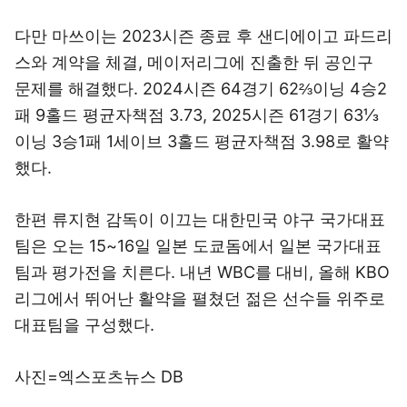
스와 계약을 체결, 메이저리그에 진출한 뒤 공인구
문제를 해결했다. 2024시즌 64경기 62⅔이닝 4승2
패 9홀드 평균자책점 3.73, 2025시즌 61경기 63⅓
이닝 3승1패 1세이브 3홀드 평균자책점 3.98로 활약
했다.
한편 류지현 감독이 이끄는 대한민국 야구 국가대표
팀은 오는 15~16일 일본 도쿄돔에서 일본 국가대표
팀과 평가전을 치른다. 내년 WBC를 대비, 올해 KBO
리그에서 뛰어난 활약을 펼쳤던 젊은 선수들 위주로
대표팀을 구성했다.
사진=엑스포츠뉴스 DB
김지수 기자 jisoo@xportsnews.com