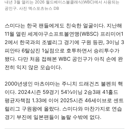
공인구. 사진 엑스포츠뉴스 DB
스미다는 한국 팬들에게도 친숙한 얼굴이다. 지난해
11월 열린 세계야구소프트볼연맹(WBSC) 프리미어1
2에서 한국과의 조별리그 경기에 구원 등판, 3이닝 3
피안타 6탈삼진 1실점으로 호투하면서 승리투수가
됐다. 다만 처음 접해본 WBC 공인구가 아직 손에 완
전히 익지 않은 모습이다.
2000년생인 마츠야마는 주니치 드래건즈 불펜의 핵
이다. 2024시즌 59경기 54⅓이닝 2승3패 41홀드
평균자책점 1.33에 이어 2025시즌 46세이브로 센트
럴리그 구원왕에 올랐다. 스미다와 마찬가지로 연습
경기 부진에 일본팬들이 놀랄 수밖에 없다.
일본은 연습경기도 내년 WBC를 대비하는 차원인 만