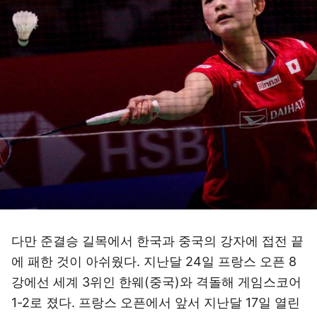
다만 준결승 길목에서 한국과 중국의 강자에 접전 끝
에 패한 것이 아쉬웠다. 지난달 24일 프랑스 오픈 8
강에선 세계 3위인 한웨(중국)와 격돌해 게임스코어
1-2로 졌다. 프랑스 오픈에서 앞서 지난달 17일 열린