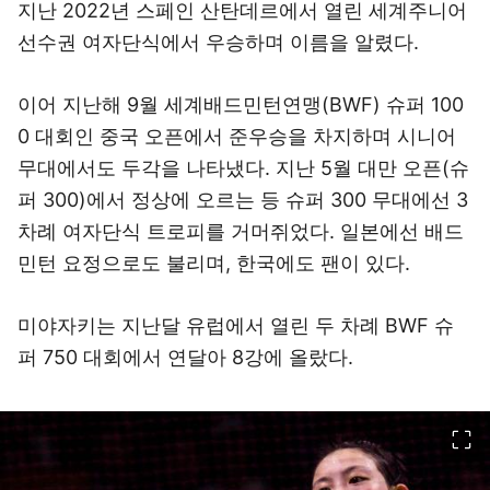
지난 2022년 스페인 산탄데르에서 열린 세계주니어
선수권 여자단식에서 우승하며 이름을 알렸다.
이어 지난해 9월 세계배드민턴연맹(BWF) 슈퍼 100
0 대회인 중국 오픈에서 준우승을 차지하며 시니어
무대에서도 두각을 나타냈다. 지난 5월 대만 오픈(슈
퍼 300)에서 정상에 오르는 등 슈퍼 300 무대에선 3
차례 여자단식 트로피를 거머쥐었다. 일본에선 배드
민턴 요정으로도 불리며, 한국에도 팬이 있다.
미야자키는 지난달 유럽에서 열린 두 차례 BWF 슈
퍼 750 대회에서 연달아 8강에 올랐다.
이미지 크게 보기