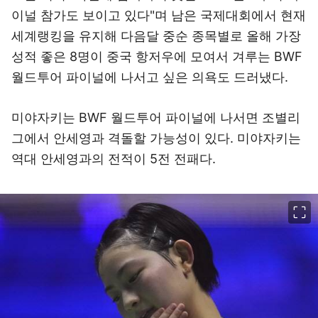
이널 참가도 보이고 있다"며 남은 국제대회에서 현재
세계랭킹을 유지해 다음달 중순 종목별로 올해 가장
성적 좋은 8명이 중국 항저우에 모여서 겨루는 BWF
월드투어 파이널에 나서고 싶은 의욕도 드러냈다.
미야자키는 BWF 월드투어 파이널에 나서면 조별리
그에서 안세영과 격돌할 가능성이 있다. 미야자키는
역대 안세영과의 전적이 5전 전패다.
이미지 크게 보기