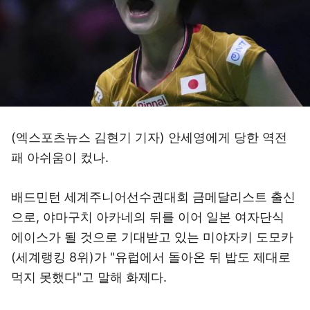
(엑스포츠뉴스 김현기 기자) 안세영에게 당한 역전
패 아쉬움이 컸나.
배드민턴 세계주니어선수권대회 금메달리스트 출신
으로, 야마구치 아카네의 뒤를 이어 일본 여자단식
에이스가 될 것으로 기대받고 있는 미야자키 도모카
(세계랭킹 8위)가 "유럽에서 돌아온 뒤 밥도 제대로
먹지 못했다"고 말해 화제다.