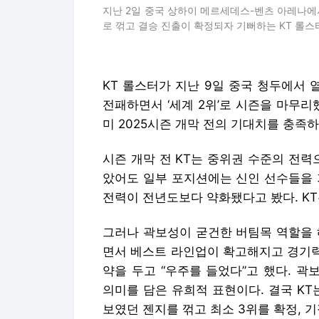
지난 2일 중국 상하이 메르세데스-벤츠 아레나에서 
로 꺾고 결승 진출이 확정되자 기뻐하는 KT 롤스
KT 롤스터가 지난 9일 중국 청두에서 열
전패하면서 ‘세계 2위’로 시즌을 마무리
미 2025시즌 개막 전의 기대치를 충족
시즌 개막 전 KT는 중위권 수준의 전력
았어도 일부 포지션에는 신인 선수들을 
전력이 전년도보다 약화됐다고 봤다. KT
그러나 곽보성이 굳건한 버팀목 역할을 
면서 베스트 라인업이 확고해지고 경기력
약을 두고 “우주를 들었다”고 했다. 
의미를 담은 유희적 표현이다. 결국 KT
보였던 젠지를 꺾고 최소 3위를 확정, 