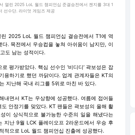
열린 2025 LoL 월드 챔피언십 준결승전에서 젠지를 3대 1
터 선수단. 라이엇 게임즈 제공
린 2025 LoL 월드 챔피언십 결승전에서 T1에 역
했다. 목전에서 우승컵을 놓쳐 아쉬움이 남지만, 이
하고도 남는 성적이다.
으로 평가받았다. 핵심 선수인 ‘비디디’ 곽보성은 잡
기용하기로 했던 까닭이다. 업계 관계자들은 KT의
는 지난해 국내 리그를 5위로 마친 바 있다.
해내면서 KT는 우상향에 성공했다. 여름에 접어들
도 안정기를 맞았다. KT 팬들은 곽보성의 올해 활
곽보성이 상식적으로 불가능한 수준의 일을 해냈다는
는 지난 9월 LCK 플레이오프 2라운드에서 우승 후
기적적으로 LoL 월드 챔피언십 진출에 성공했다.