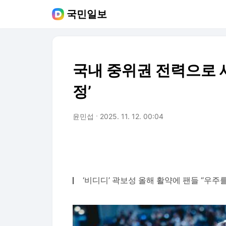
국민일보
국내 중위권 전력으로 세
정’
윤민섭
2025. 11. 12. 00:04
‘비디디’ 곽보성 올해 활약에 팬들 “우주