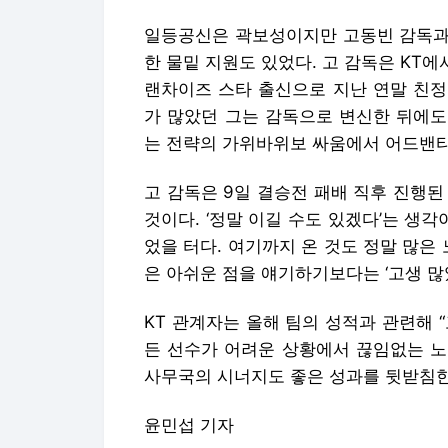
일등공신은 곽보성이지만 고동빈 감독과
한 물밑 지원도 있었다. 고 감독은 KT에
랜차이즈 스타 출신으로 지난 연말 친정팀
가 많았던 그는 감독으로 변신한 뒤에도
는 전략의 가위바위보 싸움에서 어드밴티
고 감독은 9일 결승전 패배 직후 진행
것이다. ‘정말 이길 수도 있겠다’는 생
었을 터다. 여기까지 온 것도 정말 많은
은 아쉬운 점을 얘기하기보다는 ‘고생 많았
KT 관계자는 올해 팀의 성적과 관련해 
든 선수가 어려운 상황에서 끊임없는 노
사무국의 시너지도 좋은 성과를 뒷받침한 
윤민섭 기자