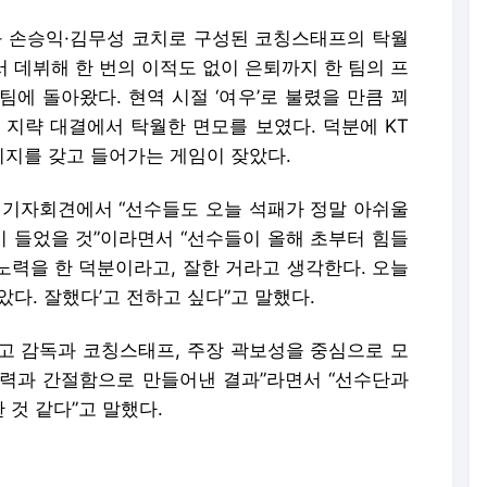
 손승익·김무성 코치로 구성된 코칭스태프의 탁월
서 데뷔해 한 번의 이적도 없이 은퇴까지 한 팀의 프
에 돌아왔다. 현역 시절 ‘여우’로 불렸을 만큼 꾀
 지략 대결에서 탁월한 면모를 보였다. 덕분에 KT
지를 갖고 들어가는 게임이 잦았다.
된 기자회견에서 “선수들도 오늘 석패가 정말 아쉬울
각이 들었을 것”이라면서 “선수들이 올해 초부터 힘들
 노력을 한 덕분이라고, 잘한 거라고 생각한다. 오늘
다. 잘했다’고 전하고 싶다”고 말했다.
“고 감독과 코칭스태프, 주장 곽보성을 중심으로 모
력과 간절함으로 만들어낸 결과”라면서 “선수단과
것 같다”고 말했다.