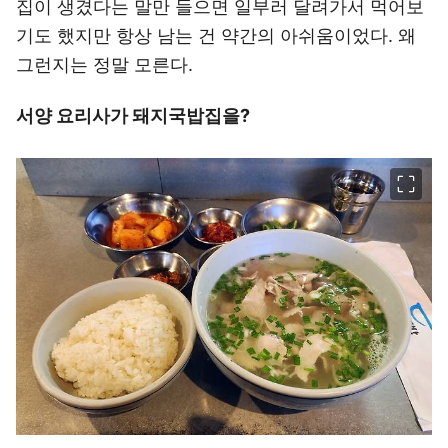
집이 생겼다는 말만 들으면 일부러 달려가서 먹어보
기도 했지만 항상 남는 건 약간의 아쉬움이었다. 왜
그런지는 정말 모른다.
서양 요리사가 돼지국밥집을?
이미지 크게 보기