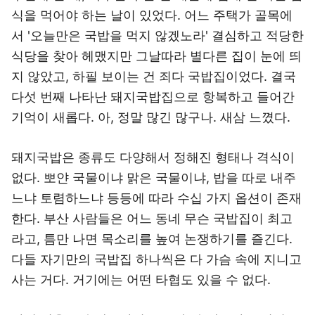
식을 먹어야 하는 날이 있었다. 어느 주택가 골목에
서 '오늘만은 국밥을 먹지 않겠노라' 결심하고 적당한
식당을 찾아 헤맸지만 그날따라 별다른 집이 눈에 띄
지 않았고, 하필 보이는 건 죄다 국밥집이었다. 결국
다섯 번째 나타난 돼지국밥집으로 항복하고 들어간
기억이 새롭다. 아, 정말 많긴 많구나. 새삼 느꼈다.
돼지국밥은 종류도 다양해서 정해진 형태나 격식이
없다. 뽀얀 국물이냐 맑은 국물이냐, 밥을 따로 내주
느냐 토렴하느냐 등등에 따라 수십 가지 옵션이 존재
한다. 부산 사람들은 어느 동네 무슨 국밥집이 최고
라고, 틈만 나면 목소리를 높여 논쟁하기를 즐긴다.
다들 자기만의 국밥집 하나씩은 다 가슴 속에 지니고
사는 거다. 거기에는 어떤 타협도 있을 수 없다.