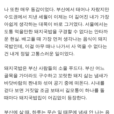
나 또한 매우 동감이었다. 부산에서 태어나 자랐지만
수도권에서 지낸 세월이 이제는 더 길어진 내가 가장
아쉽게 생각하는 대목이 바로 그거였다. 서울에서는
도통 먹을만한 돼지국밥을 구경할 수 없다는 안타까
운 현실. 배고플 때 가장 먼저 생각나는 음식이 돼지
국밥인데, 이걸 아무 때나 나가서 사 먹을 수 없다는
건 내게 정말 고통스러운 일이었다.
돼지국밥은 부산 사람들의 소울 푸드다. 부산 어느
골목을 가더라도 구수하고 꼬릿한 돼지 삶는 냄새가
바닷바람의 짠내와 섞여 공기 중에 떠돈다. 시내를
걷다 보면 거짓말 조금 보태서 길모퉁이 하나를 돌
때마다 돼지국밥집이 어김없이 등장한다.
부산에 살 때, 하루는 무슨 일 때문에 냄새 안 나는 음