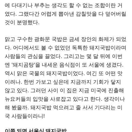
에 다대기나 부추는 생각도 할 수 없는 조합이란 거
였다. 그랬다간 어렵게 뽑아낸 감칠맛을 다 덮어버릴
것이 분명했다.
맑고 구수한 광화문 국밥은 금세 장안의 화제가 되었
다. 어디에서도 볼 수 없었던 독특한 돼지국밥이라며
사람들의 관심을 끌었다. 그리고는 몇 달 뒤에 이번
엔 '돼지곰탕'을 내세운 음식점이 또 서울에 생겼다.
역시 맑은 국물의 돼지국밥이었다. 여긴 또 어떤 맛
이려나. 한번 가보고 싶은데 지금까지 기회가 닿지
않고 있다. 그러던 사이 이 집은 지금 미국에 진출해
뉴요커들의 입맛을 사로잡고 있다고 한다. 생각이나
해 봤을까. 돼지국밥 먹으려고 줄 서서 기다리는 미
국 사람들이라니!
이쯤 되면 서울식 돼지국밥