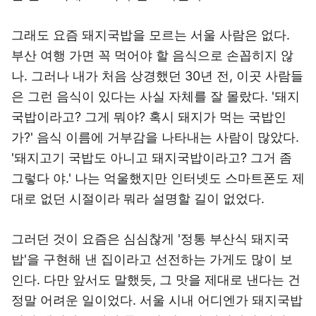
그래도 요즘 돼지국밥을 모르는 서울 사람은 없다.
부산 여행 가면 꼭 먹어야 할 음식으로 손꼽히지 않
나. 그러나 내가 처음 상경했던 30년 전, 이곳 사람들
은 그런 음식이 있다는 사실 자체를 잘 몰랐다. '돼지
국밥이라고? 그게 뭐야? 혹시 돼지가 먹는 국밥인
가?' 음식 이름에 거부감을 나타내는 사람이 많았다.
'돼지고기 국밥도 아니고 돼지국밥이라고? 그거 좀
그렇다 야.' 나는 억울했지만 인터넷도 스마트폰도 제
대로 없던 시절이라 뭐라 설명할 길이 없었다.
그러던 것이 요즘은 심심찮게 '정통 부산식 돼지국
밥'을 구현해 낸 집이라고 선전하는 가게도 많이 보
인다. 다만 앞서도 말했듯, 그 맛을 제대로 낸다는 건
정말 어려운 일이었다. 서울 시내 어디엔가 돼지국밥