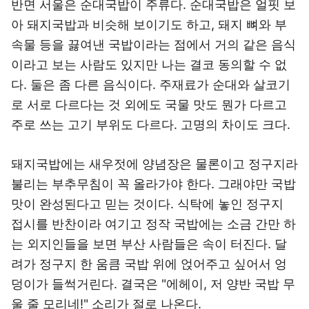
반면 서울은 순대국밥이 주류다. 순대국밥은 얼핏 보
아 돼지국밥과 비슷해 보이기도 하고, 돼지 뼈와 부
속물 등을 끓여낸 국밥이라는 점에서 거의 같은 음식
이라고 보는 사람도 있지만 나는 결코 동의할 수 없
다. 둘은 좀 다른 음식이다. 주재료가 순대와 살코기
로 서로 다르다는 것 외에도 국물 맛도 뭔가 다르고
주로 쓰는 고기 부위도 다르다. 고명의 차이도 크다.
돼지국밥에는 새우젓에 양념장은 물론이고 정구지라
불리는 부추무침이 꼭 올라가야 한다. 그래야만 국밥
맛이 완성된다고 믿는 것이다. 식탁에 놓인 정구지
접시를 반찬이라 여기고 정작 국밥에는 소금 간만 하
는 외지인들을 보면 부산 사람들은 속이 터진다. 달
려가 정구지 한 움큼 국밥 위에 얹어주고 싶어서 엉
덩이가 들썩거린다. 결국은 "에헤이, 저 양반 국밥 무
울 줄 모리네!" 소리가 절로 나온다.