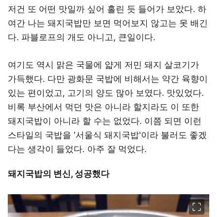
저건 또 어떤 맛일까 싶어 홀린 듯 들어가 보았다. 하
여간 나는 돼지국밥만 보면 먹어보지 않고는 못 배긴
다. 파블로프의 개도 아니고, 큰일이다.
여기도 역시 맑은 국물에 얇게 저민 돼지 살코기가
가득했다. 다만 광화문 국밥에 비해서는 약간 육향이
있는 편이었고, 고기의 양도 많아 보였다. 맛있었다.
비록 부산에서 먹던 맛은 아니라 할지라도 이 또한
돼지국밥이 아니라 할 수는 없었다. 이쯤 되면 이런
스타일의 국밥을 '서울식 돼지국밥'이라 불러도 좋겠
다는 생각이 들었다. 아주 잘 먹었다.
돼지국밥의 변신, 성공했다
이미지 크게 보기