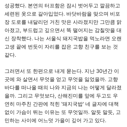
성공했다. 본연의 터프함은 잠시 벗어두고 깔끔하고
세련된 옷으로 갈아입었다. 바닷바람을 맞으며 비포
장 도로를 내달리던 거친 맛은 사라졌지만 그만큼 맑
아졌고, 부드럽고 깊으면서 똑 떨어지는 감칠맛을 대
신 장착했다. 나는 서울식 돼지국밥을 먹노라면 오랜
고생 끝에 번듯이 자리를 잡은 고향 친구를 보는 것
같다.
그러면서 또 한편으로 내게 묻는다. 지난 30년간 이
곳에 와 살면서 무엇을 얻고 무엇을 잃었을까. 고향
바다를 떠나올 때의 나와 지금의 나는 어떻게 달라졌
을까. 그리고 무엇보다, 산해진미를 앞에 두고도 우
연히 마주친 간판에 적힌 '돼지국밥' 네 글자에 대책
없이 가슴이 뛰는 이유는 또 무엇일까. 알듯 말듯, 고
민하는 사이에 어느덧 가을이 깊어 가고 있다.