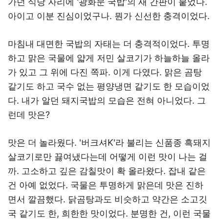
가던 식당 자리에 '광화문 국밥'의 새 간판이 붙었다.
아이고 이분 진심이었구나. 뭔가 신선한 충격이었다.
마침내 대면한 국밥의 자태는 더 충격적이었다. 투명
하고 맑은 국물에 얇게 저민 살코기가 하늘하늘 올라
가 있고 그 위에 다진 쪽파. 이게 다였다. 맑은 곰탕
같기도 하고 국수 없는 평양냉면 같기도 한 모습이었
다. 내가 알던 돼지국밥의 모습은 전혀 아니었다. 그
런데 맛은?
맛은 더 놀라웠다. '버크셔K'라 불리는 신품종 흑돼지
살코기로만 끓여냈다는데 어떻게 이런 맛이 나는 걸
까. 고소하고 깊은 감칠맛이 확 올라왔다. 잡내 같은
건 아예 없었다. 국물은 투명하게 맑은데 맛은 진하
면서 깔끔했다. 닭곰탕과도 비슷하고 약간은 소고깃
국 같기도 한, 희한한 맛이었다. 분명한 건, 이런 국물