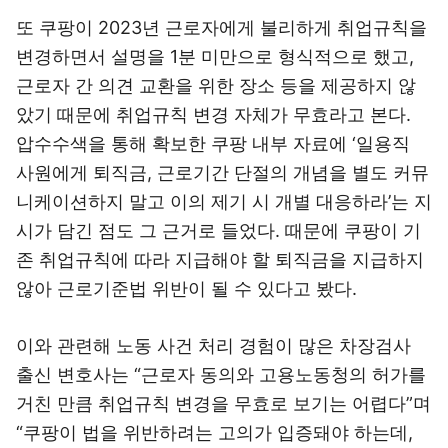
또 쿠팡이 2023년 근로자에게 불리하게 취업규칙을
변경하면서 설명을 1분 미만으로 형식적으로 했고,
근로자 간 의견 교환을 위한 장소 등을 제공하지 않
았기 때문에 취업규칙 변경 자체가 무효라고 본다.
압수수색을 통해 확보한 쿠팡 내부 자료에 ‘일용직
사원에게 퇴직금, 근로기간 단절의 개념을 별도 커뮤
니케이션하지 말고 이의 제기 시 개별 대응하라’는 지
시가 담긴 점도 그 근거로 들었다. 때문에 쿠팡이 기
존 취업규칙에 따라 지급해야 할 퇴직금을 지급하지
않아 근로기준법 위반이 될 수 있다고 봤다.
이와 관련해 노동 사건 처리 경험이 많은 차장검사
출신 변호사는 “근로자 동의와 고용노동청의 허가를
거친 만큼 취업규칙 변경을 무효로 보기는 어렵다”며
“쿠팡이 법을 위반하려는 고의가 입증돼야 하는데,