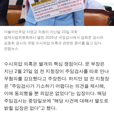
더불어민주당 서영교 의원이 지난달 23일 국회
법제사법위원회에서 열린 2025년 국정감사에서 엄희준 검사와
김동희 검사의 쿠팡 수사외압 의혹과 관련된 종이를 들고 있다.
연합뉴스
수사외압 의혹은 별개의 핵심 쟁점이다. 문 부장은
지난 2월 21일 엄 전 지청장이 주임검사를 따로 만나
무혐의를 강요했다고 주장한다. 하지만 엄 전 지청장
은 “주임검사가 기소하기 어렵다는 의견을 제시해,
이에 동의했을 뿐 외압은 없었다”는 입장이다. 해당
주임검사는 중앙일보에 “해당 사건에 대해서 별도로
밝힐 입장은 없다”고 했다.