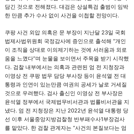
담긴 것으로 전해졌다. 대검은 상설특검 출범이 임박
한 만큼 추가 수사 없이 사건을 이첩할 전망이다.
쿠팡 사건 외압 의혹은 문 부장이 지난달 23일 국회
법제사법위원회 국정감사에 증인으로 출석해 “개인
이 조직을 상대로 이의제기하는 것에 서러움과 외로
움을 느꼈다”며 눈물을 보이면서 주목을 받기 시작했
다. 검찰 내부에서는 의혹과 관련된 엄 전 지청장과
이영상 전 쿠팡 법무 담당 부사장 등이 윤석열 전 대
통령과 인연이 있는만큼 여권의 공세가 날로 거세질
것으로 우려했다. 검사 출신인 이영상 전 부사장은
윤석열 정부에서 국제법무비서관과 법률비서관을 지
냈다. 엄 전 지청장은 지난 2022년 윤석열 대통령 당
선 이후 서울중앙지방검찰청 반부패수사1부장검사
를 맡았다. 한 검찰 관계자는 “사건의 본질보다는 엄