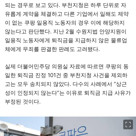
되는 경우로 보고 있다. 부천지청은 하루 단위로 자
유롭게 계약을 체결하고 다른 기업에서 일해도 제약
이 없는 쿠팡 일용직 노동자의 경우 이에 해당하지
않는다고 판단했다. 지난 2월 수원지법 안양지원이
일용직 노동자에게 퇴직금을 지급하지 않은 물류업
체에게 무죄를 판결한 판례도 고려됐다.
실제 더불어민주당 의원실 자료에 따르면 쿠팡의 동
일한 퇴직금 진정 101건 중 부천지청 사건을 제외하
고는 모두 송치되지 않았다. 다수의 사례에서 “상근
성이 인정되지 않는다”는 이유로 퇴직금 지급 사유가
부정된 것이다.
이미지 크게 보기