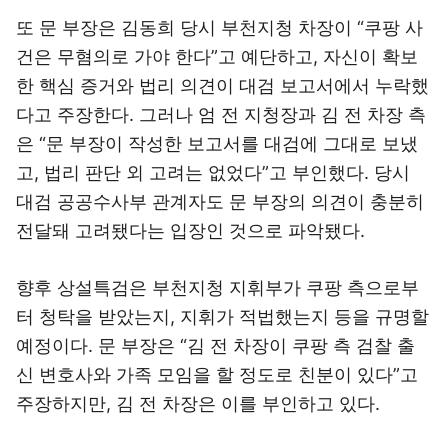
또 문 부장은 김동희 당시 부천지청 차장이 “쿠팡 사
건은 무혐의로 가야 한다”고 예단하고, 자신이 확보
한 핵심 증거와 법리 의견이 대검 보고서에서 누락했
다고 주장한다. 그러나 엄 전 지청장과 김 전 차장 측
은 “문 부장이 작성한 보고서를 대검에 그대로 보냈
고, 법리 판단 외 고려는 없었다”고 부인했다. 당시
대검 공공수사부 관계자도 문 부장의 의견이 충분히
전달돼 고려됐다는 입장인 것으로 파악됐다.
향후 상설특검은 부천지청 지휘부가 쿠팡 측으로부
터 청탁을 받았는지, 지휘가 적법했는지 등을 규명할
예정이다. 문 부장은 “김 전 차장이 쿠팡 측 검찰 출
신 변호사와 가족 모임을 할 정도로 친분이 있다”고
주장하지만, 김 전 차장은 이를 부인하고 있다.