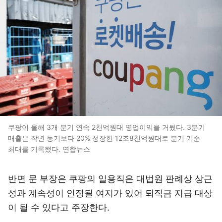
쿠팡이 올해 3개 분기 연속 2천억원대 영업이익을 거뒀다. 3분기
매출은 작년 동기보다 20% 성장한 12조8천억원대로 분기 기준
최대를 기록했다. 연합뉴스
반면 문 부장은 쿠팡의 일용직은 대법원 판례상 상근
성과 계속성이 인정될 여지가 있어 퇴직금 지급 대상
이 될 수 있다고 주장한다.