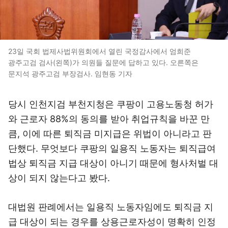
23일 국회 법제사법위원회에서 열린 국정감사에서 엄희준
광주고검 검사(왼쪽)가 의원들 질문에 답하고 있다. 오른쪽은
문지석 광주고검 부장검사. 임현동 기자
당시 인천지검 부천지청은 쿠팡이 고용노동청 허가
와 근로자 88%의 동의를 받아 취업규칙을 바꾼 만
큼, 이에 따른 퇴직금 미지급은 위법이 아니라고 판
단했다. 무엇보다 쿠팡의 일용직 노동자는 퇴직급여
법상 퇴직금 지급 대상이 아니기 때문에 형사처벌 대
상이 되지 않는다고 봤다.
대법원 판례에서는 일용직 노동자임에도 퇴직금 지
급 대상이 되는 경우를 상용근로자성이 명확히 인정