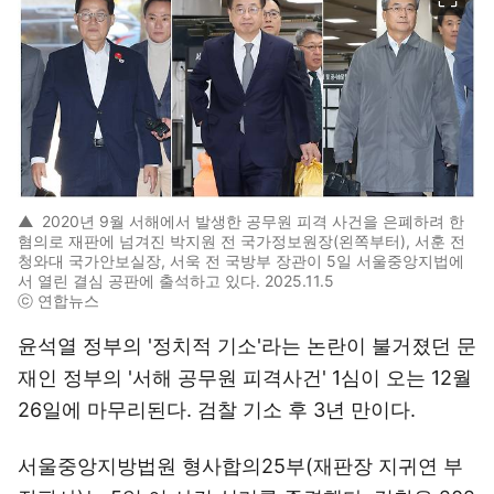
▲
2020년 9월 서해에서 발생한 공무원 피격 사건을 은폐하려 한
혐의로 재판에 넘겨진 박지원 전 국가정보원장(왼쪽부터), 서훈 전
청와대 국가안보실장, 서욱 전 국방부 장관이 5일 서울중앙지법에
서 열린 결심 공판에 출석하고 있다. 2025.11.5
ⓒ 연합뉴스
윤석열 정부의 '정치적 기소'라는 논란이 불거졌던 문
재인 정부의 '서해 공무원 피격사건' 1심이 오는 12월
26일에 마무리된다. 검찰 기소 후 3년 만이다.
서울중앙지방법원 형사합의25부(재판장 지귀연 부