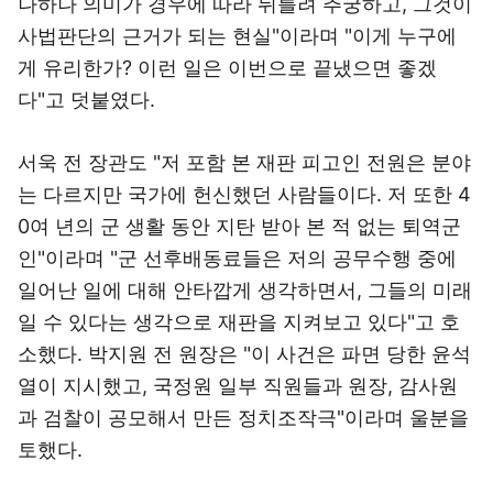
나하나 의미가 경우에 따라 뒤틀려 추궁하고, 그것이
사법판단의 근거가 되는 현실"이라며 "이게 누구에
게 유리한가? 이런 일은 이번으로 끝냈으면 좋겠
다"고 덧붙였다.
서욱 전 장관도 "저 포함 본 재판 피고인 전원은 분야
는 다르지만 국가에 헌신했던 사람들이다. 저 또한 4
0여 년의 군 생활 동안 지탄 받아 본 적 없는 퇴역군
인"이라며 "군 선후배동료들은 저의 공무수행 중에
일어난 일에 대해 안타깝게 생각하면서, 그들의 미래
일 수 있다는 생각으로 재판을 지켜보고 있다"고 호
소했다. 박지원 전 원장은 "이 사건은 파면 당한 윤석
열이 지시했고, 국정원 일부 직원들과 원장, 감사원
과 검찰이 공모해서 만든 정치조작극"이라며 울분을
토했다.