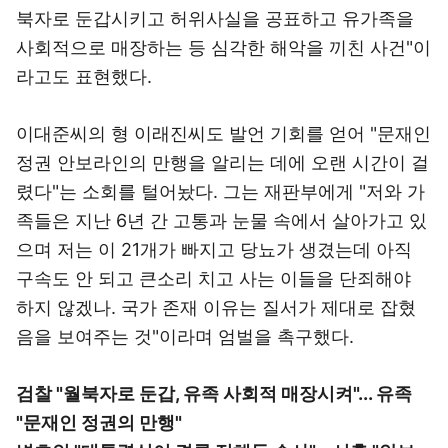
북자로 둔갑시키고 허위사실을 공표하고 유가족을
사회적으로 매장하는 등 심각한 해악을 끼친 사건"이
라고도 표현했다.
이대준씨의 형 이래진씨도 발언 기회를 얻어 "문재인
정권 안보라인의 만행을 알리는 데에 오랜 시간이 걸
렸다"는 소회를 털어놨다. 그는 재판부에게 "저와 가
족들은 지난 6년 간 고통과 눈물 속에서 살아가고 있
으며 저는 이 21개가 빠지고 당뇨가 생겼는데 아직
구속도 안 되고 큰소리 치고 사는 이들을 단죄해야
하지 않겠나. 국가 존재 이유는 질서가 제대로 잡혔
음을 보여주는 것"이라며 엄벌을 촉구했다.
검찰 "월북자로 둔갑, 유족 사회적 매장시켜"... 유족
"문재인 정권의 만행"