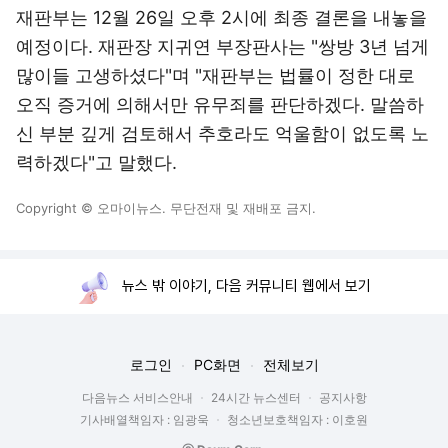
재판부는 12월 26일 오후 2시에 최종 결론을 내놓을
예정이다. 재판장 지귀연 부장판사는 "쌍방 3년 넘게
많이들 고생하셨다"며 "재판부는 법률이 정한 대로
오직 증거에 의해서만 유무죄를 판단하겠다. 말씀하
신 부분 깊게 검토해서 추호라도 억울함이 없도록 노
력하겠다"고 말했다.
Copyright © 오마이뉴스. 무단전재 및 재배포 금지.
뉴스 밖 이야기, 다음 커뮤니티 웹에서 보기
로그인
PC화면
전체보기
다음뉴스 서비스안내
24시간 뉴스센터
공지사항
기사배열책임자 : 임광욱
청소년보호책임자 : 이호원