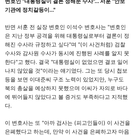
변호인 "대통령실이 결론 정해둔 수사"... 서훈 "안보
기관에 정치갈등이..."
반면 서훈 전 실장 변호인 이석수 변호사는 "변호인
은 지난 정부 공격을 위해 대통령실로부터 결론이 정
해진 수사라 규정하고 싶다"며 "(이 사건처럼) 검찰
수사와 감사원 수사가 동시에 진행된 사례를 알지 못
한다"고 했다. 결국 "대통령실이 없었으면 결코 일어
나지 않았을 것"이라는 얘기였다. 그는 또 당시 첩보
등을 보면 이대준씨 구조 노력이 있었지만, 누구도
북의 총살을 예상하지 못했으며 이씨가 자의로 바다
에 뛰어들지 않았다고 볼 증거도 부족하다고 지적했
다.
이 변호사는 또 "아까 검사는 (피고인들이) 이 사건을
은폐했다고 하는데, 만약 이 사건을 은폐하고자 마음