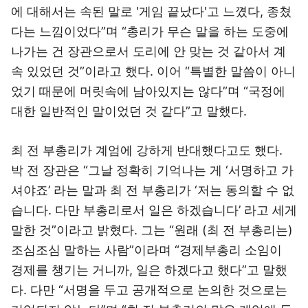
에 대해서는 속된 말로 '게임 끝났다'고 느꼈다, 종쳤
다는 느낌이었다”며 “총리가 무슨 말을 하는 도중에
나가는 건 장관으로서 도리에 안 맞는 것 같아서 계
속 있었던 것”이라고 했다. 이어 “특별한 말씀이 아니
었기 때문에 머릿속에 남아있지는 않다”며 “국정에
대한 일반적인 말이었던 것 같다”고 말했다.
최 전 부총리가 계엄에 강하게 반대했다고도 했다.
박 전 장관은 “그날 정확히 기억나는 게 ‘서명하고 가
셔야죠’ 라는 말과 최 전 부총리가 ‘저는 동의할 수 없
습니다. 다만 부총리로서 일은 하겠습니다’ 라고 세게
말한 것”이라고 밝혔다. 그는 “원래 (최 전 부총리는)
조심조심 말하는 사람”이라며 “경제부총리 소임이
경제를 챙기는 거니까, 일은 하겠다고 했다”고 말했
다. 다만 “서명을 두고 공개적으로 논의한 것으로는