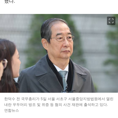
했다.
이미지 크게 보기
한덕수 전 국무총리가 5일 서울 서초구 서울중앙지방법원에서 열린
내란 우두머리 방조 및 위증 등 혐의 사건 재판에 출석하고 있다.
연합뉴스