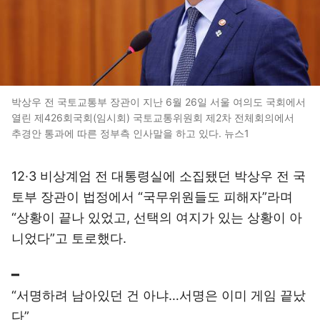
박상우 전 국토교통부 장관이 지난 6월 26일 서울 여의도 국회에서
열린 제426회국회(임시회) 국토교통위원회 제2차 전체회의에서
추경안 통과에 따른 정부측 인사말을 하고 있다. 뉴스1
12·3 비상계엄 전 대통령실에 소집됐던 박상우 전 국
토부 장관이 법정에서 “국무위원들도 피해자”라며
“상황이 끝나 있었고, 선택의 여지가 있는 상황이 아
니었다”고 토로했다.
━
“서명하려 남아있던 건 아냐…서명은 이미 게임 끝났
다”