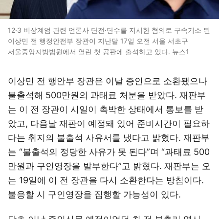
12·3 비상계엄 관련 언론사 단전·단수를 지시한 혐의로 구속기소 된
이상민 전 행정안전부 장관이 지난달 17일 오전 서울 서초구
서울중앙지방법원에서 열린 첫 공판에 출석하고 있다. 뉴스1
이상민 전 행안부 장관은 이날 증인으로 소환됐으나
불출석해 500만원의 과태료 처분을 받았다. 재판부
는 이 전 장관이 시일이 촉박한 상태에서 통보를 받
았고, 다음날 재판이 예정돼 있어 준비시간이 필요하
다는 취지의 불출석 사유서를 냈다고 밝혔다. 재판부
는 “불출석의 정당한 사유가 못 된다”며 “과태료 500
만원과 구인영장을 발부한다”고 밝혔다. 재판부는 오
는 19일에 이 전 장관을 다시 소환한다는 방침이다.
불응할 시 구인영장을 집행할 가능성이 있다.