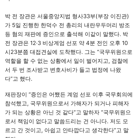
박 전 장관은 서울중앙지법 형사33부(부장 이진관)
가 5일 진행한 한덕수 전 총리의 내란우두머리 방조
등 혐의 재판에 증인으로 출석해 이같이 말했다. 박
전 장관은 12·3 비상계엄 선포 약 4분 전인 오후 10
시23분쯤 대접견실에 도착했다. 그는 “국무위원으로
역할을 할 수 없는 상황에서 일이 벌어지고, 검찰에
서 두 번 조사받고 변호사비가 들고 법정에 나왔
다”고 했다.
재판장이 “증인은 어쨌든 계엄 선포 이후 국무회의에
참석했고, 국무위원으로서 가해자가 되거나 피해자
가 되는 상황은 아닌 것 같다”고 말하자 “국무위원으
로서 책임이 없다고 말씀드리는 건 아니다. 저도 모
르고 간 것이고, 아쉽고 안타깝다고 생각한다”고 말