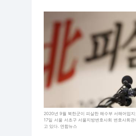
2020년 9월 북한군이 피살한 해수부 서해어업지
17일 서울 서초구 서울지방변호사회 변호사회관에
고 있다. 연합뉴스