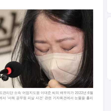
도관리단 소속 어업지도원 이대준 씨의 배우자가 2022년 6월
서 '서해 공무원 피살 사건' 관련 기자회견에서 눈물을 흘리