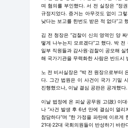
며 혐의를 부인했다. 서 전 실장은 “정권
규정지었다. 증거는 아무것도 없이 그렇
낮다는 보고를 한번도 받은 적 없다”고 했
김 전 청장은 “검찰이 신의 영역인 양 
떻게 나누는지 모르겠다”고 했다. 박 전
일부 직원들과 감사원·검찰이 공모해 실
해 국가기관을 무력화한 사람은 반드시 법
노 전 비서실장은 “박 전 원장으로부터 
다. 그간 법원은 이 사건이 국가 기밀
진행했으나, 이날 결심 공판은 공개했다.
이날 법정에 온 피살 공무원 고(故) 이
나 “사건 발생 후 6년 만에 결심이 열
참담하다”며 “한 가정을 파탄에 이르게 
21대·22대 국회의원들이 반성하기 바란다