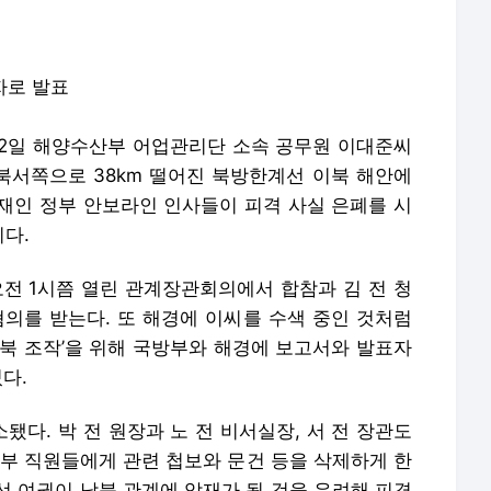
자로 발표
 22일 해양수산부 어업관리단 소속 공무원 이대준씨
 북서쪽으로 38km 떨어진 북방한계선 이북 해안에
재인 정부 안보라인 인사들이 피격 사실 은폐를 시
다.
오전 1시쯤 열린 관계장관회의에서 합참과 김 전 청
혐의를 받는다. 또 해경에 이씨를 수색 중인 것처럼
월북 조작’을 위해 국방부와 해경에 보고서와 발표자
다.
됐다. 박 전 원장과 노 전 비서실장, 서 전 장관도
방부 직원들에게 관련 첩보와 문건 등을 삭제하게 한
선 여권이 남북 관계에 악재가 될 것을 우려해 피격