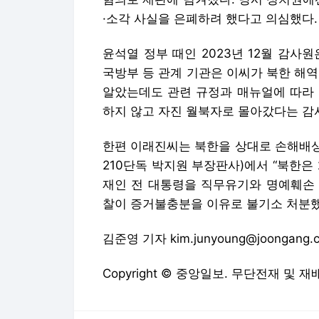
·소각 사실을 은폐하려 했다고 의심했다.
윤석열 정부 때인 2023년 12월 감사
국방부 등 관계 기관은 이씨가 북한 해
알았는데도 관련 규정과 매뉴얼에 따라 
하지 않고 자진 월북자로 몰아갔다는 감
한편 이래진씨는 북한을 상대로 손해배상
210단독 박지원 부장판사)에서 “북한은
재인 전 대통령을 직무유기와 명예훼손 혐
찰이 증거불충분을 이유로 불기소 처분했
김준영 기자 kim.junyoung@joongang.c
Copyright © 중앙일보. 무단전재 및 재