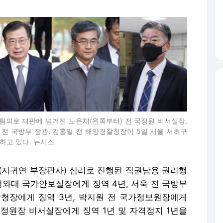
' 혐의로 재판에 넘겨진 노은채(왼쪽부터) 전 국정원 비서실장,
 전 국방부 장관, 김홍일 전 해양경찰청장이 5일 서울 서초구
하고 있다. 뉴시스
(지귀연 부장판사) 심리로 진행된 직권남용 권리행
청와대 국가안보실장에게 징역 4년, 서욱 전 국방부
찰청장에게 징역 3년, 박지원 전 국가정보원장에게
 국정원장 비서실장에게 징역 1년 및 자격정지 1년을