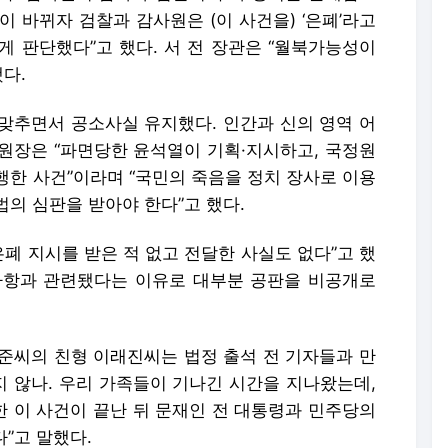
이 바뀌자 검찰과 감사원은 (이 사건을) ‘은폐’라고
게 판단했다”고 했다. 서 전 장관은 “월북가능성이
다.
짜맞추면서 공소사실 유지했다. 인간과 신의 영역 어
 원장은 “파면당한 윤석열이 기획·지시하고, 국정원
행한 사건”이라며 “국민의 죽음을 정치 장사로 이용
의 심판을 받아야 한다”고 했다.
은폐 지시를 받은 적 없고 전달한 사실도 없다”고 했
 사항과 관련됐다는 이유로 대부분 공판을 비공개로
대준씨의 친형 이래진씨는 법정 출석 전 기자들과 만
리지 않나. 우리 가족들이 기나긴 시간을 지나왔는데,
한 이 사건이 끝난 뒤 문재인 전 대통령과 민주당의
”고 말했다.