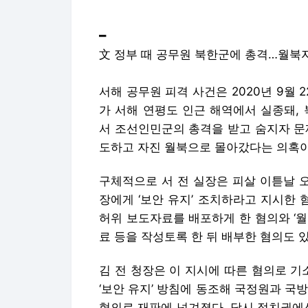
━
文 정부 때 공무원 북한군에 총격…월북
서해 공무원 피격 사건은 2020년 9월
가 서해 연평도 인근 해역에서 실종돼,
서 조선인민군의 총격을 받고 숨지자 문
도하고 자진 월북으로 몰아갔다는 의혹이
구체적으로 서 전 실장은 피살 이튿날 
장에게 ‘보안 유지’ 조치하라고 지시한 
허위 보도자료를 배포하게 한 혐의와 ‘
료 등을 작성토록 한 뒤 배부한 혐의도 있
김 전 청장은 이 지시에 따른 혐의로 기소
‘보안 유지’ 방침에 동조해 국정원과 국
혐의로 재판에 넘겨졌다. 당시 정치권에