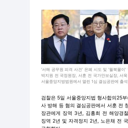
'서해 공무원 피격 사건' 은폐 시도 및 '월북몰이
박지원 전 국정원장, 서훈 전 국가안보실장, 서욱
서울중앙지방법원에서 열린 1심 결심공판에 출석
검찰은 5일 서울중앙지법 형사합의25부
사 방해 등 혐의 결심공판에서 서훈 전 
장관에게 징역 3년, 김홍희 전 해양경
징역 2년 및 자격정지 2년, 노은채 전