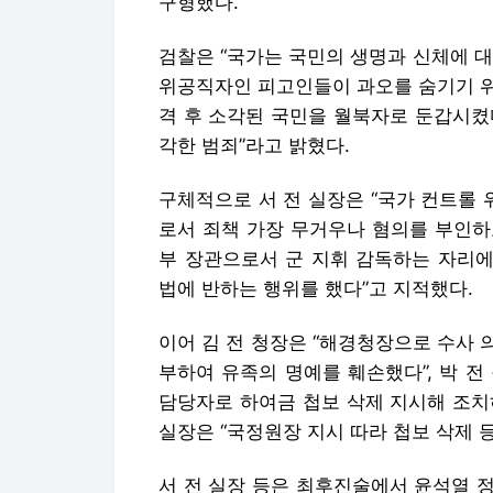
구형했다.
검찰은 “국가는 국민의 생명과 신체에 대
위공직자인 피고인들이 과오를 숨기기 위
격 후 소각된 국민을 월북자로 둔갑시켰
각한 범죄”라고 밝혔다.
구체적으로 서 전 실장은 “국가 컨트롤 
로서 죄책 가장 무거우나 혐의를 부인하
부 장관으로서 군 지휘 감독하는 자리에
법에 반하는 행위를 했다”고 지적했다.
이어 김 전 청장은 “해경청장으로 수사
부하여 유족의 명예를 훼손했다”, 박 
담당자로 하여금 첩보 삭제 지시해 조치하
실장은 “국정원장 지시 따라 첩보 삭제 
서 전 실장 등은 최후진술에서 윤석열 