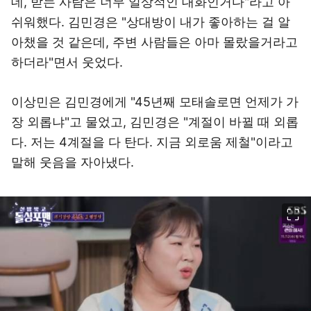
데, 받는 사람은 너무 일상적인 대화인거다"라고 아
쉬워했다. 김민경은 "상대방이 내가 좋아하는 걸 알
아챘을 것 같은데, 주변 사람들은 아마 몰랐을거라고
하더라"면서 웃었다.
이상민은 김민경에게 "45년째 모태솔로면 언제가 가
장 외롭냐"고 물었고, 김민경은 "계절이 바뀔 때 외롭
다. 저는 4계절을 다 탄다. 지금 외로움 제철"이라고
말해 웃음을 자아냈다.
이미지 크게 보기