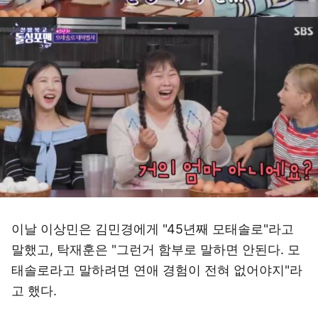
이날 이상민은 김민경에게 "45년째 모태솔로"라고
말했고, 탁재훈은 "그런거 함부로 말하면 안된다. 모
태솔로라고 말하려면 연애 경험이 전혀 없어야지"라
고 했다.