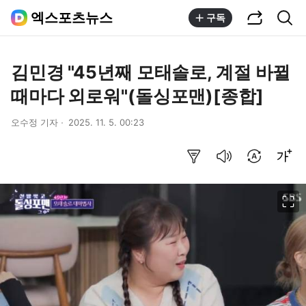
공유하기
통합검색
엑스포츠뉴스
구독
김민경 "45년째 모태솔로, 계절 바뀔
때마다 외로워"(돌싱포맨)[종합]
오수정 기자
2025. 11. 5. 00:23
요약보기
음성으로 듣기
번역 설정
글씨크기 조절하기
이미지 크게 보기