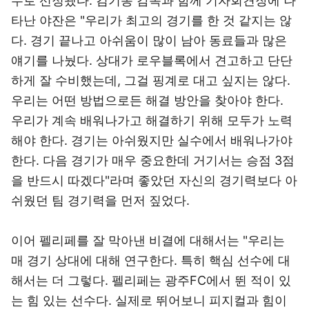
수로 선정됐다. 김기동 감독과 함께 기자회견장에 나
타난 야잔은 "우리가 최고의 경기를 한 것 같지는 않
다. 경기 끝나고 아쉬움이 많이 남아 동료들과 많은
얘기를 나눴다. 상대가 로우블록에서 견고하고 단단
하게 잘 수비했는데, 그걸 핑계로 대고 싶지는 않다.
우리는 어떤 방법으로든 해결 방안을 찾아야 한다.
우리가 계속 배워나가고 해결하기 위해 모두가 노력
해야 한다. 경기는 아쉬웠지만 실수에서 배워나가야
한다. 다음 경기가 매우 중요한데 거기서는 승점 3점
을 반드시 따겠다"라며 좋았던 자신의 경기력보다 아
쉬웠던 팀 경기력을 먼저 짚었다.
이어 펠리페를 잘 막아낸 비결에 대해서는 "우리는
매 경기 상대에 대해 연구한다. 특히 핵심 선수에 대
해서는 더 그렇다. 펠리페는 광주FC에서 뛴 적이 있
는 힘 있는 선수다. 실제로 뛰어보니 피지컬과 힘이