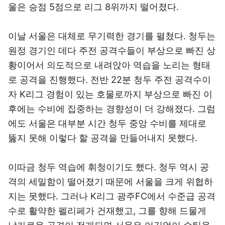
울은 승점 5점으로 리그 8위까지 떨어졌다.
이날 서울은 대체로 무기력한 경기를 펼쳤다. 청두는
원정 경기인 데다 주전 공격수들이 부상으로 빠진 상
황이어서 의도적으로 내려앉아 역습을 노리는 형태
로 공격을 진행했다. 전반 22분 청두 주전 공격수이
자 K리그 경험이 있는 호물로까지 부상으로 빠진 이
후에는 수비에 집중하는 경향성이 더 강해졌다. 그럼
에도 서울은 대부분 시간 청두 중앙 수비를 제대로
뚫지 못해 이렇다 할 공격을 만들어내지 못했다.
이따금 청두 역습에 휘청이기도 했다. 청두 역시 공
격의 세밀함이 떨어졌기 때문에 서울을 크게 위협하
지는 못했다. 그러나 K리그 광주FC에서 수준급 공격
수로 활약한 펠리페가 건재했고, 그를 향해 드물게