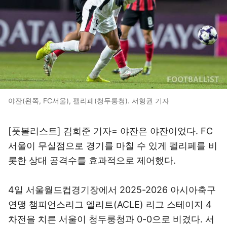
야잔(왼쪽, FC서울), 펠리페(청두룽청). 서형권 기자
[풋볼리스트] 김희준 기자= 야잔은 야잔이었다. FC
서울이 무실점으로 경기를 마칠 수 있게 펠리페를 비
롯한 상대 공격수를 효과적으로 제어했다.
4일 서울월드컵경기장에서 2025-2026 아시아축구
연맹 챔피언스리그 엘리트(ACLE) 리그 스테이지 4
차전을 치른 서울이 청두룽청과 0-0으로 비겼다. 서