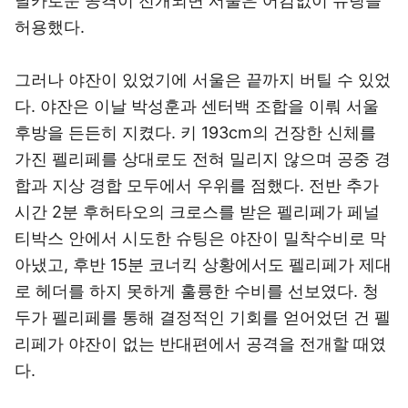
날카로운 공격이 전개되면 서울은 어김없이 슈팅을
허용했다.
그러나 야잔이 있었기에 서울은 끝까지 버틸 수 있었
다. 야잔은 이날 박성훈과 센터백 조합을 이뤄 서울
후방을 든든히 지켰다. 키 193cm의 건장한 신체를
가진 펠리페를 상대로도 전혀 밀리지 않으며 공중 경
합과 지상 경합 모두에서 우위를 점했다. 전반 추가
시간 2분 후허타오의 크로스를 받은 펠리페가 페널
티박스 안에서 시도한 슈팅은 야잔이 밀착수비로 막
아냈고, 후반 15분 코너킥 상황에서도 펠리페가 제대
로 헤더를 하지 못하게 훌륭한 수비를 선보였다. 청
두가 펠리페를 통해 결정적인 기회를 얻어었던 건 펠
리페가 야잔이 없는 반대편에서 공격을 전개할 때였
다.