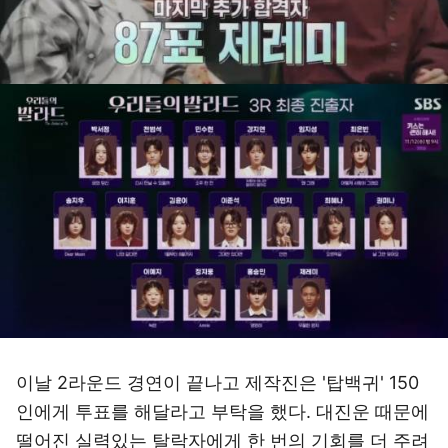
이날 2라운드 경연이 끝나고 제작진은 '탑백귀' 150
인에게 투표를 해달라고 부탁을 했다. 대진운 때문에
떨어진 실력있는 탈락자에게 한 번의 기회를 더 주려