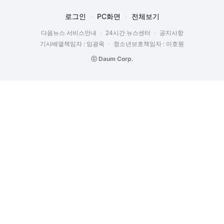
로그인
PC화면
전체보기
다음뉴스 서비스안내
24시간 뉴스센터
공지사항
기사배열책임자 : 임광욱
청소년보호책임자 : 이호원
ⓒ Daum Corp.