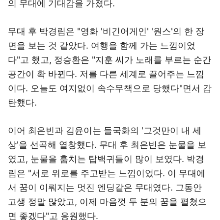
의 무대에 기대감을 가졌다.
무대 후 박경림은 "영화 '비긴어게인' '원스'의 한 장
면을 보는 것 같았다. 여행을 함께 가는 느낌이었
다"고 했고, 정승환은 "지훈 씨가 노래를 부르는 순간
공간이 확 바뀐다. 저를 다른 세계로 끌어주는 느낌
이다. 오늘도 여지없이 속수무책으로 당했다"면서 감
탄했다.
이어 최은빈과 김윤이는 들국화의 '그것만이 내 세
상'을 선곡해 열창했다. 무대 후 최은빈은 눈물을 보
였고, 눈물을 훔치는 탑백귀들이 많이 보였다. 박경
림은 "서로 위로를 주고받는 느낌이었다. 이 무대에
서 꿈이 이뤄지는 멋진 엔딩같은 무대였다. 그동안
고생 정말 많았고, 이제 마음껏 두 분의 꿈을 펼쳤으
면 좋겠다"고 응원했다.