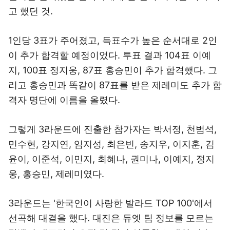
고 했던 것.
1인당 3표가 주어졌고, 득표수가 높은 순서대로 2인
이 추가 합격할 예정이었다. 투표 결과 104표 이예
지, 100표 정지웅, 87표 홍승민이 추가 합격했다. 그
리고 홍승민과 똑같이 87표를 받은 제레미도 추가 합
격자 명단에 이름을 올렸다.
그렇게 3라운드에 진출한 참가자는 박서정, 천범석,
민수현, 강지연, 임지성, 최은빈, 송지우, 이지훈, 김
윤이, 이준석, 이민지, 최혜나, 권미나, 이예지, 정지
웅, 홍승민, 제레미였다.
3라운드는 '한국인이 사랑한 발라드 TOP 100'에서
선곡해 대결을 했다. 대진은 듀엣 팀 정보를 모르는