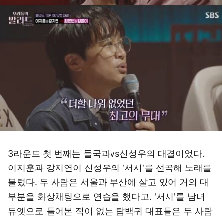
3라운드 첫 번째는 들국과vs신성우의 대결이었다.
이지훈과 강지연이 신성우의 '서시'를 선곡해 노래를
불렀다. 두 사람은 서울과 부산에 살고 있어 거의 대
부분을 화상채팅으로 연습을 했다고. '서시'를 남녀
듀엣으로 들어본 적이 없는 탑백귀 대표들은 두 사람