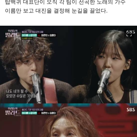
탑백귀 대표단이 오직 각 팀이 선곡한 노래의 가수
이름만 보고 대진을 결정해 눈길을 끌었다.
이미지 크게 보기