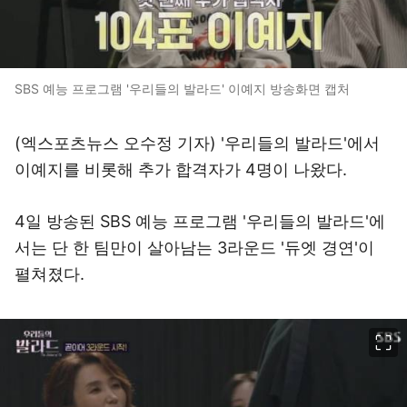
SBS 예능 프로그램 '우리들의 발라드' 이예지 방송화면 캡처
(엑스포츠뉴스 오수정 기자) '우리들의 발라드'에서
이예지를 비롯해 추가 합격자가 4명이 나왔다.
4일 방송된 SBS 예능 프로그램 '우리들의 발라드'에
서는 단 한 팀만이 살아남는 3라운드 '듀엣 경연'이
펼쳐졌다.
이미지 크게 보기