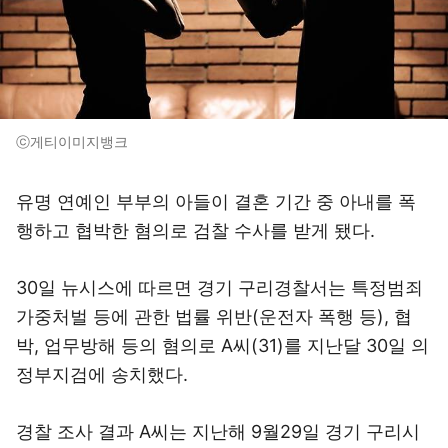
ⓒ게티이미지뱅크
유명 연예인 부부의 아들이 결혼 기간 중 아내를 폭
행하고 협박한 혐의로 검찰 수사를 받게 됐다.
30일 뉴시스에 따르면 경기 구리경찰서는 특정범죄
가중처벌 등에 관한 법률 위반(운전자 폭행 등), 협
박, 업무방해 등의 혐의로 A씨(31)를 지난달 30일 의
정부지검에 송치했다.
경찰 조사 결과 A씨는 지난해 9월29일 경기 구리시