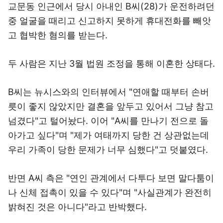
교문동 인근에서 당시 아내인 B씨(28)가 운전하려던
중 얼굴을 때리고 신고하지 못하게 휴대전화를 빼앗
고 협박한 혐의를 받는다.
두 사람은 지난 3월 법원 조정을 통해 이혼한 상태다.
B씨는 뉴시스와의 인터뷰에서 "연애할 때부터 손버
릇이 좋지 않았지만 결혼을 앞두고 있어서 그냥 참고
넘겼다"고 털어놨다. 이어 "A씨를 만나기 전으로 돌
아가고 싶다"며 "제가 여태까지 당한 건 상관없는데
우리 가족이 당한 문제가 너무 심했다"고 덧붙였다.
반면 A씨 측은 "연인 관계에서 다투다 보면 말다툼이
나 신체 접촉이 있을 수 있다"며 "사실관계가 완전히
밝혀진 것은 아니다"라고 반박했다.