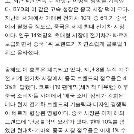
고, 최근 4년 연속 두 자릿수 이상의 성장을 기록했
다. BYD의 이 같은 고속 성장은 중국 시장 덕이 크다.
지난해 세계에서 거래된 전기차 10대 중 6대가 중국
에서 팔렸을 정도로, 중국은 세계 최대 전기차 시장
이다. 인구 14억명의 초대형 시장에 전기차가 빠르게
보급되면서 중국 1위 브랜드가 자연스럽게 글로벌 1
위로 올라섰다.
올해도 이 흐름은 계속되고 있다. 지난 8월 누적 기준
전 세계 전기차 시장에서 중국 브랜드의 점유율은 4
3%에 달했다. 코로나19 팬데믹(세계적 대유행) 이후
중국 소비자들 사이에서 '애국 소비' 심리가 강화된
데다 현지 전기차 브랜드의 기술력과 디자인 경쟁력
이 빠르게 향상된 영향이다. 중국 시장은 이제 해외
브랜드에 '난공불락의 요새'가 됐다. 한때 10%를 넘
었던 현대차·기아의 중국 시장 점유율은 이제 1% 수