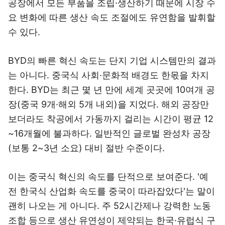
공장에서 모든 부품을 조립·생산하기 때문에 시장 수
요 변화에 따른 생산 속도 조절에도 유연함을 발휘할
수 있다.
BYD의 빠른 혁신 속도는 단지 기업 시스템만의 결과
는 아니다. 중국식 사회·문화적 배경도 한몫을 차지
한다. BYD는 최근 몇 년 만에 세계 곳곳에 10여개 공
장(중국 9개·해외 5개 내외)을 지었다. 해외 공장만
보더라도 착공에서 가동까지 걸리는 시간이 평균 12
~16개월에 불과하다. 일반적인 글로벌 완성차 공장
(보통 2~3년 소요) 대비 절반 수준이다.
이는 중국식 혁신의 속도를 단적으로 보여준다. '예
전 한국식 산업화 속도를 중국이 따라잡았다'는 말이
괜히 나오는 게 아니다. 주 52시간제나 강력한 노동
조합 등으로 생산 유연성이 제약되는 한국·유럽식 구