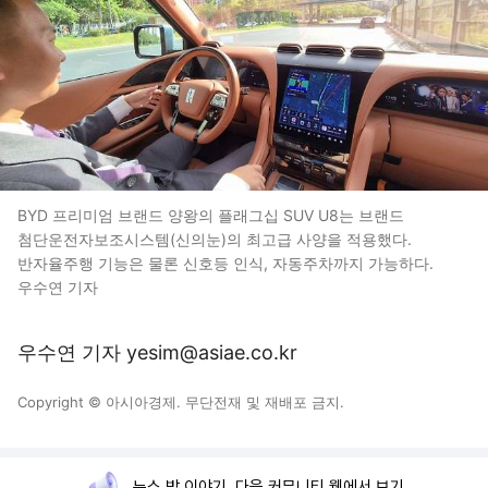
BYD 프리미엄 브랜드 양왕의 플래그십 SUV U8는 브랜드
첨단운전자보조시스템(신의눈)의 최고급 사양을 적용했다.
반자율주행 기능은 물론 신호등 인식, 자동주차까지 가능하다.
우수연 기자
우수연 기자 yesim@asiae.co.kr
Copyright © 아시아경제. 무단전재 및 재배포 금지.
뉴스 밖 이야기, 다음 커뮤니티 웹에서 보기