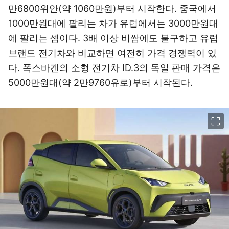
만6800위안(약 1060만원)부터 시작한다. 중국에서
1000만원대에 팔리는 차가 유럽에서는 3000만원대
에 팔리는 셈이다. 3배 이상 비쌈에도 불구하고 유럽
브랜드 전기차와 비교하면 여전히 가격 경쟁력이 있
다. 폭스바겐의 소형 전기차 ID.3의 독일 판매 가격은
5000만원대(약 2만9760유로)부터 시작된다.
이미지 크게 보기