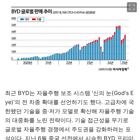
이미지 크게 보기
최근 BYD는 자율주행 보조 시스템 '신의 눈(God's E
ye)'의 전 차종 확대를 선언하기도 했다. 고급차에 국
한됐던 기술을 중·저가 모델로 확산해 자율주행 기술
의 대중화를 노린 전략이다. 기술 접근성을 무기로
글로벌 자율주행 경쟁에서 주도권을 강화하려는 포
석이다. 지난 6월 중국 선전에서 시승한 BYD 프리미