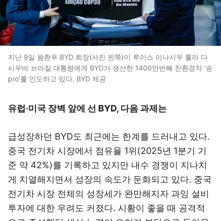
지난 9일 왕촨푸 BYD 회장(사진 왼쪽)이 루이스 이나시우 룰라 다
시우바 브라질 대통령에게 BYD가 생산한 1400만번째 친환경차 '송
pro'를 인도하고 있다. BYD 제공
유럽·미국 장벽 앞에 선 BYD, 다음 과제는
급성장하던 BYD도 최근에는 한계를 드러내고 있다.
중국 전기차 시장에서 점유율 1위(2025년 1분기 기
준 약 42%)를 기록하고 있지만 내수 경쟁이 지나치
게 치열해지면서 성장의 속도가 둔화되고 있다. 중국
전기차 시장 전체의 성장세가 완만해지자 과잉 설비
투자에 대한 우려도 커졌다. 시황이 좋을 때 공격적