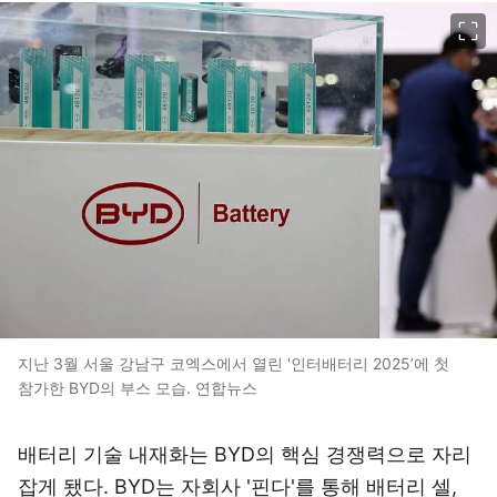
이미지 크게 보기
지난 3월 서울 강남구 코엑스에서 열린 '인터배터리 2025’에 첫
참가한 BYD의 부스 모습. 연합뉴스
배터리 기술 내재화는 BYD의 핵심 경쟁력으로 자리
잡게 됐다. BYD는 자회사 '핀다'를 통해 배터리 셀,