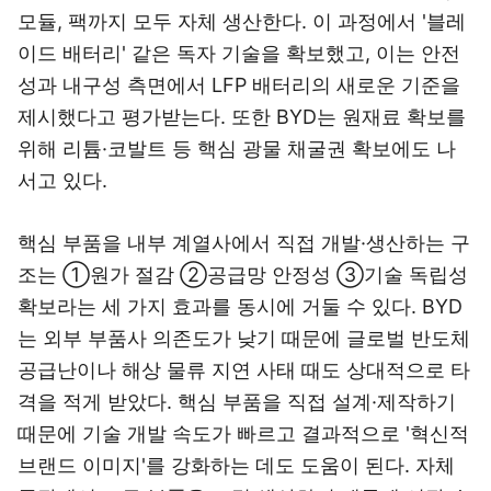
모듈, 팩까지 모두 자체 생산한다. 이 과정에서 '블레
이드 배터리' 같은 독자 기술을 확보했고, 이는 안전
성과 내구성 측면에서 LFP 배터리의 새로운 기준을
제시했다고 평가받는다. 또한 BYD는 원재료 확보를
위해 리튬·코발트 등 핵심 광물 채굴권 확보에도 나
서고 있다.
핵심 부품을 내부 계열사에서 직접 개발·생산하는 구
조는 ①원가 절감 ②공급망 안정성 ③기술 독립성
확보라는 세 가지 효과를 동시에 거둘 수 있다. BYD
는 외부 부품사 의존도가 낮기 때문에 글로벌 반도체
공급난이나 해상 물류 지연 사태 때도 상대적으로 타
격을 적게 받았다. 핵심 부품을 직접 설계·제작하기
때문에 기술 개발 속도가 빠르고 결과적으로 '혁신적
브랜드 이미지'를 강화하는 데도 도움이 된다. 자체