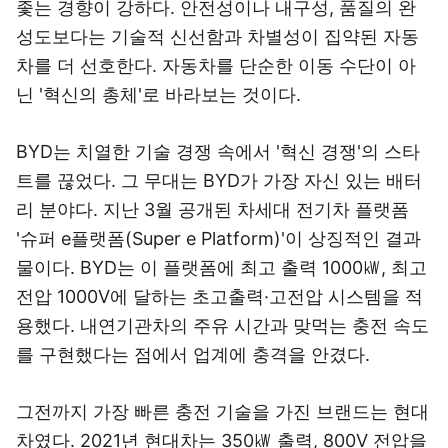
좇는 경향이 강하다. 안전성이나 내구성, 품질의 완
성도보다는 기술적 신선함과 차별성이 집약된 자동
차를 더 선호한다. 자동차를 단순한 이동 수단이 아
닌 '혁신의 총체'로 바라보는 것이다.
BYD는 치열한 기술 경쟁 속에서 '혁신 경쟁'의 스타
트를 끊었다. 그 무대는 BYD가 가장 자신 있는 배터
리 분야다. 지난 3월 공개된 차세대 전기차 플랫폼
'슈퍼 e플랫폼(Super e Platform)'이 상징적인 결과
물이다. BYD는 이 플랫폼에 최고 출력 1000㎾, 최고
전압 1000V에 달하는 초고출력·고전압 시스템을 적
용했다. 내연기관차의 주유 시간과 맞먹는 충전 속도
를 구현했다는 점에서 업계에 충격을 안겼다.
그전까지 가장 빠른 충전 기술을 가진 브랜드는 현대
차였다. 2021년 현대차는 350㎾ 출력, 800V 전압을