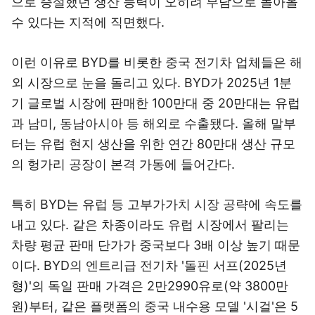
으로 증설했던 생산 능력이 오히려 부담으로 돌아올
수 있다는 지적에 직면했다.
이런 이유로 BYD를 비롯한 중국 전기차 업체들은 해
외 시장으로 눈을 돌리고 있다. BYD가 2025년 1분
기 글로벌 시장에 판매한 100만대 중 20만대는 유럽
과 남미, 동남아시아 등 해외로 수출됐다. 올해 말부
터는 유럽 현지 생산을 위한 연간 80만대 생산 규모
의 헝가리 공장이 본격 가동에 들어간다.
특히 BYD는 유럽 등 고부가가치 시장 공략에 속도를
내고 있다. 같은 차종이라도 유럽 시장에서 팔리는
차량 평균 판매 단가가 중국보다 3배 이상 높기 때문
이다. BYD의 엔트리급 전기차 '돌핀 서프(2025년
형)'의 독일 판매 가격은 2만2990유로(약 3800만
원)부터, 같은 플랫폼의 중국 내수용 모델 '시걸'은 5