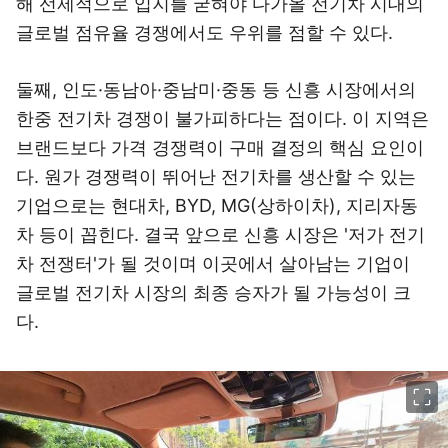
해 선제적으로 입지를 굳혀야 다가올 전기차 시대의
글로벌 점유율 경쟁에서도 우위를 점할 수 있다.
둘째, 인도·동남아·중남미·중동 등 신흥 시장에서의
한중 전기차 경쟁이 불가피하다는 점이다. 이 지역은
브랜드보다 가격 경쟁력이 구매 결정의 핵심 요인이
다. 원가 경쟁력이 뛰어난 전기차를 생산할 수 있는
기업으로는 현대차, BYD, MG(상하이차), 지리자동
차 등이 꼽힌다. 결국 앞으로 신흥 시장은 '저가 전기
차 전쟁터'가 될 것이며 이곳에서 살아남는 기업이
글로벌 전기차 시장의 최종 승자가 될 가능성이 크
다.
이미지 크게 보기