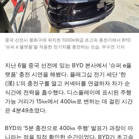
중국 선전시 룽화구에 위치한 1000kW급 초고속 충전기에서 BYD
’슈퍼 e 플랫폼‘을 적용한 전기차를 충전하는 모습. 우수연 기자
지난 6월 중국 선전에 있는 BYD 본사에서 '슈퍼 e플
랫폼' 충전 시연을 해봤다. 플래그십 전기 세단 '한
(漢) L'의 충전구를 열고 커넥터를 연결하자 차가 순
식간에 전력을 흡수했다. 디스플레이에 표시된 주행
가능 거리가 15㎞에서 400㎞로 변하는 데 걸린 시간
은 4분49초였다.
BYD의 '5분 충전으로 400㎞ 주행' 발표가 과장이 아
니라는 점을 직접 확인한 순간이었다. BYD가 초고속