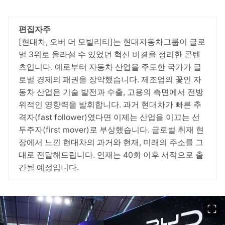
편집자주
[현대차, 오버 더 모빌리티]는 현대자동차그룹이 글로
벌 3위로 올라설 수 있었던 혁신 비결을 정리한 콘텐
츠입니다. 예로부터 자동차 산업을 주도한 국가가 글
로벌 경제의 패권을 장악했습니다. 제조업의 꽃인 자
동차 산업은 기술 발전과 수출, 고용의 측면에서 전방
위적인 영향력을 발휘합니다. 과거 현대차가 빠른 추
격자(fast follower)였다면 이제는 산업을 이끄는 선
두주자(first mover)로 부상했습니다. 글로벌 취재 현
장에서 느낀 현대차의 과거와 현재, 미래의 주소를 그
대로 전달해드립니다. 연재는 40회 이후 서적으로 출
간될 예정입니다.
이미지 크게 보기