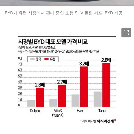
BYD가 유럽 시장에서 판매 중인 소형 SUV 돌핀 서프. BYD 제공
이미지 크게 보기