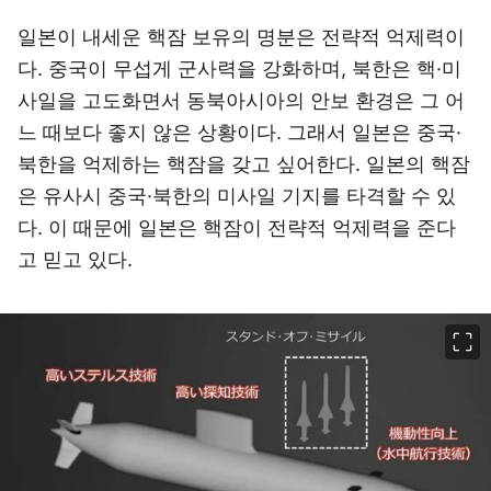
일본이 내세운 핵잠 보유의 명분은 전략적 억제력이
다. 중국이 무섭게 군사력을 강화하며, 북한은 핵·미
사일을 고도화면서 동북아시아의 안보 환경은 그 어
느 때보다 좋지 않은 상황이다. 그래서 일본은 중국·
북한을 억제하는 핵잠을 갖고 싶어한다. 일본의 핵잠
은 유사시 중국·북한의 미사일 기지를 타격할 수 있
다. 이 때문에 일본은 핵잠이 전략적 억제력을 준다
고 믿고 있다.
이미지 크게 보기