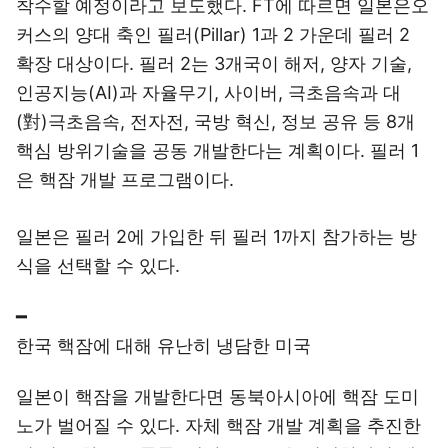
착수할 예정이라고 보도했다. FT에 따르면 일본은오
커스의 양대 축인 필러(Pillar) 1과 2 가운데 필러 2
확장 대상이다. 필러 2는 3개국이 해저, 양자 기술,
인공지능(AI)과 자율무기, 사이버, 극초음속과 대
(對)극초음속, 전자전, 국방 혁신, 정보 공유 등 8개
핵심 방위기술을 공동 개발한다는 계획이다. 필러 1
은 핵잠 개발 프로그램이다.
일본은 필러 2에 가입한 뒤 필러 1까지 참가하는 방
식을 선택할 수 있다.
━
한국 핵잠에 대해 유난히 냉담한 미국
일본이 핵잠을 개발한다면 동북아시아에 핵잠 도미
노가 벌어질 수 있다. 자체 핵잠 개발 계획을 추진한