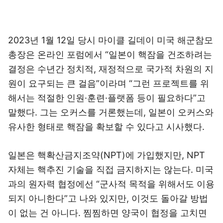
2023년 1월 12일 당시 마이클 길데이 미국 해군참모
총장은 온라인 포럼에서 “일본이 핵잠을 건조하려는
결정은 수년간 정치적, 재정적으로 국가적 차원의 지
원이 요구되는 큰 걸음”이라며 “그런 프로젝트를 위
해서는 적절한 인원·훈련·플랫폼 등이 필요하다”고
말했다. 그는 오커스를 거론했는데, 일본이 오커스와
유사한 형태로 핵잠을 확보할 수 있다고 시사했다.
일본은 핵확산금지조약(NPT)에 가입했지만, NPT
자체는 핵추진 기술을 직접 금지하지는 않는다. 미국
과의 원자력 협정에선 “군사적 목적을 위해서도 이용
되지 아니한다”고 나와 있지만, 이것도 돌아갈 방법
이 없는 건 아니다. 찜찜하면 양국이 협정을 고치면