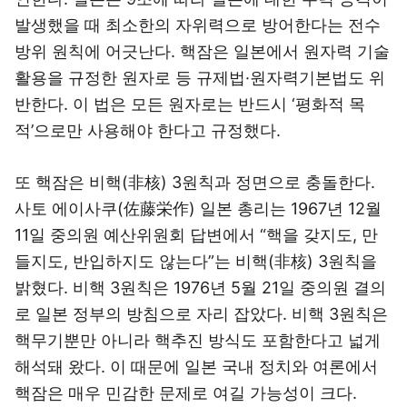
발생했을 때 최소한의 자위력으로 방어한다는 전수
방위 원칙에 어긋난다. 핵잠은 일본에서 원자력 기술
활용을 규정한 원자로 등 규제법·원자력기본법도 위
반한다. 이 법은 모든 원자로는 반드시 ‘평화적 목
적’으로만 사용해야 한다고 규정했다.
또 핵잠은 비핵(非核) 3원칙과 정면으로 충돌한다.
사토 에이사쿠(佐藤栄作) 일본 총리는 1967년 12월
11일 중의원 예산위원회 답변에서 “핵을 갖지도, 만
들지도, 반입하지도 않는다”는 비핵(非核) 3원칙을
밝혔다. 비핵 3원칙은 1976년 5월 21일 중의원 결의
로 일본 정부의 방침으로 자리 잡았다. 비핵 3원칙은
핵무기뿐만 아니라 핵추진 방식도 포함한다고 넓게
해석돼 왔다. 이 때문에 일본 국내 정치와 여론에서
핵잠은 매우 민감한 문제로 여길 가능성이 크다.