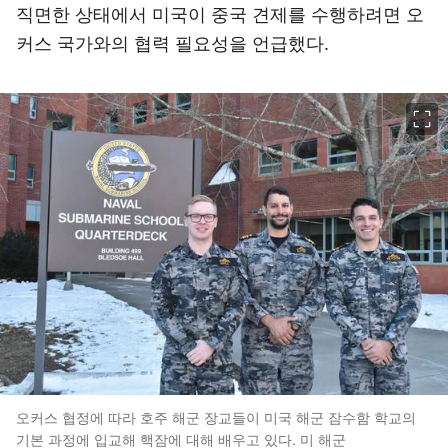
직면한 상태에서 미국이 중국 견제를 수행하려면 오
커스 국가와의 협력 필요성을 언급했다.
이미지 크게 보기
오커스 협정에 따라 호주 해군 장교들이 미국 해군 잠수함 학교의
기본 과정에 입교해 핵잠에 대해 배우고 있다. 미 해군