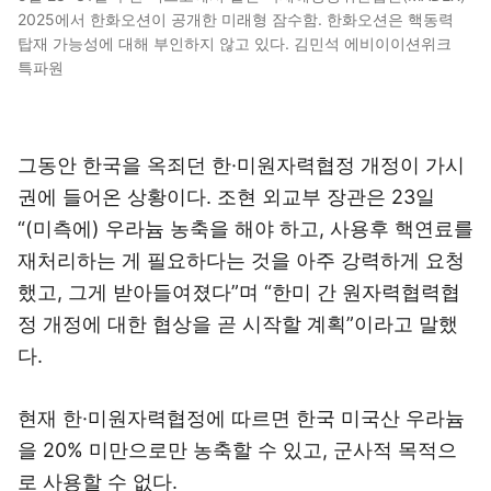
2025에서 한화오션이 공개한 미래형 잠수함. 한화오션은 핵동력
탑재 가능성에 대해 부인하지 않고 있다. 김민석 에비이이션위크
특파원
그동안 한국을 옥죄던 한·미원자력협정 개정이 가시
권에 들어온 상황이다. 조현 외교부 장관은 23일
“(미측에) 우라늄 농축을 해야 하고, 사용후 핵연료를
재처리하는 게 필요하다는 것을 아주 강력하게 요청
했고, 그게 받아들여졌다”며 “한미 간 원자력협력협
정 개정에 대한 협상을 곧 시작할 계획”이라고 말했
다.
현재 한·미원자력협정에 따르면 한국 미국산 우라늄
을 20% 미만으로만 농축할 수 있고, 군사적 목적으
로 사용할 수 없다.