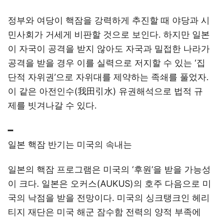
정부와 여당이 핵잠을 강력하게 추진할 때 야당과 시
민사회가 거세게 비판할 것으로 보인다. 하지만 일본
이 자국이 공격을 받지 않아도 자국과 밀접한 나라가
공격을 받을 경우 이를 실력으로 저지할 수 있는 ‘집
단적 자위권’으로 자위대를 제약하는 족쇄를 풀었자.
이 같은 아전인수(我田引水) 유권해석으로 법적 규
제를 빗겨나갈 수 있다.
━
일본 핵잠 반기는 미국의 속내는
일본의 핵잠 프로그램은 미국의 ‘후원’을 받을 가능성
이 크다. 일본은 오커스(AUKUS)의 호주 다음으로 미
국의 낙점을 받을 전망이다. 미국의 싱크탱크인 헤리
티지 재단은 미국 해군 잠수함 전력의 양적 부족에