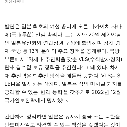
해상자위대
발단은 일본 최초의 여성 총리에 오른 다카이치 사나
에(高市早苗) 신임 총리다. 그는 지난 20일 제2 야당
인 일본유신회와 연립정권 구성에 합의하며 정치·경
제·국방 등 12개 분야의 주요 정책을 공개했다. 국방
부문에서 “차세대 추진력을 갖춘 VLS(수직발사장치)
탑재 잠수함 보유 정책을 추진한다”고 돼 있다. 차세
대 추진력은 핵추진 방식을 에둘러 뜻한다. VLS는 S
LBM을 발사하는 장치다. 일본은 적의 미사일 기지를
공격할 수 있는 ‘반격 능력’을 갖추기로 2022년 12월
국가안보전략에서 명시했다.
간단하게 정리하면 일본은 유사시 중국 또는 북한을
탄도미사일로 타격할 수 있는 핵잠을 갖겠다는 것이