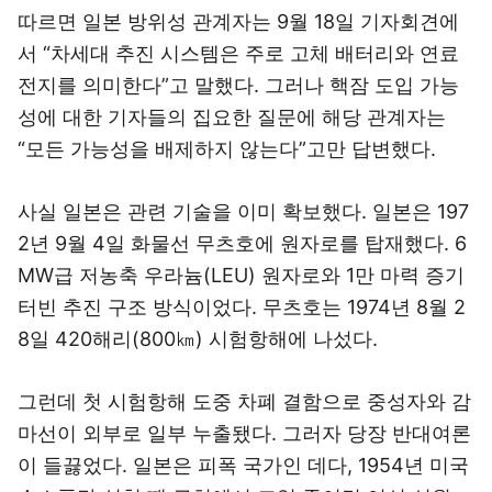
따르면 일본 방위성 관계자는 9월 18일 기자회견에
서 “차세대 추진 시스템은 주로 고체 배터리와 연료
전지를 의미한다”고 말했다. 그러나 핵잠 도입 가능
성에 대한 기자들의 집요한 질문에 해당 관계자는
“모든 가능성을 배제하지 않는다”고만 답변했다.
사실 일본은 관련 기술을 이미 확보했다. 일본은 197
2년 9월 4일 화물선 무츠호에 원자로를 탑재했다. 6
MW급 저농축 우라늄(LEU) 원자로와 1만 마력 증기
터빈 추진 구조 방식이었다. 무츠호는 1974년 8월 2
8일 420해리(800㎞) 시험항해에 나섰다.
그런데 첫 시험항해 도중 차폐 결함으로 중성자와 감
마선이 외부로 일부 누출됐다. 그러자 당장 반대여론
이 들끓었다. 일본은 피폭 국가인 데다, 1954년 미국