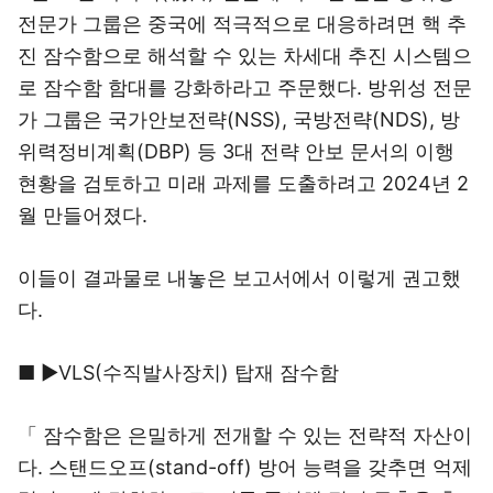
전문가 그룹은 중국에 적극적으로 대응하려면 핵 추
진 잠수함으로 해석할 수 있는 차세대 추진 시스템으
로 잠수함 함대를 강화하라고 주문했다. 방위성 전문
가 그룹은 국가안보전략(NSS), 국방전략(NDS), 방
위력정비계획(DBP) 등 3대 전략 안보 문서의 이행
현황을 검토하고 미래 과제를 도출하려고 2024년 2
월 만들어졌다.
이들이 결과물로 내놓은 보고서에서 이렇게 권고했
다.
■ ▶VLS(수직발사장치) 탑재 잠수함
「 잠수함은 은밀하게 전개할 수 있는 전략적 자산이
다. 스탠드오프(stand-off) 방어 능력을 갖추면 억제