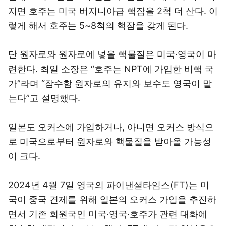
지면 호주는 미국 버지니아급 핵잠을 2척 더 산다. 이
렇게 해서 호주는 5~8척의 핵잠을 갖게 된다.
단 원자로와 원자로에 넣을 핵물질은 미국·영국이 마
련한다. 최일 소장은 “호주는 NPT에 가입한 비핵 국
가”라며 “잠수함 원자로의 유지와 보수도 영국이 맡
는다”고 설명했다.
일본도 오커스에 가입하거나, 아니면 오커스 방식으
로 미국으로부터 원자로와 핵물질을 받아올 가능성
이 크다.
2024년 4월 7일 영국의 파이낸셜타임스(FT)는 미
국이 중국 견제를 위해 일본의 오커스 가입을 추진하
면서 기존 회원국인 미국·영국·호주가 관련 대화에