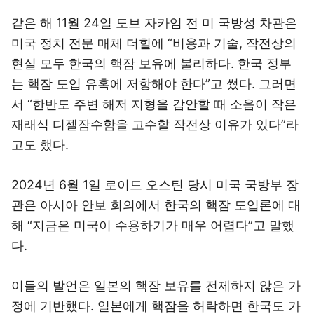
같은 해 11월 24일 도브 자카임 전 미 국방성 차관은
미국 정치 전문 매체 더힐에 “비용과 기술, 작전상의
현실 모두 한국의 핵잠 보유에 불리하다. 한국 정부
는 핵잠 도입 유혹에 저항해야 한다”고 썼다. 그러면
서 “한반도 주변 해저 지형을 감안할 때 소음이 작은
재래식 디젤잠수함을 고수할 작전상 이유가 있다”라
고도 했다.
2024년 6월 1일 로이드 오스틴 당시 미국 국방부 장
관은 아시아 안보 회의에서 한국의 핵잠 도입론에 대
해 “지금은 미국이 수용하기가 매우 어렵다”고 말했
다.
이들의 발언은 일본의 핵잠 보유를 전제하지 않은 가
정에 기반했다. 일본에게 핵잠을 허락하면 한국도 가