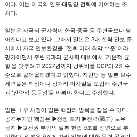
이다. 이는 미국의 인도·태평양 전략에 기여하는 조
처다.
일본은 자국의 군사력이 한국·중국 등 주변국보다 떨
어진다고 보고 있다. 그래서 일본은 3대 전략 안보 문
서에서 자국 안보환경을 “전후 이래 최악 수준”이라
평가하면서 주변국과의 군사력 대비에서 ‘기본적 균
형’을 맞추려고 2027년까지 방위비를 GDP의 2% 수
준으로 끌어올리겠다고 밝혔다. 자민당 등 일본 보수
세력들은 핵잠이나 장거리 미사일을 도입해 주변국
과 ‘전략적 동등성’을 이뤄야 한다고 주장했다.
일본 내부 사정이 일본 핵잠의 발목을 잡을 수 있다.
공격무기인 핵잠은 ▶전쟁 포기 ▶전력(戰力) 보유
금지 ▶교전권 부인의 일본 헌법 9조를 정면으로 부
인한다. 일본은 9조에 따라 일본에 대한 무력 공격이