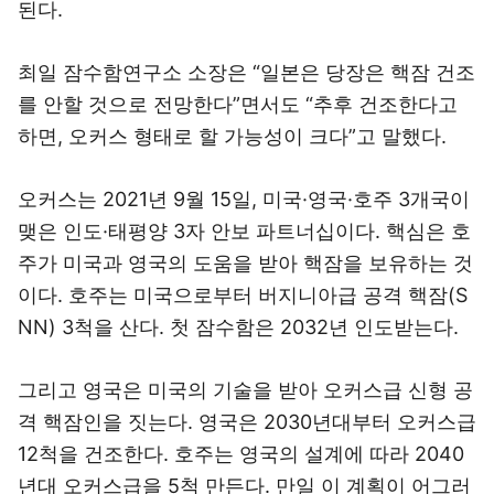
된다.
최일 잠수함연구소 소장은 “일본은 당장은 핵잠 건조
를 안할 것으로 전망한다”면서도 “추후 건조한다고
하면, 오커스 형태로 할 가능성이 크다”고 말했다.
오커스는 2021년 9월 15일, 미국·영국·호주 3개국이
맺은 인도·태평양 3자 안보 파트너십이다. 핵심은 호
주가 미국과 영국의 도움을 받아 핵잠을 보유하는 것
이다. 호주는 미국으로부터 버지니아급 공격 핵잠(S
NN) 3척을 산다. 첫 잠수함은 2032년 인도받는다.
그리고 영국은 미국의 기술을 받아 오커스급 신형 공
격 핵잠인을 짓는다. 영국은 2030년대부터 오커스급
12척을 건조한다. 호주는 영국의 설계에 따라 2040
년대 오커스급을 5척 만든다. 만일 이 계획이 어그러