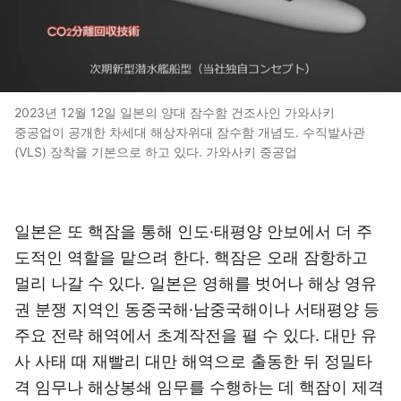
2023년 12월 12일 일본의 양대 잠수함 건조사인 가와사키
중공업이 공개한 차세대 해상자위대 잠수함 개념도. 수직발사관
(VLS) 장착을 기본으로 하고 있다. 가와사키 중공업
일본은 또 핵잠을 통해 인도·태평양 안보에서 더 주
도적인 역할을 맡으려 한다. 핵잠은 오래 잠항하고
멀리 나갈 수 있다. 일본은 영해를 벗어나 해상 영유
권 분쟁 지역인 동중국해·남중국해이나 서태평양 등
주요 전략 해역에서 초계작전을 펼 수 있다. 대만 유
사 사태 때 재빨리 대만 해역으로 출동한 뒤 정밀타
격 임무나 해상봉쇄 임무를 수행하는 데 핵잠이 제격