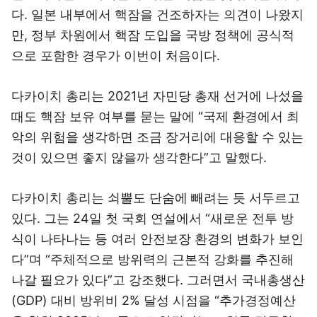
다. 일본 내부에서 핵잠을 건조하자는 의견이 나왔지
만, 정부 차원에서 핵잠 도입을 국방 정책에 공식적
으로 포함한 경우가 이번이 처음이다.
다카이치 총리는 2021년 자민당 총재 선거에 나섰을
때도 핵잠 보유 여부를 묻는 말에 “국제 환경에서 최
악의 위험을 생각하면 조금 장거리에 대응할 수 있는
것이 있으면 좋지 않을까 생각한다”고 말했다.
다카이치 총리는 쇠뿔도 단숨에 빼려는 듯 서두르고
있다. 그는 24일 첫 국회 연설에서 “새로운 전투 방
식이 나타나는 등 여러 안전보장 환경의 변화가 보인
다”며 “주체적으로 방위력의 근본적 강화를 추진해
나갈 필요가 있다”고 강조했다. 그러면서 국내총생산
(GDP) 대비 방위비 2% 달성 시점을 “추가경정예산