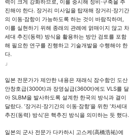
력이 크게 강화하므로, 이를 중시해 정비·구축을 추
진해야 한다. 장거리 미사일을 탑재해 장거리·장기간
의 이동·잠항이 가능하도록 하는 것이 바람직하며,
이를 실현하기 위해 종래의 관례에 얽매이지 않고 차
세대 추진(동력) 방식을 활용하는 방안 검토를 포함
해 필요한 연구를 진행하고 기술개발을 수행해야 한
다.
」
일본 전문가가 제안한 내용은 재래식 잠수함인 도산
안창호급(3000t)과 장영실급(3600t)에도 VLS를 달
아 SLBM을 발사하도록 설계한 한국의 방식과 결이
달랐다. ‘장거리·장기간의 이동·잠항’을 위한 ‘차세대
추진(동력) 방식’은 핵추진 방식을 의미하는 듯 했다.
일본의 군사 전문가 다카하시 고스케(高橋浩祐)에