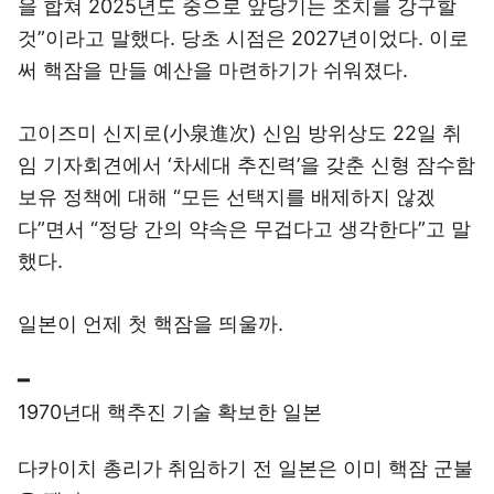
을 합쳐 2025년도 중으로 앞당기는 조치를 강구할
것”이라고 말했다. 당초 시점은 2027년이었다. 이로
써 핵잠을 만들 예산을 마련하기가 쉬워졌다.
고이즈미 신지로(小泉進次) 신임 방위상도 22일 취
임 기자회견에서 ‘차세대 추진력’을 갖춘 신형 잠수함
보유 정책에 대해 “모든 선택지를 배제하지 않겠
다”면서 “정당 간의 약속은 무겁다고 생각한다”고 말
했다.
일본이 언제 첫 핵잠을 띄울까.
━
1970년대 핵추진 기술 확보한 일본
다카이치 총리가 취임하기 전 일본은 이미 핵잠 군불