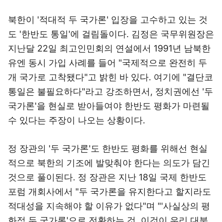
북한이 '적대적 두 국가론' 입장을 고수하고 있는 것
도 '한반도 통일'에 걸림돌이다. 김정은 국무위원장은
지난달 22일 최고인민회의 연설에서 1991년 남북한
유엔 동시 가입 사례를 들어 "국제적으로 완전히 두
개 국가로 고착됐다"고 밝힌 바 있다. 여기에 "결단코
통일은 불필요하다"라고 강조하면서, 정치권에선 '두
국가론'을 현실로 받아들여야 한반도 평화가 마련될
수 있다는 주장이 나오는 상황이다.
정 장관의 '두 국가론'도 한반도 평화를 위해선 현실
적으로 북한의 기조에 발맞춰야 한다는 의도가 담긴
것으로 풀이된다. 정 장관은 지난 18일 국제 한반도
포럼 개회사에서 "두 국가론을 유지한다고 할지라도
적대성을 지속해야 할 이유가 없다"며 "'사실상의 평
화적 두 국가론'으로 전환하는 것, 이것이 우리 대북