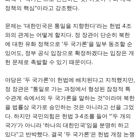
정책의 핵심"이라고 강조했다.
문제는 '대한민국은 통일을 지향한다'라는 헌법 4조
와의 관계는 어떻게 할지다. 정 장관이 단순히 북한
에 대한 유화 정책으로 '두 국가론'을 일부 동조할 순
있어도, 정부 공식 입장으로 확정하겠다는 입장은 개
헌 문제로 촉발할 수 있기 때문이다.
야당은 '두 국가론'이 헌법에 배치된다고 지적했지만,
정 장관은 "통일로 가는 과정에서 형성된 잠정적 특
수관계 속에서의 두 국가론을 말하는 것"이라며 북한
을 법률상 국가로 승인하는 것은 아니라고 선을 그었
다. 하지만 국민의힘은 헌법 3·4조를 들어 "'두 개의
국가'가 아니라 '하나의 대한민국'임을 분명히 하고
있다"고 반박했다. 결국 '두 국가론'은 헌법 개정 논쟁