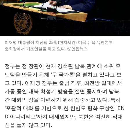
이재명 대통령이 지난달 23일(현지시간) 미국 뉴욕 유엔본부
총회장에서 기조연설을 하고 있다. ⓒ연합뉴스
정부는 정 장관이 현재 경색된 남북 관계에 소위 모
멘텀을 만들기 위해 '두 국가론'을 펼치고 있다고 보
고 있다. 이재명 정부는 출범 직후, 최전방 일대에서
가동 중인 대북 확성기 방송을 전면 중지하며 남북
간 대화의 장을 마련하기 위해 집중하고 있다. 특히
'포괄적 대화'를 기반으로 한 한반도 평화 구상인 'EN
D 이니셔티브'까지 내세웠지만, 북한은 여전히 적대
심을 풀지 않고 있다.