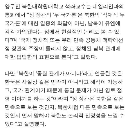
양무진 북한대학원대학교 석좌교수는 데일리안과의
통화에서 "정 장관의 '두 국가론'은 북한의 '적대적 두
국가론'에 대한 일종의 화답이 아닌, 남북이 유엔에
각각 가입됐다는 점에서 현실적인 논리로 볼 수 있
다"며 "국제 정치적 또는 우리 민족 공동체 맥락에선
정 장관의 주장이 틀리지 않고, 정체된 남북 관계에
대한 답답함의 표현으로 본다"고 말했다.
다만 "북한이 '동질 관계가 아니다'라고 언급한 것은
한국은 사실상 같은 민족이 아니라고 해석이 가능하
고, 국가 관계이기 때문에 통일 문제가 아닌 영토 점
령 이야기를 하는 것"이라며 "정 장관은 북한을 같은
민족으로 보는 것인지, 북한처럼 다른 민족으로 보는
것인지 먼저 말해야 북한도 논리적 진정성을 느낄 수
있다"고 설명했다.