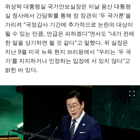
위성락 대통령실 국가안보실장은 이날 용산 대통령
실 청사에서 간담회를 통해 정 장관의 '두 국가론'을
가리켜 "국정감사 기간에 추가적으로 논란의 대상이
될 수 있는 만큼, 언급은 피하겠다"면서도 "내가 전에
한 말을 상기하면 될 것 같다"고 말했다. 위 실장은
지난 9월 미국 뉴욕 현지 브리핑에서 "우리는 '두 국
가'를 지지하거나 인정하는 입장에 서 있지 않다"고
밝힌 바 있다.
이미지 크게 보기