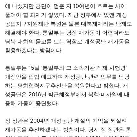
에 나섰지만 공단이 멈춘 지 10여년이 흐르는 사이
풀어야 할 과제가 쌓였다.
지난 정부에서 없앤
개성
공업지구지원재단 복원은 물론
대북제재라는 난제도
해결해야 한다. 통일부는 당장 재가동이 어렵더라도
남북 대화의 물꼬를 트는 역할로 개성공단 재가동을
활용하겠다는 방침이다.
통일부는 15일 ‘통일부와 그 소속기관 직제 시행령’
개정안을 입법 예고하며 개성공단 관련 업무를 담당
하는 평화협력지구추진단을 복원한다고 밝혔다. 개
성공단은 2016년 박근혜정부에서 북핵·미사일에 대
응해 가동이 중단됐다.
정 장관은 2004년 개성공단 개설의 기억을 되살려
재가동을 추진하겠다는 방침이다. 당시 정 장관은 통