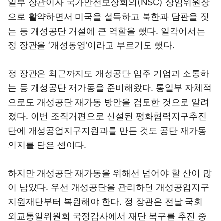
일부 장관이자 국가안전보장회의(NSC) 상임위원장
으로 활약하면서 미국을 설득하고 북한과 담판을 짓
는 등 개성공단 개설에 큰 역할을 했다. 일각에서는
정 장관을 ‘개성동영’이라고 부르기도 했다.
정 장관은 최근까지도 개성공단 입주 기업과 소통하
는 등 개성공단 재가동을 준비해왔다.
통일부 자체적
으로도 개성공단 재가동 방안을 검토한 것으로 알려
졌다. 이번 조직개편으로 신설된 평화협력지구추진
단에
개성공업지구지원과를 만든 것도 공단 재가동
의지를 담은 셈이다.
하지만 개성공단 재가동을 위해선 넘어야 할 산이 많
이 남았다. 우선 개성공단을 관리하던 개성공업지구
지원재단부터 복원해야 한다. 정 장관은 전날 국회
외교통일위원회 국정감사에서 재단 복구를 추진 중