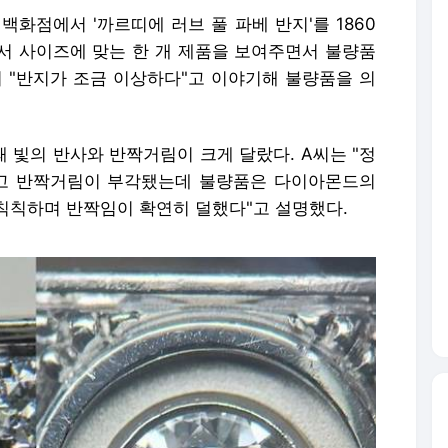
 백화점에서 '까르띠에 러브 풀 파베 반지'를 1860
서 사이즈에 맞는 한 개 제품을 보여주면서 불량품
이 "반지가 조금 이상하다"고 이야기해 불량품을 의
 빛의 반사와 반짝거림이 크게 달랐다. A씨는 "정
크고 반짝거림이 부각됐는데 불량품은 다이아몬드의
칙칙하며 반짝임이 확연히 덜했다"고 설명했다.