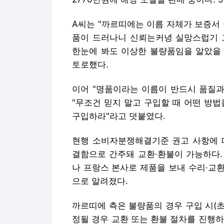
A씨는 "까르띠에는 이름 자체가 보증서
품이 드러나니 신뢰는커녕 실망스럽기 그
한눈에 봐도 이상한 불량품임을 알았을 
토로했다.
이어 "명품이라는 이름이 반드시 품질과
"무조건 믿지 말고 구입할 때 어떤 방
구입하라"라고 덧붙였다.
현행 소비자분쟁해결기준 권고 사항에 따
결함으로 간주돼 교환·환불이 가능하다.
나 프랑스 본사로 제품을 보내 수리·교
으로 알려졌다.
까르띠에 측은 불량품의 경우 구입 시(초
정될 경우 교환 또는 환불 절차를 진행