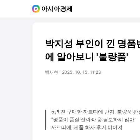
아시아경제
박지성 부인이 낀 명품반
에 알아보니 '불량품'
박재현
2025. 10. 15. 11:23
5년 전 구매한 까르띠에 반지, 불량품 판
"명품이 품질·신뢰·대응 담보하지 않아"
까르띠에, 제품 하자 후기 이어져