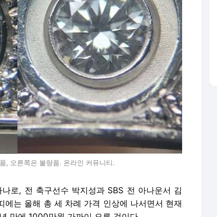
품, 오른쪽은 불량품. 온라인 커뮤니티.
나로, 전 축구선수 박지성과 SBS 전 아나운서 김
띠에는 올해 총 세 차례 가격 인상에 나서면서 현재
년 만에 1000만원 가까이 오른 것이다.