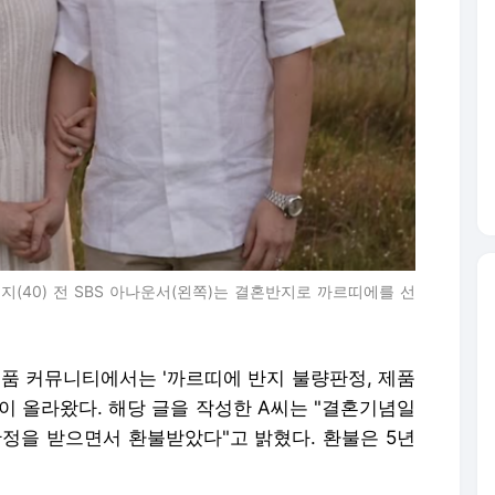
지(40) 전 SBS 아나운서(왼쪽)는 결혼반지로 까르띠에를 선
명품 커뮤니티에서는 '까르띠에 반지 불량판정, 제품
이 올라왔다. 해당 글을 작성한 A씨는 "결혼기념일
판정을 받으면서 환불받았다"고 밝혔다. 환불은 5년