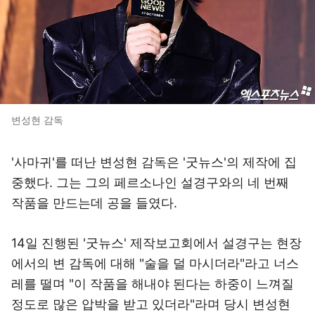
변성현 감독
'사마귀'를 떠난 변성현 감독은 '굿뉴스'의 제작에 집
중했다. 그는 그의 페르소나인 설경구와의 네 번째
작품을 만드는데 공을 들였다.
14일 진행된 '굿뉴스' 제작보고회에서 설경구는 현장
에서의 변 감독에 대해 "술을 덜 마시더라"라고 너스
레를 떨며 "이 작품을 해내야 된다는 하중이 느껴질
정도로 많은 압박을 받고 있더라"라며 당시 변성현