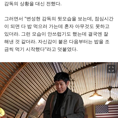
감독의 상황을 대신 전했다.
그러면서 "변성현 감독의 뒷모습을 보는데, 점심시간
이 되면 다 밥 먹으러 가는데 혼자 아무것도 못하고
있더라. 그런 모습이 안쓰럽기도 했는데 결국엔 잘
해낸 것 같더라. 자신감이 붙은 다음부터는 밥을 조
금씩 먹기 시작했다"라고 덧붙였다.
이미지 크게 보기