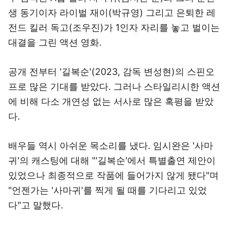
생 동기이자 라이벌 재이(박규영) 그리고 은퇴한 레
전드 킬러​ 독고(조우진)가 1인자 자리를 놓고 벌이는
대결을 그린 액션 영화.
공개 전부터 '길복순'(2023, 감독 변성현)의 스핀오
프로 많은 기대를 받았다. 그러나 스타일리시한 액션
에 비해 다소 개연성 없는 서사로 많은 혹평을 받았
다.
배우들 역시 아쉬운 목소리를 냈다. 임시완은 '사마
귀'의 캐스팅에 대해 "'길복순'에서 특별출연 제안이
있었으나 최종적으로 작품에 들어가지 않게 됐다"며
"언젠가는 '사마귀'를 찍게 될 때를 기다리고 있었
다"고 말했다.