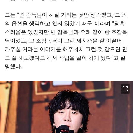
그는 "변 감독님이 하실 거라는 것만 생각했고, 그 외
의 옵션을 생각하고 있지 않았기 때문"이라며 "당혹
스러움은 있었지만 변 감독님과 오래 같이 한 조감독
님이었고, 그 조감독님이 그런 세계관을 잘 이끌어
가주실 거라는 이야기를 해주셔서 그런 것 같으면 믿
고 잘 해보겠다고 해서 작업을 같이 하게 됐다"고 설
명했다.
이미지 크게 보기