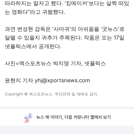
따라하지는 말자고 했다. '킹메이커'보다는 살짝 떠있
는 영화다"라고 귀띔했다.
과연 변성현 감독은 '사마귀'의 아쉬움을 '굿뉴스'로
달랠 수 있을지 귀추가 주목된다. 작품은 오는 17일
넷플릭스에서 공개된다.
사진=엑스포츠뉴스 박지영 기자, 넷플릭스
윤현지 기자 yhj@xportsnews.com
Copyright © 엑스포츠뉴스. 무단전재 및 재배포 금지.
뉴스 밖 이야기, 다음 커뮤니티 웹에서 보기