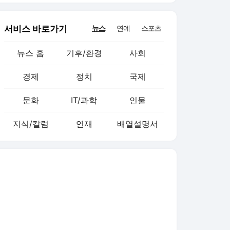
서비스 바로가기
뉴스
연예
스포츠
뉴스 홈
기후/환경
사회
경제
정치
국제
문화
IT/과학
인물
지식/칼럼
연재
배열설명서