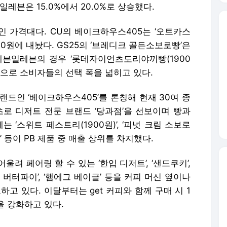
브랜드인 ‘베이크하우스405’를 론칭해 현재 30여 종
초로 디저트 전문 브랜드 ‘당과점’을 선보이며 빵과
 ‘스위트 페스트리(1900원)’, ‘피넛 크림 소보로
원)’ 등이 PB 제품 중 매출 상위를 차지했다.
울려 페어링 할 수 있는 ‘한입 디저트’, ‘샌드쿠키’,
 버터파이’, ‘햄에그 베이글’ 등을 커피 머신 옆이나
고 있다. 이달부터는 get 커피와 함께 구매 시 1
을 강화하고 있다.
리 토끼를 잡은 PB 빵을 만들기 위해 재료부터 공정까
한 시도를 통해 고객의 입맛을 즐겁게 할 수 있는 새
나갈 것”이라고 말했다.
한 투트랙 전략을 통해 차별화된 PB 상품을 확대하
23년 3월 ‘성수’ 브랜드를 각각 론칭했으며, 누적 판매량