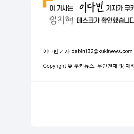
다음뉴스 서비스안내
24시간 뉴스센터
공지사항
기사배열책임자 : 임광욱
청소년보호책임자 : 이호원
뉴스 기사에 대한 저작권 및 법적 책임은 자료제공사 또는
© Daum Corp.