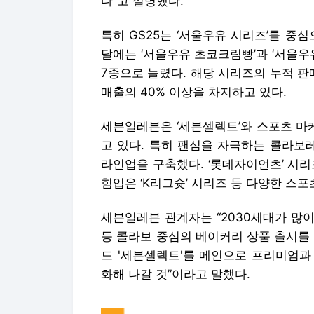
등 콜라보 중심의 베이커리 상품 출시를
드 '세븐셀렉트'를 메인으로 프리미엄과
화해 나갈 것”이라고 말했다.
이다빈 기자 dabin132@kukinews.com
Copyright © 쿠키뉴스. 무단전재 및 재