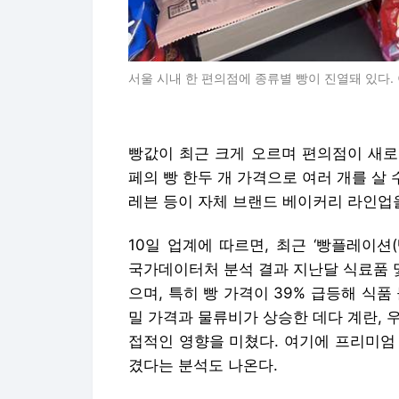
서울 시내 한 편의점에 종류별 빵이 진열돼 있다.
빵값이 최근 크게 오르며 편의점이 새로운
페의 빵 한두 개 가격으로 여러 개를 살 수
레븐 등이 자체 브랜드 베이커리 라인업
10일 업계에 따르면, 최근 ‘빵플레이션
국가데이터처 분석 결과 지난달 식료품 및 
으며, 특히 빵 가격이 39% 급등해 식
밀 가격과 물류비가 상승한 데다 계란, 우
접적인 영향을 미쳤다. 여기에 프리미엄
겼다는 분석도 나온다.