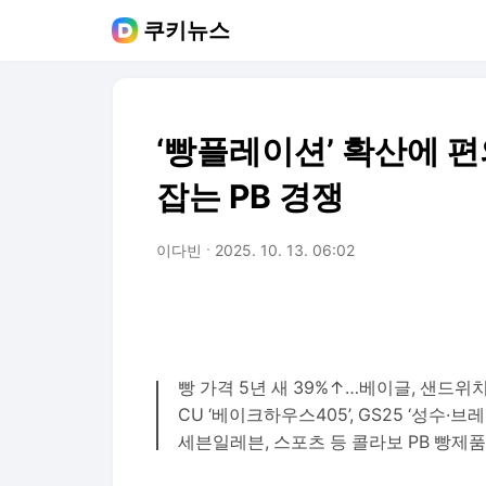
쿠키뉴스
‘빵플레이션’ 확산에 
잡는 PB 경쟁
이다빈
2025. 10. 13. 06:02
빵 가격 5년 새 39%↑…베이글, 샌드위
CU ‘베이크하우스405’, GS25 ‘성수·
세븐일레븐, 스포츠 등 콜라보 PB 빵제