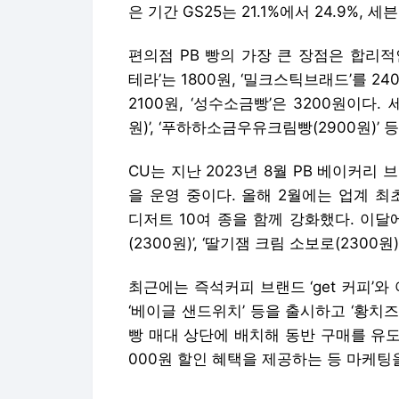
CU는 지난 2023년 8월 PB 베이커리 
을 운영 중이다. 올해 2월에는 업계 최
디저트 10여 종을 함께 강화했다. 이달에는
(2300원)’, ‘딸기잼 크림 소보로(2300
최근에는 즉석커피 브랜드 ‘get 커피’와 어
‘베이글 샌드위치’ 등을 출시하고 ‘황치즈
빵 매대 상단에 배치해 동반 구매를 유도하
000원 할인 혜택을 제공하는 등 마케팅
CU 관계자는 “맛, 가성비, 품질 세 마
지 세심하게 신경을 쓰고 있다”며 “다양
롭고 신선한 상품을 지속적으로 개발해 
GS25 역시 가성비와 프리미엄을 결합
고 있다. 2021년 1월 ‘브레디크’, 20