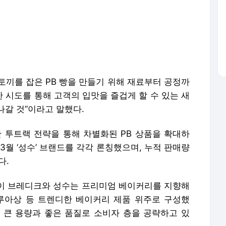
다.
이듯이 브레디크와 성수는 프리미엄 베이커리를 지향해
루아상 등 트렌디한 베이커리 제품 위주로 구성했
 큰 용량과 좋은 품질로 소비자 층을 공략하고 있
심으로 디저트 라인업을 꾸준히 확장하고 있다. 지난
우유 초코크림모찌롤’을 추가로 선보이며 4개월 만에
판매량은 400만개를 돌파했으며 현재 카테고리 전체
케팅 시리즈를 중심으로 약 40종의 PB빵을 판매하
레이션 제품을 잇따라 선보이며 차별화된 베이커리
즈와 함께 ‘이정후’ 시리즈, 최근에는 K리그 인기에
포츠 콜라보 베이커리를 출시해 호응을 얻고 있다.
 찾는 소비채널인 만큼 셀럽, 스포츠, 기타 브랜드