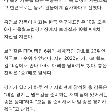
다 출전 기록을 쓰는 손흥민이 기록 달성이 자랑스럽
고 한편으로는 동료, 팬들에게 감사하다고 전했다.
홍명보 감독이 이끄는 한국 축구대표팀은 10일 오후
8시 서울월드컵경기장에서 브라질과 10월 A매치 1
차전을 치른다.
브라질은 FIFA 랭킹 6위의 세계적인 강호로 23위인
한국보다 순위가 앞선다. 지난 2022년 카타르 월드
컵 16강에서 만나 1-4로 대패를 당하기도 했다. 통산
전적은 1승7패로 열세다.
경기가 열리기 하루 전 기자회견에 참석한 홍 감독은
“내일 경기는 월드컵을 준비하는 저희 팀에 있어서는
좋은 상대”라며 “오늘 잘 준비해서 내일 좋은 경기하
겠다”고 밝혔다.