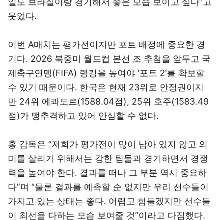
일도 브라질이랑 경기해서 좋은 모습 보이고 싶다”고
웃었다.
이번 A매치는 평가전이지만 포트 배정에 중요한 경
기다. 2026 북중미 월드컵 본선 조 추첨을 앞두고 국
제축구연맹(FIFA) 랭킹을 높여야 '포트 2'를 확보할
수 있기 때문이다. 한국은 현재 23위로 안정권이지
만 24위 에콰도르(1588.04점), 25위 호주(1583.49
점)가 맹추격하고 있어 안심할 수 없다.
홍 감독은 “저희가 평가전이 많이 남아 있지 않고 의
미를 살리기 위해서는 강한 팀들과 경기하면서 경쟁
력을 높여야 한다. 결과를 떠나 그 부분 역시 중요하
다”며 “물론 결과를 예측할 순 없지만 우리 선수들이
가지고 있는 상태는 좋다. 어렵고 힘들겠지만 선수들
이 최선을 다하는 모습 보여줄 것”이라고 다짐했다.