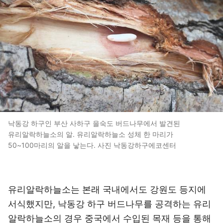
낙동강 하구인 부산 사하구 을숙도 버드나무에서 발견된
유리알락하늘소의 알. 유리알락하늘소 성체 한 마리가
50~100마리의 알을 낳는다. 사진 낙동강하구에코센터
유리알락하늘소는 본래 국내에서도 강원도 등지에
서식했지만, 낙동강 하구 버드나무를 공격하는 유리
알락하늘소의 경우 중국에서 수입된 목재 등을 통해