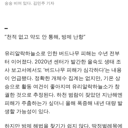
숭숭 비어 있다. 김민주 기자
━
“천적 없고 약도 안 통해, 방제 난항”
유리알락하늘소로 인한 버드나무 피해는 수년 전부
터 이어졌다. 2020년 센터가 발간한 을숙도 생태 조
사 보고서에서도 ‘버드나무 피해가 심각하다’는 내용
이 언급됐다. 정확한 개체수 집계는 없지만, 기온 상
승으로 활동 여건이 좋아지며 유리알락하늘소가 창
궐한 것으로 추정된다. 하천 범람이 잦았던 지난해엔
피해가 주춤하는가 싶더니 올해 폭증해 내년 대량 발
생할 가능성이 있다.
하지만 방제 해법을 찾기가 쉽지 않다. 딱정벌레목에