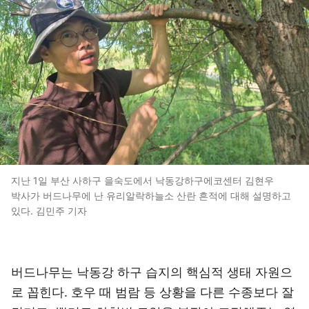
지난 1일 부산 사하구 을숙도에서 낙동강하구에코센터 김현우
박사가 버드나무에 난 유리알락하늘소 산란 흔적에 대해 설명하고
있다. 김민주 기자
버드나무는 낙동강 하구 습지의 핵심적 생태 자원으
로 꼽힌다. 호우 때 범람 등 상황을 다른 수종보다 잘