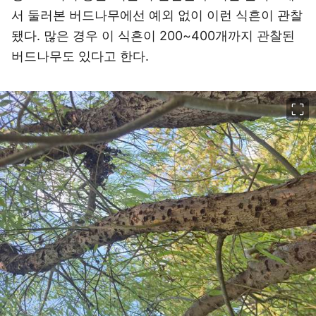
서 둘러본 버드나무에선 예외 없이 이런 식흔이 관찰
됐다. 많은 경우 이 식흔이 200~400개까지 관찰된
버드나무도 있다고 한다.
이미지 크게 보기