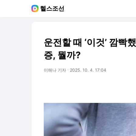
헬스조선
운전할 때 ‘이것’ 깜빡
증, 뭘까?
이해나 기자
2025. 10. 4. 17:04