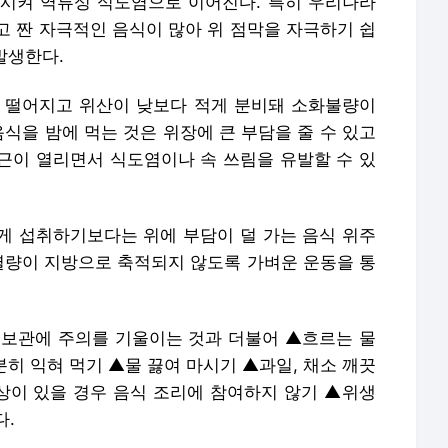
시켜 역류성 식도염으로 이어진다. 특히 우리나라
고 짠 자극적인 음식이 많아 위 점막을 자극하기 쉽
발생한다.
 떨어지고 위산이 낮보다 적게 분비돼 소화불량이
음식을 밤에 먹는 것은 위장에 큰 부담을 줄 수 있고
근이 열리면서 식도염이나 속 쓰림을 유발할 수 있
게 섭취하기보다는 위에 부담이 덜 가는 음식 위주
 열량이 지방으로 축적되지 않도록 가벼운 운동을 통
 보관에 주의를 기울이는 것과 더불어 ▲흐르는 물
분히 익혀 먹기 ▲물 끓여 마시기 ▲과일, 채소 깨끗
증상이 있을 경우 음식 조리에 참여하지 않기 ▲위생
다.