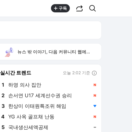
공유하기
검색
구독
뉴스 밖 이야기, 다음 커뮤니티 웹에서 보기
실시간 트렌드
오늘 2:02 기준
툴팁보기
1
하영 의사 집안
,신규
2
손서연 U17 세계선수권 승리
,신규
3
한상미 이태원특조위 해임
,하락
4
YG 사옥 골프채 난동
,신규
5
국내생산세액공제
,유지