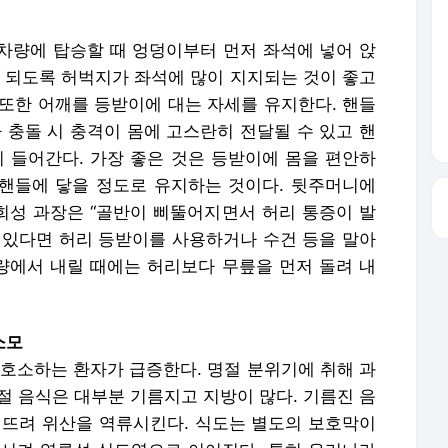
차량에 탑승할 때 엉덩이부터 먼저 좌석에 넣어 앉
. 되도록 허벅지가 좌석에 많이 지지되는 것이 좋고
. 또한 어깨를 등받이에 대는 자세를 유지한다. 핸들
 충돌 시 충격이 몸에 고스란히 전달될 수 있고 핸
이 들어간다. 가장 좋은 것은 등받이에 몸을 편안하
 핸들에 닿을 정도로 유지하는 것이다. 뒷주머니에
이희성 과장은 “골반이 삐뚤어지면서 허리 통증이 발
이 있다면 허리 등받이를 사용하거나 수건 등을 말아
차량에서 내릴 때에는 허리보다 무릎을 먼저 돌려 내
소모
 호소하는 환자가 급증한다. 명절 분위기에 취해 과
명절 음식은 대부분 기름지고 지방이 많다. 기름진 음
어뜨려 위산을 역류시킨다. 식도는 별도의 보호막이