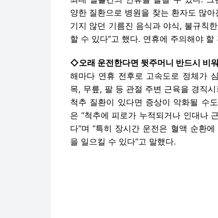
양한 질환으로 병원을 찾는 환자도 많아
기지 않던 기름진 음식과 야식, 불규칙
할 수 있다”고 했다. 연휴에 주의해야 할
◇오래 운전한다면 뒷주머니 반드시 비
해마다 연휴 전후로 고속도로 정체가 심
목, 무릎, 팔 등 관절 주변 근육을 경직
척추 질환이 있다면 증상이 악화될 수도
은 “척추에 피로가 누적되거나 인대나 
다”며 “특히 장시간 운전은 혈액 순환에
을 일으킬 수 있다”고 말했다.