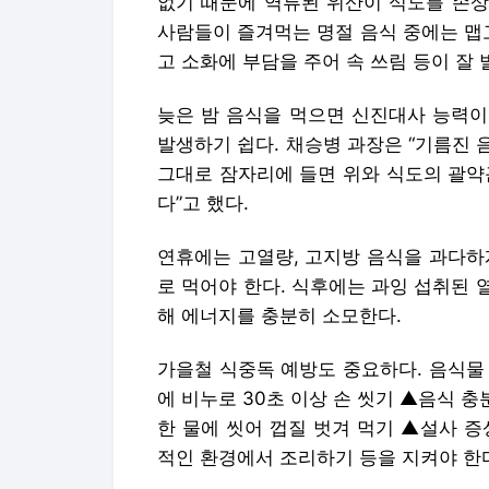
없기 때문에 역류된 위산이 식도를 손상
사람들이 즐겨먹는 명절 음식 중에는 맵
고 소화에 부담을 주어 속 쓰림 등이 잘 
늦은 밤 음식을 먹으면 신진대사 능력이
발생하기 쉽다. 채승병 과장은 “기름진 
그대로 잠자리에 들면 위와 식도의 괄약
다”고 했다.
연휴에는 고열량, 고지방 음식을 과다하
로 먹어야 한다. 식후에는 과잉 섭취된
해 에너지를 충분히 소모한다.
가을철 식중독 예방도 중요하다. 음식물
에 비누로 30초 이상 손 씻기 ▲음식 충
한 물에 씻어 껍질 벗겨 먹기 ▲설사 
적인 환경에서 조리하기 등을 지켜야 한