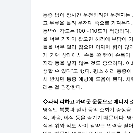
통증 없이 장시간 운전하려면 운전자는 
고 무릎을 돌려 운전대 쪽으로 가져온다
등받이 각도는 100∼110도가 적당하다
을 너무 가까이 잡으면 허리에 부담이 가
들을 너무 멀리 잡으면 어깨에 힘이 많
게 기댄 상태에서 손을 쭉 뻗어 손목이
지갑 등을 넣지 않는 것도 중요하다. 
생할 수 있다”고 했다. 평소 허리 통증
서 받치면 통증 예방에 도움이 된다. 
리는 걸 권장한다.
◇과식 피하고 가벼운 운동으로 에너지 
명절엔 복통과 설사 등의 소화기 증상을
식, 과음, 야식 등을 즐기기 때문이다. 
식은 위와 식도 사이 괄약근 압력을 떨