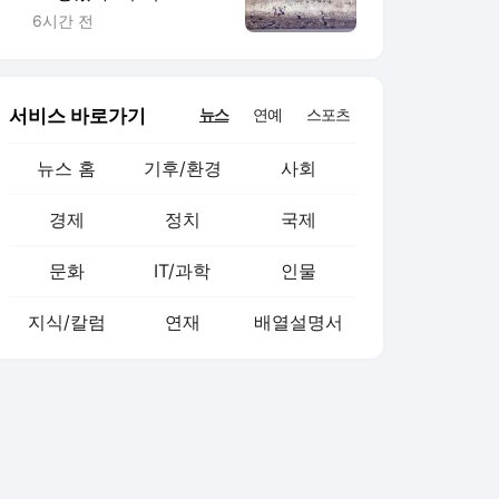
완전 파괴”
6시간 전
서비스 바로가기
뉴스
연예
스포츠
뉴스 홈
기후/환경
사회
경제
정치
국제
문화
IT/과학
인물
지식/칼럼
연재
배열설명서