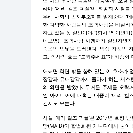
면 이런 우아한 죽음이 가능할까. 호평 일
라마 ‘메리 킬즈 피플’이 최종회 시청률
우리 사회의 인지부조화를 말해준다. ‘메
한 다양한 사람들의 조력사망을 비밀리에
하고 있는 짓 살인이야.”(형사 역 이민기) 
이보영). 조력사망 시행자가 살인자인지
죽음의 민낯을 드러낸다. 막상 자신의 
고, 의사의 호소 “도와주세요”가 최종회 
어쩌면 화면 밖을 향해 있는 이 호소가
장감과 유머감각까지 줄타기 하는 서스
의 외면을 받았다. 무거운 주제를 오락거
인 아이디어에 매혹된 대중이 ‘메리 킬
건지도 모른다.
사실 ‘메리 킬즈 피플’은 2017년 호평 
망(MAiD)이 합법화된 캐나다에서 굳이