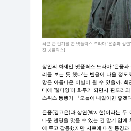
최근 큰 인기를 끈 넷플릭스 드라마 ‘은중과 상연
진 넷플릭스]
장안의 화제인 넷플릭스 드라마 ‘은중과 
리를 보는 듯 했다’는 반응이 나올 정도
망은 아름다운 이별이 될 수 있을까. 최
대에 ‘웰다잉’이 화두가 되면서 판도라의
스위스 동행기 『오늘이 내일이면 좋겠다
은중(김고은)과 상연(박지현)이라는 두
다운 엔딩을 맞을 수 있는 건 말기 암에
에 두고 갈등했지만 서로에 대한 동경과