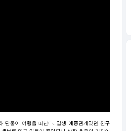
 단둘이 여행을 떠난다. 일생 애증관계였던 친구
. 밸브를 열고 약물이 주입되니 살짝 호흡이 거칠어