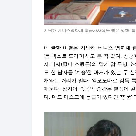
지난해 베니스영화제 황금사자상을 받은 영화 ‘룸 넥
이 쿨한 이별은 지난해 베니스 영화제 
‘룸 넥스트 도어’에서도 본 적 있다. 성
자 마사(틸다 스윈튼)의 말기 암 투병 
도 한 남자를 ‘계승’한 과거가 있는 두 
채와는 거리가 멀다. 알모도바르 감독 
채운다. 심지어 죽음의 순간은 별장에 
다. 데드 마스크에 등급이 있다면 ‘명품’