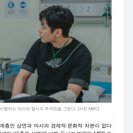
 시행하는 의사와 형사의 추격전을 그렸다. [사진 MBC]
계층인 상연과 마사의 경제적·문화적 자본이 없다