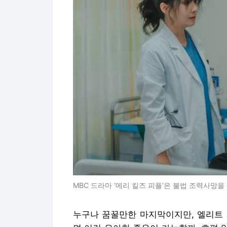
MBC 드라마 ‘메리 킬즈 피플’은 불법 조력사망을
누구나 꿈꿀만한 마지막이지만, 엘리트 