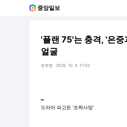
중앙일보
'플랜 75'는 충격, '
얼굴
유주현
2025. 10. 4. 17:02
━
드라마 파고든 ‘조력사망’