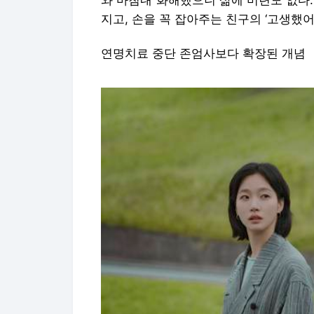
지고, 손을 꼭 잡아주는 친구의 ‘고생했어
연명치료 중단 존엄사보다 확장된 개념