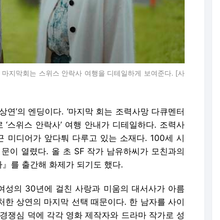
’ 마지막회는 스위스 안락사 여행을 디테일하게 보여준다. [사
상연’의 엔딩이다. ‘마지막 회는 조력사망 다큐멘터
로 ‘스위스 안락사’ 여행 안내가 디테일하다. 조력사
근 미디어가 앞다퉈 다루고 있는 소재다. 100세 시
 문이 열렸다. 올 초 SF 작가 남유하씨가 모친과의
』를 출간해 화제가 되기도 했다.
 여성의 30년에 걸친 사랑과 미움의 대서사가 아름
 처한 상연의 마지막 선택 때문이다. 한 남자를 사이
 경쟁심 덕에 각각 영화 제작자와 드라마 작가로 성