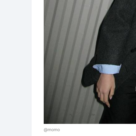
@momo