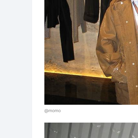
@momo