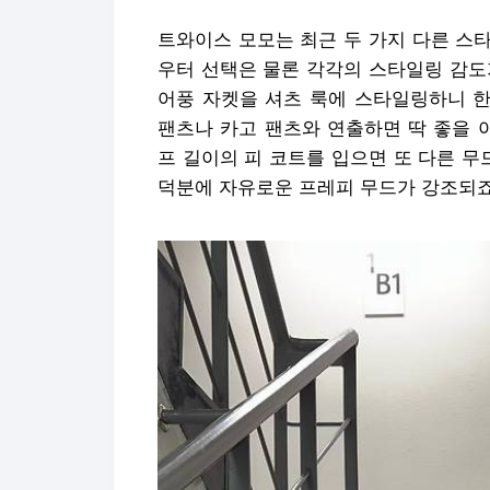
트와이스 모모는 최근 두 가지 다른 스
우터 선택은 물론 각각의 스타일링 감도
어풍 자켓을 셔츠 룩에 스타일링하니 한
팬츠나 카고 팬츠와 연출하면 딱 좋을 
프 길이의 피 코트를 입으면 또 다른 무
덕분에 자유로운 프레피 무드가 강조되죠