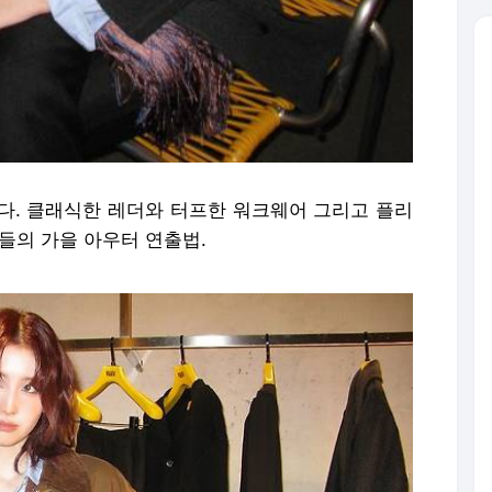
다. 클래식한 레더와 터프한 워크웨어 그리고 플리
들의 가을 아우터 연출법.