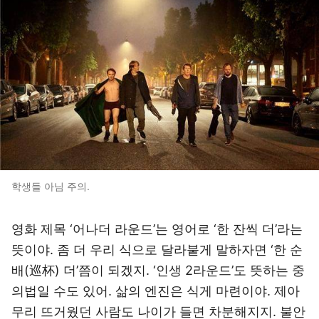
학생들 아님 주의.
영화 제목 ‘어나더 라운드’는 영어로 ‘한 잔씩 더’라는
뜻이야. 좀 더 우리 식으로 달라붙게 말하자면 ‘한 순
배(巡杯) 더’쯤이 되겠지. ‘인생 2라운드’도 뜻하는 중
의법일 수도 있어. 삶의 엔진은 식게 마련이야. 제아
무리 뜨거웠던 사람도 나이가 들면 차분해지지. 불안