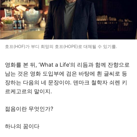
호프(HOF)가 부디 희망의 호프(HOPE)로 대체될 수 있기를.
영화를 본 뒤, ‘What a Life’의 리듬과 함께 잔향으로
남는 것은 영화 도입부에 검은 바탕에 흰 글씨로 등
장하는 다음의 네 문장이야. 덴마크 철학자 쇠렌 키
르케고르의 말이지.
젊음이란 무엇인가?
하나의 꿈이다