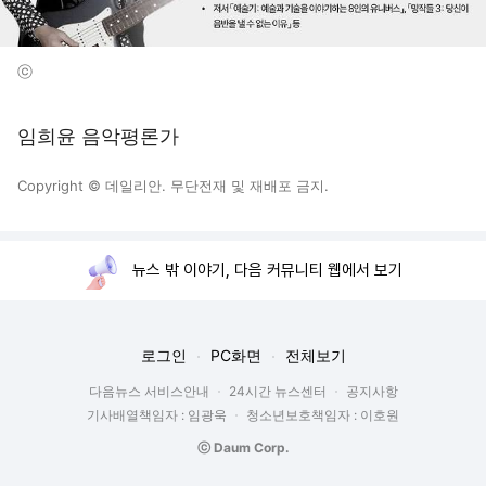
ⓒ
임희윤 음악평론가
Copyright © 데일리안. 무단전재 및 재배포 금지.
뉴스 밖 이야기, 다음 커뮤니티 웹에서 보기
로그인
PC화면
전체보기
다음뉴스 서비스안내
24시간 뉴스센터
공지사항
기사배열책임자 : 임광욱
청소년보호책임자 : 이호원
ⓒ Daum Corp.