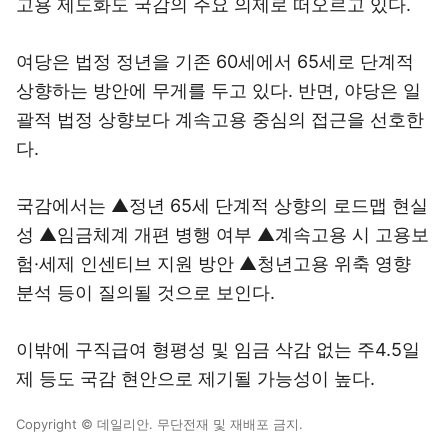
고용 제도화도 국감의 주요 의제로 떠오르고 있다.
여당은 법정 정년을 기존 60세에서 65세로 단계적
상향하는 방안에 무게를 두고 있다. 반면, 야당은 일
괄적 법정 상향보다 계속고용 중심의 접근을 선호한
다.
국감에서는 ▲정년 65세 단계적 상향의 로드맵 현실
성 ▲임금체계 개편 병행 여부 ▲계속고용 시 고용보
험·세제 인센티브 지원 방안 ▲청년고용 위축 영향
분석 등이 질의될 것으로 보인다.
이밖에 구직급여 형평성 및 임금 삭감 없는 주4.5일
제 등도 국감 현안으로 제기될 가능성이 높다.
Copyright © 데일리안. 무단전재 및 재배포 금지.