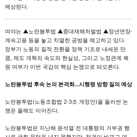
예상된다.
여야는 ▲노란봉투법 ▲중대재해처벌법 ▲정년연장·
계속고용 등을 놓고 치열한 공방을 예고하고 있다.
정부가 노동의 질적 전환을 정책 기조로 내세운 만
큼, 제도 개혁의 속도와 현실성, 그리고 노정관계 복
원 여부가 이번 국감의 핵심 논쟁으로 떠오른다.
노란봉투법 후속 논의 본격화…시행령 방향 질의 예상
노란봉투법(노동조합법 2·3조 개정안)을 둘러싼 논
쟁은 올해도 이어진다.
노란봉투법은 지난해 윤석열 전 대통령의 거부권 행
사로 국회 문턱을 넘지 못했지만, 정권이 바뀌고 여