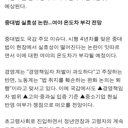
예상된다.
중대법 실효성 논란…여야 온도차 부각 전망
중대법도 국감 주요 이슈다. 시행 4년차를 맞은 중대
법이 현장에서 실효성이 떨어진다는 논란이 잇따르
면서 이에 대한 여야의 온도차가 부각될 예정이다.
경영계는 “경영책임자 처벌이 과도하다”고 주장하는
반면, 노동계는 “법 취지를 훼손하는 완화 논의는 퇴
행”이라고 맞서고 있다. 이에 국감에서도 ▲경영책임
자 범위 ▲고의·중과실 입증 기준 ▲중소기업 현실
반영 여부가 쟁점으로 떠오를 전망이다.
초고령사회로 진입하면서 정년연장과 고령자의 계속