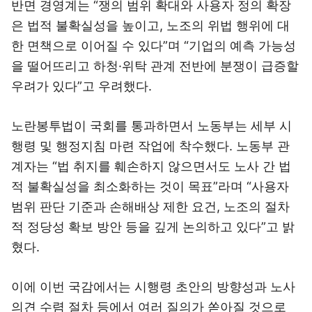
반면 경영계는 “쟁의 범위 확대와 사용자 정의 확장
은 법적 불확실성을 높이고, 노조의 위법 행위에 대
한 면책으로 이어질 수 있다”며 “기업의 예측 가능성
을 떨어뜨리고 하청·위탁 관계 전반에 분쟁이 급증할
우려가 있다”고 우려했다.
노란봉투법이 국회를 통과하면서 노동부는 세부 시
행령 및 행정지침 마련 작업에 착수했다. 노동부 관
계자는 “법 취지를 훼손하지 않으면서도 노사 간 법
적 불확실성을 최소화하는 것이 목표”라며 “사용자
범위 판단 기준과 손해배상 제한 요건, 노조의 절차
적 정당성 확보 방안 등을 깊게 논의하고 있다”고 밝
혔다.
이에 이번 국감에서는 시행령 초안의 방향성과 노사
의견 수렴 절차 등에서 여러 질의가 쏟아질 것으로