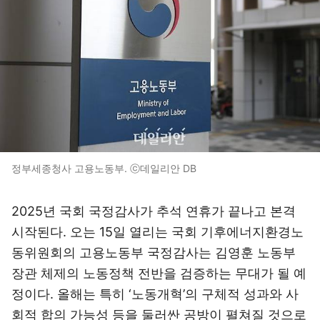
정부세종청사 고용노동부. ⓒ데일리안 DB
2025년 국회 국정감사가 추석 연휴가 끝나고 본격
시작된다. 오는 15일 열리는 국회 기후에너지환경노
동위원회의 고용노동부 국정감사는 김영훈 노동부
장관 체제의 노동정책 전반을 검증하는 무대가 될 예
정이다. 올해는 특히 ‘노동개혁’의 구체적 성과와 사
회적 합의 가능성 등을 둘러싼 공방이 펼쳐질 것으로