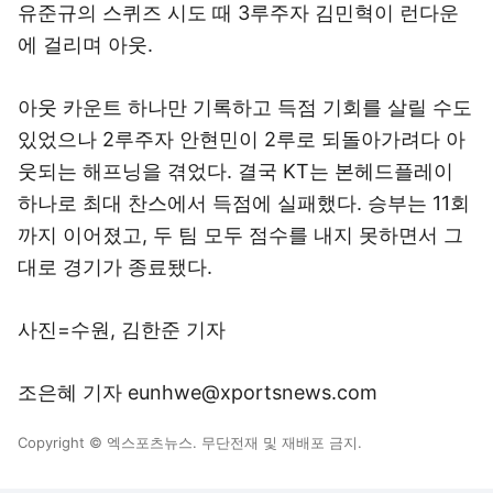
유준규의 스퀴즈 시도 때 3루주자 김민혁이 런다운
에 걸리며 아웃.
아웃 카운트 하나만 기록하고 득점 기회를 살릴 수도
있었으나 2루주자 안현민이 2루로 되돌아가려다 아
웃되는 해프닝을 겪었다. 결국 KT는 본헤드플레이
하나로 최대 찬스에서 득점에 실패했다. 승부는 11회
까지 이어졌고, 두 팀 모두 점수를 내지 못하면서 그
대로 경기가 종료됐다.
사진=수원, 김한준 기자
조은혜 기자 eunhwe@xportsnews.com
Copyright © 엑스포츠뉴스. 무단전재 및 재배포 금지.