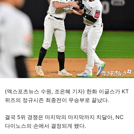
(엑스포츠뉴스 수원, 조은혜 기자) 한화 이글스가 KT
위즈의 정규시즌 최종전이 무승부로 끝났다.
결국 5위 경쟁은 마지막의 마지막까지 치달아, NC
다이노스의 손에서 결정되게 됐다.