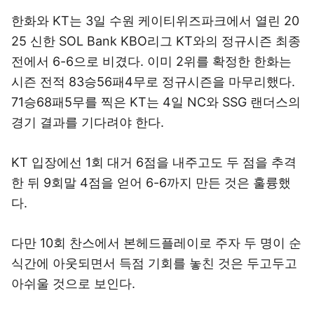
한화와 KT는 3일 수원 케이티위즈파크에서 열린 20
25 신한 SOL Bank KBO리그 KT와의 정규시즌 최종
전에서 6-6으로 비겼다. 이미 2위를 확정한 한화는
시즌 전적 83승56패4무로 정규시즌을 마무리했다.
71승68패5무를 찍은 KT는 4일 NC와 SSG 랜더스의
경기 결과를 기다려야 한다.
KT 입장에선 1회 대거 6점을 내주고도 두 점을 추격
한 뒤 9회말 4점을 얻어 6-6까지 만든 것은 훌륭했
다.
다만 10회 찬스에서 본헤드플레이로 주자 두 명이 순
식간에 아웃되면서 득점 기회를 놓친 것은 두고두고
아쉬울 것으로 보인다.