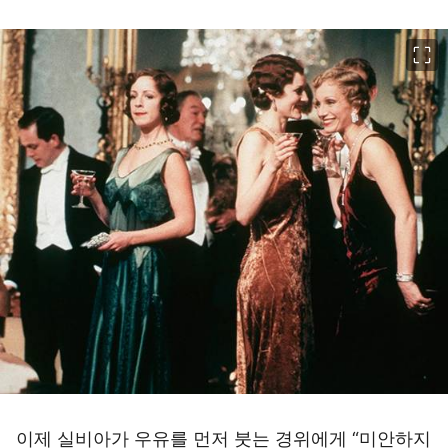
이미지 크게 보기
이제 실비아가 우유를 먼저 붓는 경위에게 “미안하지