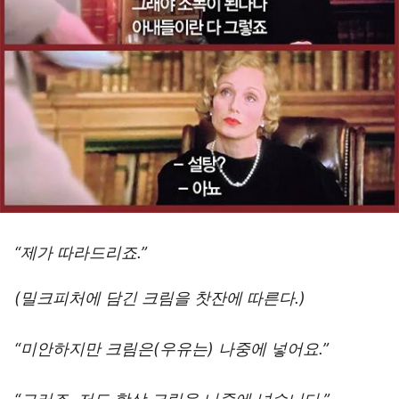
“제가 따라드리죠.”
(밀크피처에 담긴 크림을 찻잔에 따른다.)
“미안하지만 크림은(우유는) 나중에 넣어요.”