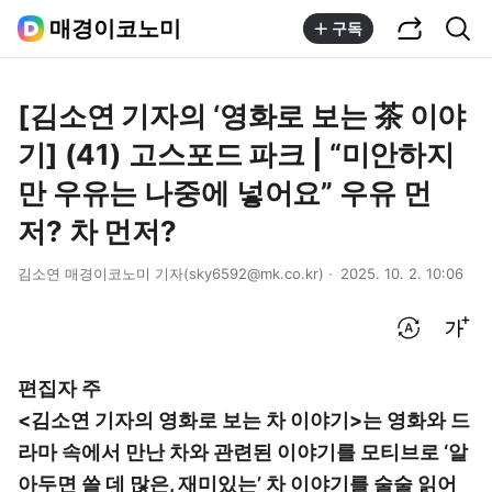
공유하기
통합검색
매경이코노미
구독
[김소연 기자의 ‘영화로 보는 茶 이야
기] (41) 고스포드 파크 | “미안하지
만 우유는 나중에 넣어요” 우유 먼
저? 차 먼저?
김소연 매경이코노미 기자(sky6592@mk.co.kr)
2025. 10. 2. 10:06
번역 설정
글씨크기 조절하기
편집자 주
<김소연 기자의 영화로 보는 차 이야기>는 영화와 드
라마 속에서 만난 차와 관련된 이야기를 모티브로 ‘알
아두면 쓸 데 많은, 재미있는’ 차 이야기를 술술 읽어