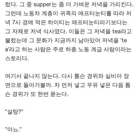
렀다. 그 중 supper는 좀 더 가벼운 저녁을 가리킨다.
그런데 노동차 계층이 귀족의 애프터눈티를 따라 저
녁 7시 경에 먹은 하이티는 애프터눈티라기보다는
그 자체로 저녁 식사였다. 이들은 그 저녁을 tea라고
불렀는데 그 문화가 지금까지 남아있어 저녁을 ‘te
a’라고 하는 사람은 주로 하층 노동 계급 사람이라는
스토리다.
여기서 끝나지 않는다. 다시 톰슨 경위와 실비아 장
면으로 돌아가볼까. 차 먼저 넣고 우유 넣은 다음 톰
슨 경위가 또 한번 묻는다.
“설탕?”
“아뇨.”