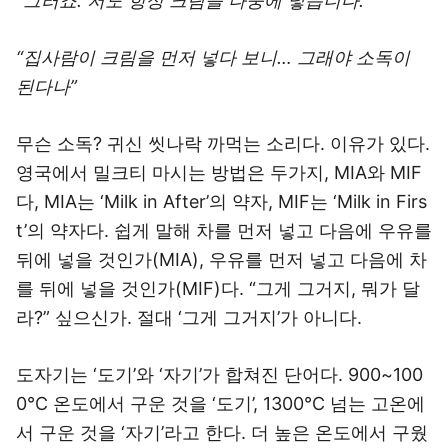
“그러죠. 저도 항상 크림을 나중에 넣습니다.”
“집사람이 크림을 먼저 넣다 보니… 그래야 소독이
된다나”
무슨 소독? 귀신 씻나락 까먹는 소리다. 이유가 있다.
영국에서 밀크티 마시는 방법은 두가지, MIA와 MIF
다, MIA는 ‘Milk in After’의 약자, MIF는 ‘Milk in Firs
t’의 약자다. 쉽게 말해 차를 먼저 넣고 다음에 우유를
뒤에 넣을 것인가(MIA), 우유를 먼저 넣고 다음에 차
를 뒤에 넣을 것인가(MIF)다. “그게 그거지, 뭐가 달
라?” 싶으신가. 절대 ‘그게 그거지’가 아니다.
도자기는 ‘도기’와 ‘자기’가 합쳐진 단어다. 900~100
0℃ 온도에서 구운 것을 ‘도기’, 1300℃ 넘는 고온에
서 구운 것을 ‘자기’라고 한다. 더 높은 온도에서 구웠