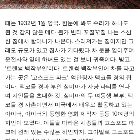
때는 1932년 1월 영국. 한눈에 봐도 수리가 하나도
된 것 같지 않은 데다 뭔가 빈티 꼬질꼬질 나는 스산
한 집에서 할머니가 나온다. 스러져가는 집이지만 그
래도 규모가 있고 집사가 기다렸다 차 문을 열어주며
운전사와 옆에 하녀도 있는 걸 보니 귀족이다. 빙고.
‘트랜썸 백작부인’이다. 트랜썸 백작부인이 차를 타고
가는 곳은 ‘고스포드 파크’. 억만장자 맥코들 경의 집
이다. 맥코들 경과 부인 실비아가 사냥 파티를 연다
며 지인들을 초대한 것. 실비아의 두 여동생 부부, 맥
코들 경 사촌이면서 미국에서 배우로 활동하고 있는
아이버, 아이버와 동행한 영화 제작자 등등 10여명의
지인이 모였다. 이들을 따라온 시종들과 고스포드 파
크에 원래 있는 수많은 하인까지. 그야말로 고스포드