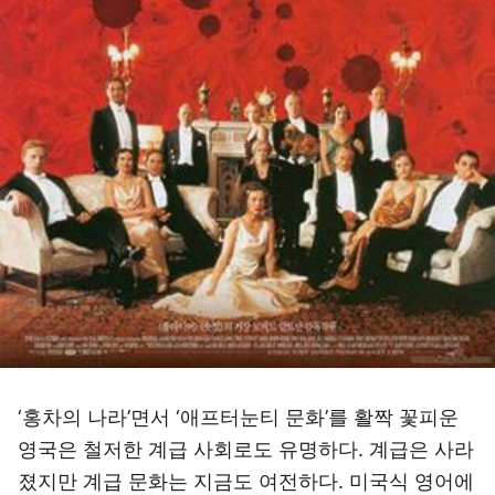
‘홍차의 나라’면서 ‘애프터눈티 문화’를 활짝 꽃피운
영국은 철저한 계급 사회로도 유명하다. 계급은 사라
졌지만 계급 문화는 지금도 여전하다. 미국식 영어에