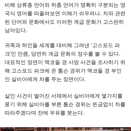
비해 상류층 언어와 하층 언어가 명확히 구분되는 영
국식 영어를 떠올려보면 이해가 쉬우려나. 차와 관련
된 단어와 문화에서도 이러한 계급 문화가 고스란히
남아있다.
귀족과 하인들 세계를 대비해 그려낸 ‘고스포드 파
크’인 만큼, 당연히 계급 문화의 정수를 볼 수 있다.
대표적인 장면이 맥코들 경 사망 사건을 조사하기 위
해 고스포드 파크에 온 톰슨 경위가 맥코들 경 부인
인 실비아에게 차를 주는 장면이다.
살인 사건이 벌어진 서재에서 실비아에게 몇가지를
묻기 위해 실비아를 부른 톰슨 경위는 뜬금없이 차를
따라주겠다며 잔에 우유를 붓는다.
이미지 크게 보기