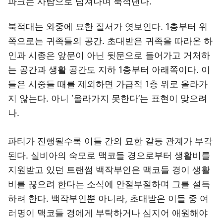
파크는 사람으로 넘쳐나며 북적댄다.
북적대는 와중에 묘한 질서가 엿보인다. 1층부터 위
쪽으로는 귀족들의 공간. 초대받은 귀족을 따라온 하
인과 시종은 앞문이 아닌 뒷문으로 들어가고 거처하
는 공간과 생활 공간도 지하 1층부터 아래쪽이다. 이
들은 시중들 때를 제외하면 가급적 1층 위로 올라가
지 않는다. 아니 ‘올라가지 못한다’는 표현이 맞으려
나.
파티가 진행될수록 이들 간의 묘한 갈등 관계가 부각
된다. 실비아의 숙모로 맥코들 경으로부터 생활비를
지원받고 있던 트랜썸 백작부인은 맥코들 경이 생활
비를 끊으려 한다는 소식에 안절부절하며 그를 설득
하려 한다. 백작부인뿐 아니라, 초대받은 이들 중 여
러명이 맥코들 경에게 부탁하거나 심지어 애원해야