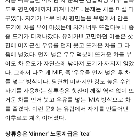
도로 평민에게까지 퍼져나갔다. 문제는 차를 마실 다
구였다. 자기가 너무 비싸 평민들은 유럽에서 만든
도기에 차를 부어 마셨는데 차가 너무 뜨겁다보니 종
종 도기가 터져나갔다. 유레카!!! 고민하던 이들은 찻
잔에 미지근한 우유를 먼저 붓고 뜨거운 차를 그 다
음에 넣었다. 먼저 넣은 우유 덕분에 뜨거운 차를 부
어도 차 온도가 자연스레 낮아져 도기가 깨지지 않았
다. 그래서 나온 게 MIF, 즉 ‘우유를 먼저 넣은 후 차
를 넣는’ 방식이다. 당연히 비싸지만 강도 높은 수입
자기를 사용하는 상류층은 찻잔이 깨질 염려 없이 뜨
거운 차를 먼저 붓고 우유를 넣는 ‘MIA’ 방식으로 차
를 즐겼다. 이런 문화는 유럽에서 자기를 만들어낸
이후로도 계속 이어졌다.
상류층은 ‘dinner’ 노동계급은 ‘tea’