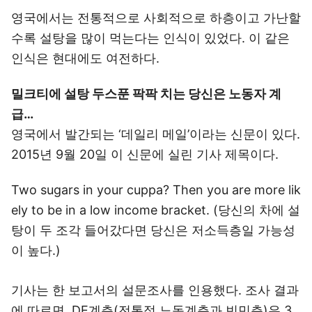
영국에서는 전통적으로 사회적으로 하층이고 가난할
수록 설탕을 많이 먹는다는 인식이 있었다. 이 같은
인식은 현대에도 여전하다.
밀크티에 설탕 두스푼 팍팍 치는 당신은 노동자 계
급…
영국에서 발간되는 ‘데일리 메일’이라는 신문이 있다.
2015년 9월 20일 이 신문에 실린 기사 제목이다.
Two sugars in your cuppa? Then you are more lik
ely to be in a low income bracket. (당신의 차에 설
탕이 두 조각 들어갔다면 당신은 저소득층일 가능성
이 높다.)
기사는 한 보고서의 설문조사를 인용했다. 조사 결과
에 따르면, DE계층(전통적 노동계층과 빈민층)은 3