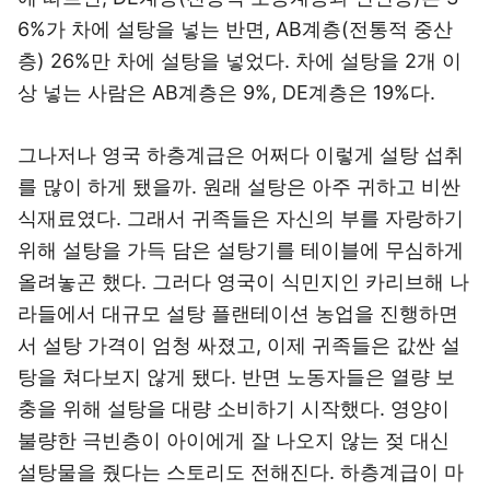
6%가 차에 설탕을 넣는 반면, AB계층(전통적 중산
층) 26%만 차에 설탕을 넣었다. 차에 설탕을 2개 이
상 넣는 사람은 AB계층은 9%, DE계층은 19%다.
그나저나 영국 하층계급은 어쩌다 이렇게 설탕 섭취
를 많이 하게 됐을까. 원래 설탕은 아주 귀하고 비싼
식재료였다. 그래서 귀족들은 자신의 부를 자랑하기
위해 설탕을 가득 담은 설탕기를 테이블에 무심하게
올려놓곤 했다. 그러다 영국이 식민지인 카리브해 나
라들에서 대규모 설탕 플랜테이션 농업을 진행하면
서 설탕 가격이 엄청 싸졌고, 이제 귀족들은 값싼 설
탕을 쳐다보지 않게 됐다. 반면 노동자들은 열량 보
충을 위해 설탕을 대량 소비하기 시작했다. 영양이
불량한 극빈층이 아이에게 잘 나오지 않는 젖 대신
설탕물을 줬다는 스토리도 전해진다. 하층계급이 마