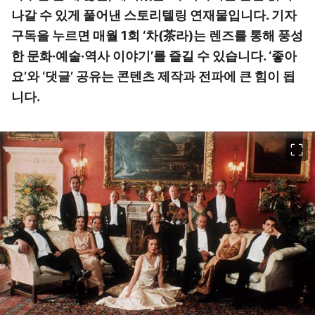
나갈 수 있게 풀어낸 스토리텔링 연재물입니다. 기자
구독을 누르면 매월 1회 ‘차(茶라)는 렌즈를 통해 풍성
한 문화·예술·역사 이야기’를 즐길 수 있습니다. ‘좋아
요’와 ‘댓글’ 공유는 콘텐츠 제작과 전파에 큰 힘이 됩
니다.
이미지 크게 보기