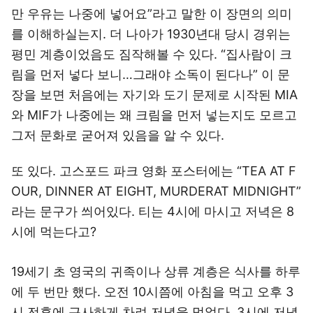
만 우유는 나중에 넣어요”라고 말한 이 장면의 의미
를 이해하실는지. 더 나아가 1930년대 당시 경위는
평민 계층이었음도 짐작해볼 수 있다. “집사람이 크
림을 먼저 넣다 보니…그래야 소독이 된다나” 이 문
장을 보면 처음에는 자기와 도기 문제로 시작된 MIA
와 MIF가 나중에는 왜 크림을 먼저 넣는지도 모르고
그저 문화로 굳어져 있음을 알 수 있다.
또 있다. 고스포드 파크 영화 포스터에는 “TEA AT F
OUR, DINNER AT EIGHT, MURDERAT MIDNIGHT”
라는 문구가 씌어있다. 티는 4시에 마시고 저녁은 8
시에 먹는다고?
19세기 초 영국의 귀족이나 상류 계층은 식사를 하루
에 두 번만 했다. 오전 10시쯤에 아침을 먹고 오후 3
시 전후에 근사하게 차려 저녁을 먹었다. 3시에 저녁