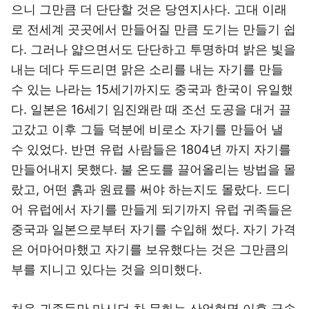
으니 그만큼 더 단단할 것은 당연지사다. 고대 이래
로 전세계 곳곳에서 만들어질 만큼 도기는 만들기 쉽
다. 그러나 얇으면서도 단단하고 투명하며 밝은 빛을
내는 데다 두드리면 맑은 소리를 내는 자기를 만들
수 있는 나라는 15세기까지도 중국과 한국이 유일했
다. 일본은 16세기 임진왜란 때 조선 도공을 대거 끌
고갔고 이후 그들 덕분에 비로소 자기를 만들어 낼
수 있었다. 반면 유럽 사람들은 1804년 까지 자기를
만들어내지 못했다. 불 온도를 끌어올리는 방법을 몰
랐고, 어떤 흙과 원료를 써야 하는지도 몰랐다. 드디
어 유럽에서 자기를 만들게 되기까지 유럽 귀족들은
중국과 일본으로부터 자기를 수입해 썼다. 자기 가격
은 어마어마했고 자기를 보유했다는 것은 그만큼의
부를 지니고 있다는 것을 의미했다.
처음 귀족들만 마시던 차 문화는 산업혁명 이후 급속