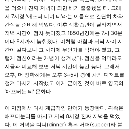
을 먹으니 진짜 저녁이 되면 배가 출출했을 터. 그래
서 7시경 ‘애프터 디너 티’라는 이름으로 간단히 차와
간식을 준비해 먹었다. 이후 생활습관이 달라지면서
저녁 시간이 점차 늦어졌고 1850년경에는 7시 30분
이나 8시까지 늦춰졌다. 이처럼 아침과 저녁 사이 시
간이 길다보니 그 사이에 무언가를 먹어야 했고, 그
렇게 점심이라는 개념이 생겨났다. 점심을 먹더라도
지금과 비교해 보면 저녁 시간이 늦긴 늦다. 그래서
오후, 더 정확하게는 오후 3~5시 경에 차와 디저트를
챙겨 마시기 시작했고 이게 굳어진 것이 바로 영국의
‘애프터눈 티’ 문화다.
이 지점에서 다시 계급적인 단어가 등장한다. 귀족은
애프터눈티를 마시고 저녁 8시경 진짜 저녁을 먹었
다. 이 저녁을 디너(dinner) 혹은 서퍼(supper)라 불