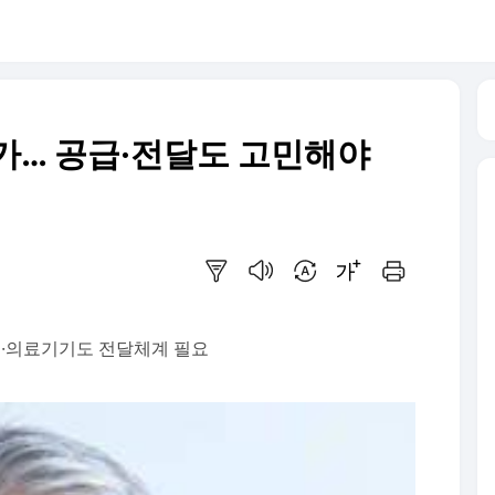
가… 공급·전달도 고민해야
요약보기
음성으로 듣기
번역 설정
글씨크기 조절하기
인쇄하기
보조·의료기기도 전달체계 필요