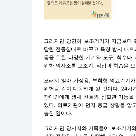
그러자면 당연히 보조기기가 지금보다 훨
달린 전동침대로 바꾸고 욕창 방지 매트
동을 위한 다양한 기기와 도구, 척수나
위한 의사소통 보조기, 작업과 학습을 보
오래지 않아 가정용, 부착형 의료기기가
위험을 감지·대응하게 될 것이다. 24시간
장애인에게 생체 신호와 심혈관 기능을 
있다. 의료기관이 먼저 응급 상황을 알
능한 일이다.
그러자면 당사자와 가족들이 보조기기와