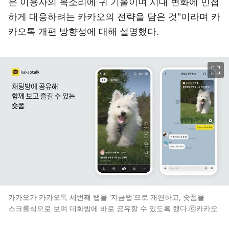
은 이용자의 목소리에 귀 기울이며 시대 변화에 민첩
하게 대응하려는 카카오의 전략을 담은 것"이라며 카
카오톡 개편 방향성에 대해 설명했다.
이미지 크게 보기
카카오가 카카오톡 세번째 탭을 '지금탭'으로 개편하고, 숏폼을
스크롤식으로 보며 대화방에 바로 공유할 수 있도록 했다.ⓒ카카오