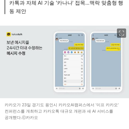
카톡과 자체 AI 기술 '카나나' 접목…맥락 맞춤형 행
동 제안
이미지 크게 보기
카카오가 23일 경기도 용인시 카카오AI캠퍼스에서 '이프 카카오'
컨퍼런스를 개최하고 카카오톡 대규모 개편과 새 AI 서비스를
공개했다.ⓒ카카오