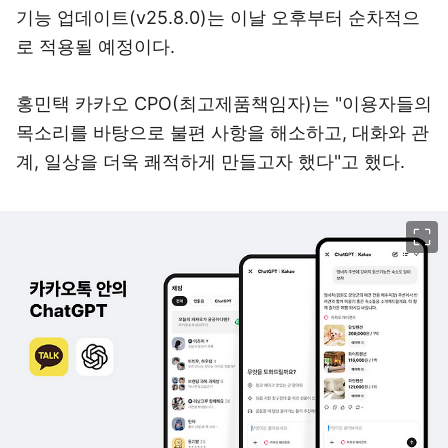
기능 업데이트(v25.8.0)는 이날 오후부터 순차적으
로 적용될 예정이다.
홍민택 카카오 CPO(최고제품책임자)는 "이용자들의
목소리를 바탕으로 불편 사항을 해소하고, 대화와 관
계, 일상을 더욱 쾌적하게 만들고자 했다"고 했다.
이미지 크게 보기