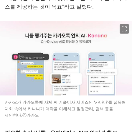
스를 제공하는 것이 목표"라고 말했다.
이미지 크게 보기
카카오가 카카오톡에 자체 AI 기술이자 서비스인 '카나나'를 접목해
대화 속에서 카나나가 맥락을 이해하고 일정관리, 검색 등을
제안한다.ⓒ카카오