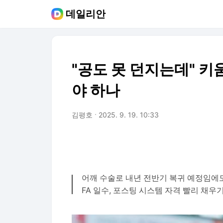
데일리안
"공도 못 던지는데" 키움
야 하나
김평호
2025. 9. 19. 10:33
어깨 수술로 내년 전반기 복귀 예정임에도
FA 일수, 포스팅 시스템 자격 빨리 채우기