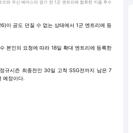
어로즈와 두산 베어스의 경기 전 1군 엔트리에 합류한 키움 투수
6)이 공도 던질 수 없는 상태에서 1군 엔트리에 등
수 본인의 요청에 따라 18일 확대 엔트리에 등록한
정규시즌 최종전인 30일 고척 SSG전까지 남은 7
 예정이다.
를 앞두고 2군 훈련에 참여해 벌칙 펑고를 수행하다
그는 내년 전반기에나 복귀할 전망이다.
1군 엔트리에 넣은 키움의 행보는 논란의 중심에 섰