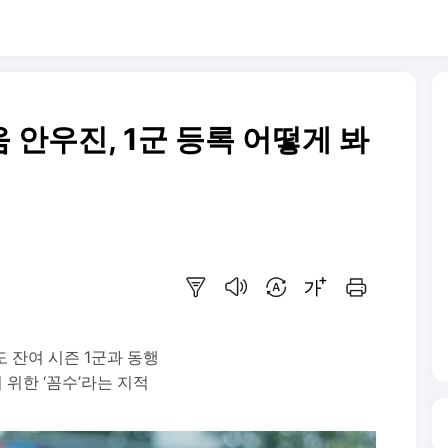
 안우진, 1군 등록 어떻게 봐
요약보기
음성으로 듣기
번역 설정
글씨크기 조절하기
인쇄하기
 잔여 시즌 1군과 동행
 위한 ‘꼼수’라는 지적