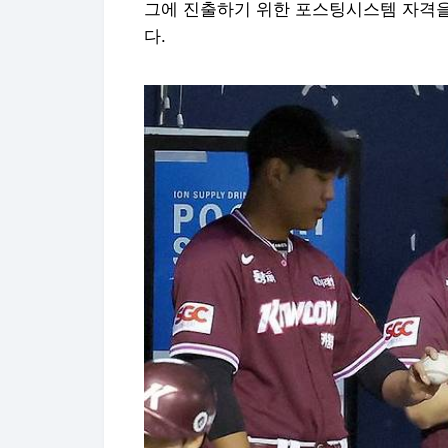
18일 잠실야구장에서 열린 2025 KBO리그 키