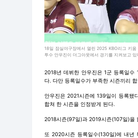
투수 안우진이 더그아웃에서 경기를 지켜보고 있다
2018년 데뷔한 안우진은 1군 등록일수 1
다. 다만 등록일수가 부족한 시즌끼리 합
안우진은 2021시즌에 139일이 등록됐
합쳐 한 시즌을 인정받게 된다.
2018시즌(97일)과 2019시즌(107일)
또 2020시즌 등록일수(130일)에 내
된다.
KBO리그는 8시즌 채워야 FA 자격을 
템을 거쳐 메이저리그에 도전할 수 있는
더 해외 진출이나 FA 계약을 앞당길 수 