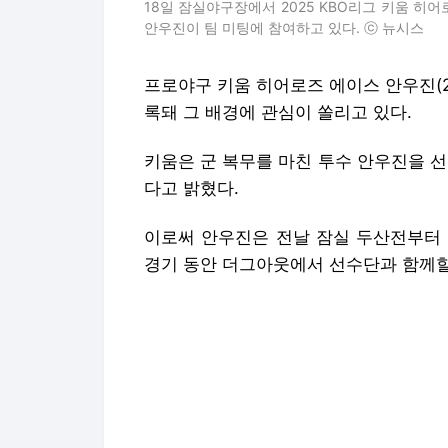
18일 잠실야구장에서 2025 KBO리그 키움 히
안우진이 팀 미팅에 참여하고 있다. ⓒ 뉴시스
프로야구 키움 히어로즈 에이스 안우진(2
록돼 그 배경에 관심이 쏠리고 있다.
키움은 군 복무를 마친 투수 안우진을 선
다고 밝혔다.
이로써 안우진은 전날 잠실 두산전부터 
경기 동안 더그아웃에서 선수단과 함께할
안우진은 군 복무 중인 지난달 팀 복귀
오른쪽 어깨를 다쳤다. 수술을 받게 된 
당장 마운드에 오를 수 없는 안우진을 
다.