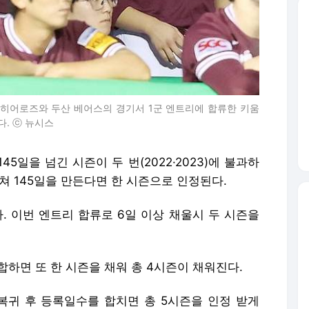
. ⓒ 뉴시스
45일을 넘긴 시즌이 두 번(2022·2023)에 불과하
쳐 145일을 만든다면 한 시즌으로 인정된다.
다. 이번 엔트리 합류로 6일 이상 채울시 두 시즌을
을 합하면 또 한 시즌을 채워 총 4시즌이 채워진다.
년 복귀 후 등록일수를 합치면 총 5시즌을 인정 받게
얻고, 7시즌 충족하면 구단의 승낙을 받아 포스팅시스
데 안우진은 올해 잔여 시즌 1군 등록을 통해 1년
있게 됐다.