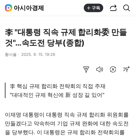
공유하기
통합검색
아시아경제
구독
李 "대통령 직속 규제 합리화委 만들
것"…속도전 당부(종합)
황서율
2025. 9. 15. 19:26
요약보기
음성으로 듣기
번역 설정
글씨크기 조절하기
李 핵심 규제 합리화 전략회의 직접 주재
"대대적인 규제 혁신에 新 성장 길 있어"
이재명 대통령이 대통령 직속 규제 합리화 위원회를
만들겠다고 약속하며 기업 규제 완화에 대한 속도전
을 당부했다. 이 대통령은 규제 합리화 전략회의를