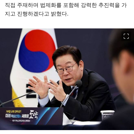
직접 주재하며 법제화를 포함해 강력한 추진력을 가
지고 진행하겠다고 밝혔다.
이미지 크게 보기