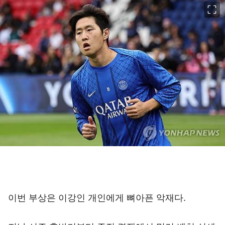
이미지 크게 보기
이번 부상은 이강인 개인에게 뼈아픈 악재다.