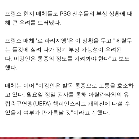
프랑스 현지 매체들도 PSG 선수들의 부상 상황에 대
해 큰 우려를 드러냈다.
프랑스 매체 '르 파리지앵'은 이 상황을 두고 "베랄두
는 들것에 실려 나가 장기 부상 가능성이 우려된
다. 이강인은 통증의 정도를 지켜봐야 한다"고 보도
했다.
매체는 이어 "이강인은 발목 통증으로 고통을 호소하
고 있다. 월요일 정밀 검사를 통해 아탈란타와의 유
럽축구연맹(UEFA) 챔피언스리그 개막전에 나설 수
있을지 여부가 판가름날 것"이라고 전했다.