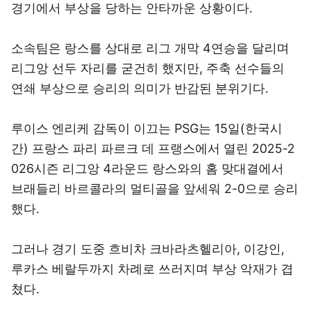
경기에서 부상을 당하는 안타까운 상황이다.
소속팀은 랑스를 상대로 리그 개막 4연승을 달리며
리그앙 선두 자리를 굳건히 했지만, 주축 선수들의
연쇄 부상으로 승리의 의미가 반감된 분위기다.
루이스 엔리케 감독이 이끄는 PSG는 15일(한국시
간) 프랑스 파리 파르크 데 프랭스에서 열린 2025-2
026시즌 리그앙 4라운드 랑스와의 홈 맞대결에서
브래들리 바르콜라의 멀티골을 앞세워 2-0으로 승리
했다.
그러나 경기 도중 흐비차 크바라츠헬리아, 이강인,
루카스 베랄두까지 차례로 쓰러지며 부상 악재가 겹
쳤다.