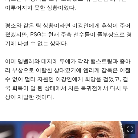
이루어지지 못한 상황이었다.
평소와 같은 팀 상황이라면 이강인에게 휴식이 주어
졌겠지만, PSG는 현재 주축 선수들이 줄부상으로 경
기에 나설 수 없는 상태다.
이미 뎀벨레와 데지레 두에가 각각 햄스트링과 종아
리 부상으로 이탈한 상태였기에 엔리케 감독은 어쩔
수 없이 멀티 자원인 이강인에게 희망을 걸었고, 결
국 회복이 덜 된 상태에서 치른 복귀전에서 다시 부
상이 재발한 것이다.
이미지 크게 보기