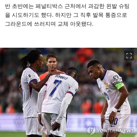
반 초반에는 페널티박스 근처에서 과감한 왼발 슈팅
을 시도하기도 했다. 하지만 그 직후 발목 통증으로
그라운드에 쓰러지며 교체 아웃됐다.
이미지 크게 보기