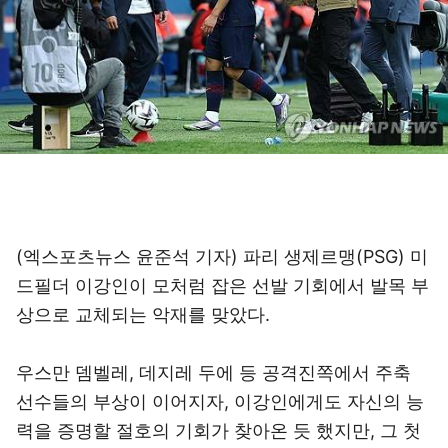
(엑스포츠뉴스 윤준석 기자) 파리 생제르맹(PSG) 미
드필더 이강인이 모처럼 잡은 선발 기회에서 발목 부
상으로 교체되는 악재를 맞았다.
우스만 뎀벨레, 데지레 두에 등 공격진쪽에서 주축
선수들의 부상이 이어지자, 이강인에게도 자신의 능
력을 증명할 절호의 기회가 찾아온 듯 했지만, 그 첫