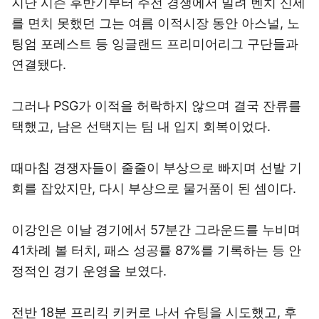
지난 시즌 후반기부터 주전 경쟁에서 밀려 벤치 신세
를 면치 못했던 그는 여름 이적시장 동안 아스널, 노
팅엄 포레스트 등 잉글랜드 프리미어리그 구단들과
연결됐다.
그러나 PSG가 이적을 허락하지 않으며 결국 잔류를
택했고, 남은 선택지는 팀 내 입지 회복이었다.
때마침 경쟁자들이 줄줄이 부상으로 빠지며 선발 기
회를 잡았지만, 다시 부상으로 물거품이 된 셈이다.
이강인은 이날 경기에서 57분간 그라운드를 누비며
41차례 볼 터치, 패스 성공률 87%를 기록하는 등 안
정적인 경기 운영을 보였다.
전반 18분 프리킥 키커로 나서 슈팅을 시도했고, 후