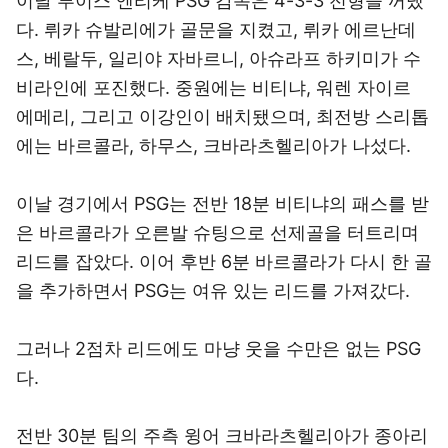
이날 루이스 엔리케 PSG 감독은 4-3-3 전형을 꺼냈
다. 뤼카 슈발리에가 골문을 지켰고, 뤼카 에르난데
스, 베랄두, 일리야 자바르니, 아슈라프 하키미가 수
비라인에 포진했다. 중원에는 비티냐, 워렌 자이르
에메리, 그리고 이강인이 배치됐으며, 최전방 스리톱
에는 바르콜라, 하무스, 크바라츠헬리아가 나섰다.
이날 경기에서 PSG는 전반 18분 비티냐의 패스를 받
은 바르콜라가 오른발 슈팅으로 선제골을 터트리며
리드를 잡았다. 이어 후반 6분 바르콜라가 다시 한 골
을 추가하면서 PSG는 여유 있는 리드를 가져갔다.
그러나 2점차 리드에도 마냥 웃을 수만은 없는 PSG
다.
전반 30분 팀의 주측 윙어 크바라츠헬리아가 종아리