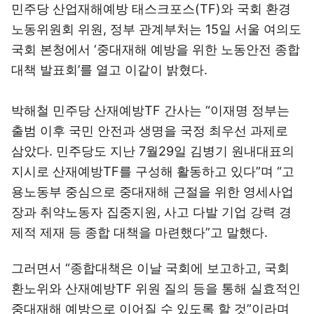
민주당 산업재해예방 태스크포스(TF)와 국회 환경
노동위원회 위원, 정부 관계부처는 15일 서울 여의도
국회 본청에서 ‘중대재해 예방을 위한 노동안전 종합
대책 발표회’를 열고 이같이 밝혔다.
박해철 민주당 산재예방TF 간사는 “이재명
정부는
출범 이후 국민 안전과 생명을 국정 최우선 과제로
삼았다. 민주당도 지난 7월29일 김병기 원내대표의
지시로 산재예방TF를 구성해 활동하고 있다”며 “고
용노동부 중심으로 중대재해 근절을 위한 영세사업
장과 취약노동자 집중지원, 사고 다발 기업 강력 경
제적 제재 등 종합 대책을 마련했다”고 말했다.
그러면서 “종합대책은 이날 국회에 보고하고, 국회
환노위와 산재예방TF 위원 질의 등을 통해 실효적인
중대재해 예방으로 이어질 수 있도록 할 것”이라며