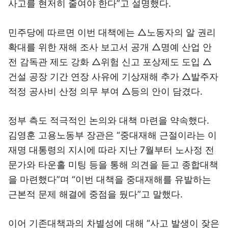
사고를 현저히 줄여야 한다”고 설명했다.
민주당에 따르면 이번 대책에는 △노동자의 알 권리
확대를 위한 재해 조사 보고서 공개 △명예 산업 안
전 감독관 제도 강화 △위험 신고 포상제도 도입 △
건설 공장 기간 연장 사유에 기상재해 추가 △발주자
적정 공사비 산정 의무 부여 △등의 안이 담겼다.
정부 측도 적극적인 논의와 대책 마련을 약속했다.
김영훈 고용노동부 장관은 “중대재해 근절이라는 이
재명 대통령의 지시에 따라 지난 7월부터 노사정 전
문가와 타운홀 미팅 등을 통해 의견을 듣고 종합대책
을 마련했다”며 “이번 대책을 중대재해를 유발하는
근본적 문제 해결에 중점을 뒀다”고 말했다.
이어 기존대책과의 차별성에 대해 “사고 발생이 잦은