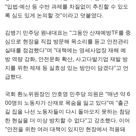
“입법·예산 등 수반 과제를 차질없이 추진할 수 있도
록 심도 있게 논의할 것”이라고 덧붙였다.
김병기 민주당 원내대표는 “그동안 산재예방TF를 중
심으로 현장을 직접 방문해 목소리를 듣고 안전관리
실태를 점검했다”며 “대책에는 영세사업장 재해 예
방 역량 강화, 안전문화 확산, 사고다발기업 재발 방
지를 위한 제재 등 실효성 있는 방안이 담겼다”고 언
급했다.
국회 환노위원장인 안호영 민주당 의원은 “매년 약 6
00명의 노동자가 산재로 목숨을 잃고 있다”며 “출근
길 집을 나선 노동자들이 다시 돌아오지 못하는 참담
한 현실을 더 이상 방치할 수 없다”고 강조했다. 이어
“안전을 위한 여러 대책이 있지만 현장에서 적용돼