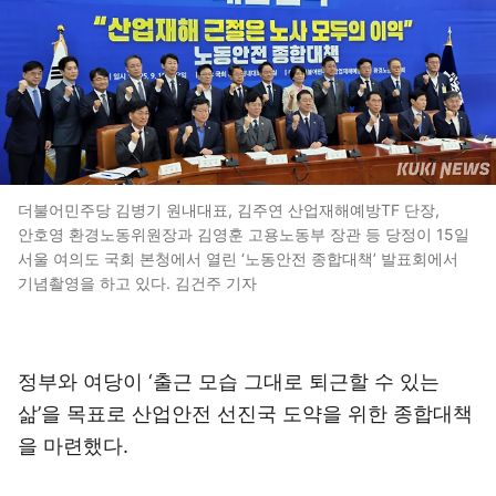
더불어민주당 김병기 원내대표, 김주연 산업재해예방TF 단장,
안호영 환경노동위원장과 김영훈 고용노동부 장관 등 당정이 15일
서울 여의도 국회 본청에서 열린 ‘노동안전 종합대책’ 발표회에서
기념촬영을 하고 있다. 김건주 기자
정부와 여당이 ‘출근 모습 그대로 퇴근할 수 있는
삶’을 목표로 산업안전 선진국 도약을 위한 종합대책
을 마련했다.