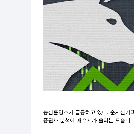
농심홀딩스가 급등하고 있다. 순자산가액
증권사 분석에 매수세가 쏠리는 모습니다