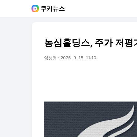
쿠키뉴스
농심홀딩스, 주가 저평가
임성영
2025. 9. 15. 11:10