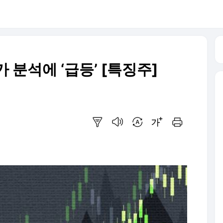
 분석에 ‘급등’ [특징주]
요약보기
음성으로 듣기
번역 설정
글씨크기 조절하기
인쇄하기