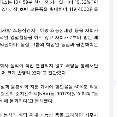
스는 10시59분 현재 전 거래일 대비 19.32%(1만
고 있다. 장 초반 오름폭을 확대하며 11만4000원을
심개발 △농심엔지니어링 △농심태경 등을 자회사
적인 영업활동을 하지 않고 자회사로부터 받는 배
익원이다. 농심 그룹의 핵심인 농심과 율촌화학은
회사 실적이 직접 연결되지 않고 배당을 통해서만
더 크게 반영돼 왔다”고 진단했다.
농심과 율촌화학 지분 가치에 할인율을 50%로 적용
홀딩스의 순자산가치(NAV)는 9017억원”이라며 “농
2배에 불과하다”고 분석했다.
와 농심의 배당 확대 가능성 등을 고려하면 지주사