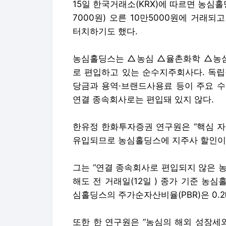
15일 한국거래소(KRX)에 따르면 농심홀딩
7000원) 오른 10만5000원에 거래되
터치하기도 했다.
농심홀딩스는 △농심 △율촌화학 △농
로 편입하고 있는 순수지주회사다. 독립
당금과 용역·브랜드사용료 등이 주요 수
연결 종속회사로는 편입돼 있지 않다.
한유정 한화투자증권 연구원은 “핵심 자
유입되므로 농심홀딩스에 지주사 할인이 
그는 “연결 종속회사로 편입되지 않은 
해도 전 거래일(12일 ) 종가 기준 농심
심홀딩스의 주가순자산비율(PBR)은 0.
또한 한 연구원은 “농심의 해외 성장세