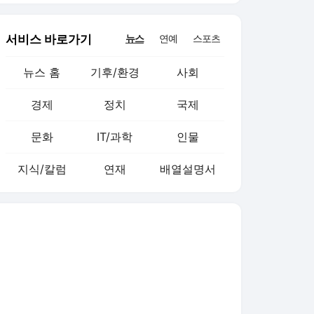
서비스 바로가기
뉴스
연예
스포츠
뉴스 홈
기후/환경
사회
경제
정치
국제
문화
IT/과학
인물
지식/칼럼
연재
배열설명서