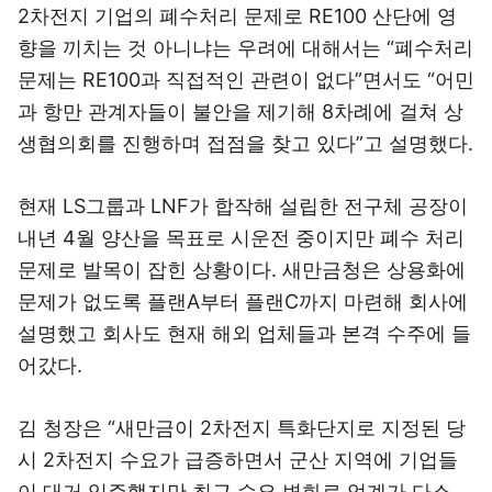
2차전지 기업의 폐수처리 문제로 RE100 산단에 영
향을 끼치는 것 아니냐는 우려에 대해서는 “폐수처리
문제는 RE100과 직접적인 관련이 없다”면서도 “어민
과 항만 관계자들이 불안을 제기해 8차례에 걸쳐 상
생협의회를 진행하며 접점을 찾고 있다”고 설명했다.
현재 LS그룹과 LNF가 합작해 설립한 전구체 공장이
내년 4월 양산을 목표로 시운전 중이지만 폐수 처리
문제로 발목이 잡힌 상황이다. 새만금청은 상용화에
문제가 없도록 플랜A부터 플랜C까지 마련해 회사에
설명했고 회사도 현재 해외 업체들과 본격 수주에 들
어갔다.
김 청장은 “새만금이 2차전지 특화단지로 지정된 당
시 2차전지 수요가 급증하면서 군산 지역에 기업들
이 대거 입주했지만 최근 수요 변화로 업계가 다소