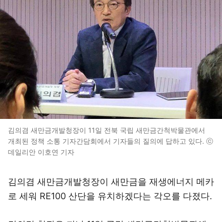
김의겸 새만금개발청장이 11일 전북 국립 새만금간척박물관에서
개최된 정책 소통 기자간담회에서 기자들의 질의에 답하고 있다. ⓒ
데일리안 이호연 기자
김의겸 새만금개발청장이 새만금을 재생에너지 메카
로 세워 RE100 산단을 유치하겠다는 각오를 다졌다.