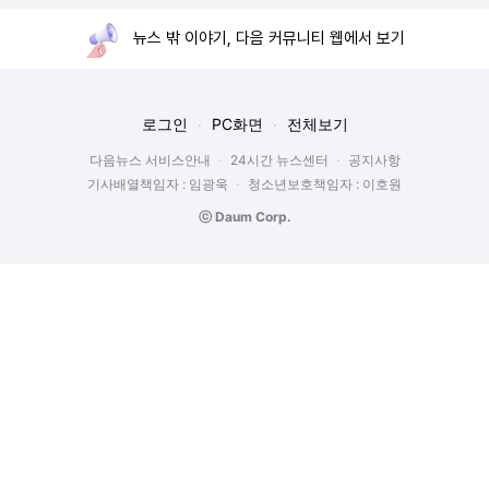
뉴스 밖 이야기, 다음 커뮤니티 웹에서 보기
로그인
PC화면
전체보기
다음뉴스 서비스안내
24시간 뉴스센터
공지사항
기사배열책임자 : 임광욱
청소년보호책임자 : 이호원
ⓒ Daum Corp.