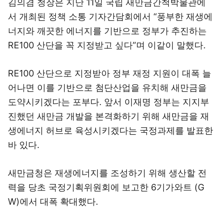
김의겸 청장은 지난 11일 국립 새만금간척박물관에
서 개최된 정책 소통 기자간담회에서 “풍부한 재생에
너지와 깨끗한 에너지를 기반으로 정부가 추진하는
RE100 산단을 꼭 지정받고 싶다”며 이같이 말했다.
RE100 산단으로 지정받아 정부 재정 지원이 대폭 늘
어나면 이를 기반으로 첨단산업을 유치해 새만금을
도약시키겠다는 포부다. 앞서 이재명 정부는 지지부
진했던 새만금 개발을 본격화하기 위해 새만금을 재
생에너지 허브로 육성시키겠다는 국정과제를 발표한
바 있다.
새만금청은 재생에너지를 조성하기 위해 생산할 전
력을 당초 국정기획위원회에 보고한 6기가와트 (G
W)에서 대폭 확대했다.