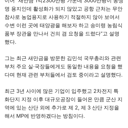
이어 “새만금 1억2300만평 가운데 3000만평이 농생
명 용지인데 활성화가 되지 않았고 공항 근처는 무안
참사로 농업용지로 사용하기 적절하지 않아 보여서
수변 이런 곳에 태양광을 해보자 하고 송미령 농림식
품부 장관을 만나서 건의 겸 요청을 드렸다”고 설명
했다.
그는 최근 새만금을 방문한 김민석 국무총리와 관련
부처 주요 실·국장들에게도 동일한 내용을 요청을 했
다며 현재 관련 부처들에서 검토 중이라고 설명했다.
최근 3년 사이에 많은 기업이 입주했고 2차전지 특
화단지 지정 이후 대규모공장이 들어온 만큼 군산 지
역에 있는 산단 외에 추가로 제 2, 제 3 산단 지정을
해서 MP에 반영하겠다는 방침이다.