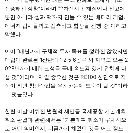
신중해진 상황”이라며 “2차전지 전해질이나 전고체
뿐만 아니라 셀과 팩까지 만들 수 있는 배터리 기업,
에너지 업체들과도 접촉하고 협상을 진행 중”이라고
말했다.
이어 “내년까지 구체적 투자 목표를 정하진 않았지만
매립이 완료된 1산단의 1·2·5·6공구 외 지역도 오는 2
028년까지 매립 조성을 끝내 속도감 있게 유치에 나
설 것”이라며 “제일 중요한 것은 RE100 산단으로 지
정이 되면 첨단산업을 유치하는데 도움이 될 것”이라
고 덧붙였다.
한편 이날 이뤄진 법원의 새만금 국제공항 기본계획
취소 판결과 관련해서는 “기본계획 취소가 구체적으
로 어떤 의미인지, 지금까지 해왔던 것을 어느 정도