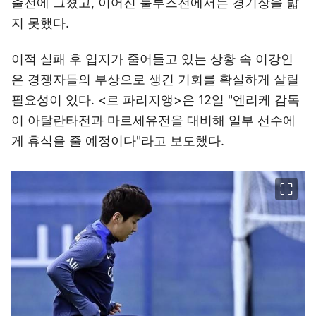
출전에 그쳤고, 이어진 툴루즈전에서는 경기장을 밟
지 못했다.
이적 실패 후 입지가 줄어들고 있는 상황 속 이강인
은 경쟁자들의 부상으로 생긴 기회를 확실하게 살릴
필요성이 있다. <르 파리지앵>은 12일 "엔리케 감독
이 아탈란타전과 마르세유전을 대비해 일부 선수에
게 휴식을 줄 예정이다"라고 보도했다.
이미지 크게 보기