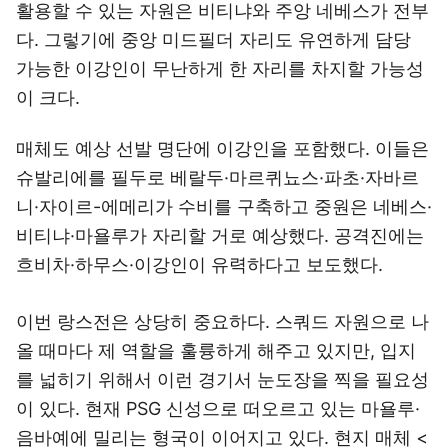
활용할 수 있는 자원은 비티냐와 주앙 네베스가 전부
다. 그렇기에 중앙 미드필더 자리도 유연하게 담당
가능한 이강인이 무난하게 한 자리를 차지할 가능성
이 크다.
매체도 예상 선발 명단에 이강인을 포함했다. 이들은
슈발리에를 필두로 베랄두·마르퀴뇨스·파초·자바르
니·자이르-에메리가 수비를 구축하고 중원은 네베스·
비티냐·마욜루가 자리할 거로 예상했다. 공격진에는
흐비차·하무스·이강인이 유력하다고 보도했다.
이번 랑스전은 상당히 중요하다. 스쿼드 자원으로 나
올 때마다 제 역할을 훌륭하게 해주고 있지만, 입지
를 넓히기 위해서 이런 경기서 눈도장을 찍을 필요성
이 있다. 현재 PSG 신성으로 떠오르고 있는 마욜루·
음바예에 밀리는 형국이 이어지고 있다. 현지 매체 <