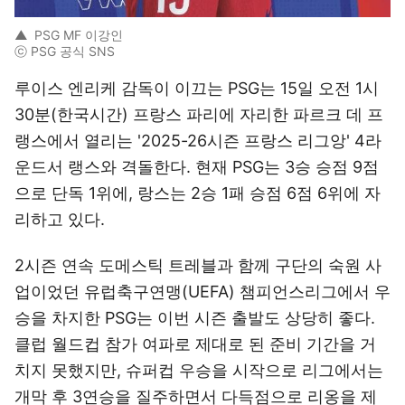
▲
PSG MF 이강인
ⓒ PSG 공식 SNS
루이스 엔리케 감독이 이끄는 PSG는 15일 오전 1시
30분(한국시간) 프랑스 파리에 자리한 파르크 데 프
랭스에서 열리는 '2025-26시즌 프랑스 리그앙' 4라
운드서 랭스와 격돌한다. 현재 PSG는 3승 승점 9점
으로 단독 1위에, 랑스는 2승 1패 승점 6점 6위에 자
리하고 있다.
2시즌 연속 도메스틱 트레블과 함께 구단의 숙원 사
업이었던 유럽축구연맹(UEFA) 챔피언스리그에서 우
승을 차지한 PSG는 이번 시즌 출발도 상당히 좋다.
클럽 월드컵 참가 여파로 제대로 된 준비 기간을 거
치지 못했지만, 슈퍼컵 우승을 시작으로 리그에서는
개막 후 3연승을 질주하면서 다득점으로 리옹을 제