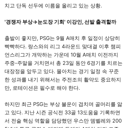
치고 단독 선두에 이름을 올리고 있는 상황.
'경쟁자 부상→눈도장 기회' 이강인, 선발 출격할까
출발이 좋지만, PSG는 9월 A매치 후 일정이 상당히
빡빡하다. 랑스와의 리그 4라운드 맞대결 이후 챔피
언스리그가 개막하는 가운데 10월 A매치 이전까지
주중-주말을 거치면서 총 23일 동안 6경기를 치르는
대장정을 앞두고 있다. 몰아치는 경기 일정 속 꾸준
한 성과를 내기 위해서는 주전조의 활약도 중요하지
만, 로테이션은 필수로 해야 한다.
하지만 최근 PSG는 부상 불운이 겹치며 골머리를 앓
고 있다. 지난 시즌 공식전 33골 13도움을 기록하면
서 전술 핵심 역할을 담당했던 우스만 뎀벨레와 200