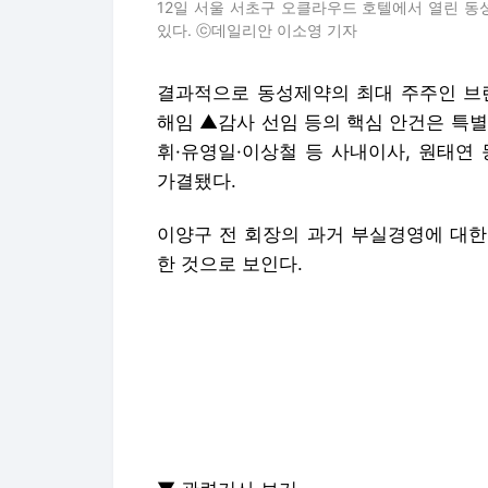
가결됐다.
이양구 전 회장의 과거 부실경영에 대한
한 것으로 보인다.
▼ 관련기사 보기
[현장] "주주를 왜 막나!"…동성제약 임
https://www.dailian.co.kr/news/view
[속보] 동성제약 임시주총, 위임장 집계
https://www.dailian.co.kr/news/view
[속보] 동성제약 임시주총, 주주 합의 하
https://www.dailian.co.kr/news/view
[속보] 동성제약 나원균 대표 해임안 철
https://www.dailian.co.kr/news/view
[현장] 동성제약 나원균 대표 해임안 철
https://www.dailian.co.kr/news/view