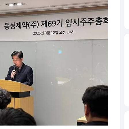
동성제약 임시 주주총회에서 의장이 안건 표결 결과를 발표하고
랜드리팩터링 측이 제안한 ▲이사 수 변경 ▲이사
별결의 요건을 충족하지 못해 부결됐다. 다만 ▲함영
 등 사외이사 후보 선임은 일반결의 요건을 충족해