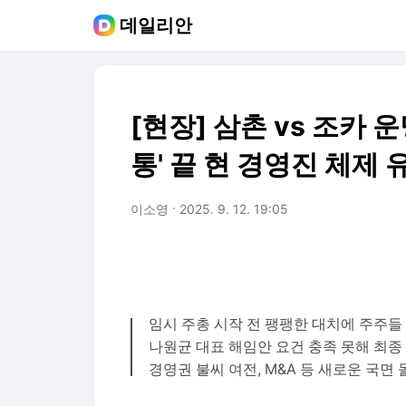
데일리안
[현장] 삼촌 vs 조카 
통' 끝 현 경영진 체제 
이소영
2025. 9. 12. 19:05
임시 주총 시작 전 팽팽한 대치에 주주들
나원균 대표 해임안 요건 충족 못해 최종
경영권 불씨 여전, M&A 등 새로운 국면 