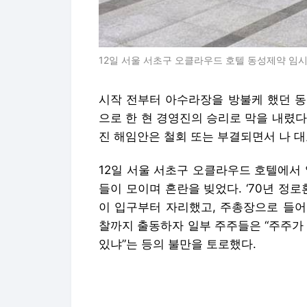
12일 서울 서초구 오클라우드 호텔 동성제약 임
시작 전부터 아수라장을 방불케 했던 동
으로 한 현 경영진의 승리로 막을 내렸
진 해임안은 철회 또는 부결되면서 나 대
12일 서울 서초구 오클라우드 호텔에서
들이 모이며 혼란을 빚었다. ‘70년 정로환
이 입구부터 자리했고, 주총장으로 들어
찰까지 출동하자 일부 주주들은 “주주가 
있냐”는 등의 불만을 토로했다.
이번 임시 주주총회는 지난 4월 이양구 전
약의 최대주주로 올라선 브랜드리팩터링이