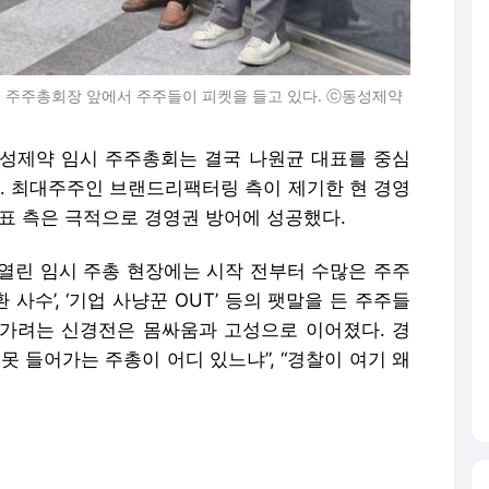
시 주주총회장 앞에서 주주들이 피켓을 들고 있다. ⓒ동성제약
성제약 임시 주주총회는 결국 나원균 대표를 중심
다. 최대주주인 브랜드리팩터링 측이 제기한 현 경영
표 측은 극적으로 경영권 방어에 성공했다.
 열린 임시 주총 현장에는 시작 전부터 수많은 주주
 사수’, ‘기업 사냥꾼 OUT’ 등의 팻말을 든 주주들
가려는 신경전은 몸싸움과 고성으로 이어졌다. 경
못 들어가는 주총이 어디 있느냐”, “경찰이 여기 왜
 회장이 보유한 지분 14.12% 전량을 매수, 동성제
 현 경영진 교체를 목적으로 추진했다. 브랜드리