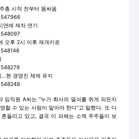
 임직원 A씨는 “누가 회사의 열쇠를 쥐게 되든지
영할 수 있는 사람이 맡아야 한다”고 말했다. 또 다
 흔들리고 있고, 결국 이 피해는 소액 주주들이 보
회장 복귀를 지지했던 일부 주주들은 아쉬움을 감추지
나 대표가 추진하는 인가 전 M&A 추진이 과연 주주
 우려를 표했다.
으로 한 현 경영진은 당분간 경영권을 지키며, 회사
러나 이 전 회장 측의 지분이 여전히 높아 여전히 지
성이 존재한다.
을 보유한 브랜드리팩터링이다. 이 전 회장은 3% 가
, 나 대표의 모친인 이경희씨는 0.03%에 불과해 경
아니다.
A’ 계획도 새로운 국면을 맞이할 것으로 보인다. 동