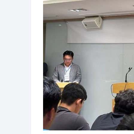
12일 서울 서초구 오클라우드 호텔에서 열린 
있다. ⓒ데일리안 이소영 기자
결과적으로 동성제약의 최대 주주인 브
해임 ▲감사 선임 등의 핵심 안건은 특
휘·유영일·이상철 등 사내이사, 원태연