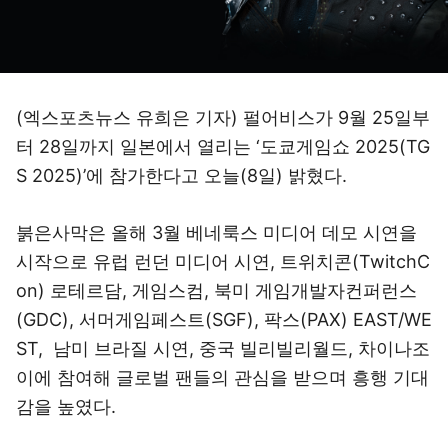
(엑스포츠뉴스 유희은 기자) 펄어비스가 9월 25일부
터 28일까지 일본에서 열리는 ‘도쿄게임쇼 2025(TG
S 2025)’에 참가한다고 오늘(8일) 밝혔다.
붉은사막은 올해 3월 베네룩스 미디어 데모 시연을
시작으로 유럽 런던 미디어 시연, 트위치콘(TwitchC
on) 로테르담, 게임스컴, 북미 게임개발자컨퍼런스
(GDC), 서머게임페스트(SGF), 팍스(PAX) EAST/WE
ST, 남미 브라질 시연, 중국 빌리빌리월드, 차이나조
이에 참여해 글로벌 팬들의 관심을 받으며 흥행 기대
감을 높였다.