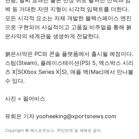
연광, 날씨 효과는 물론 전장 뒤로 펼처진 산맥과 암
벽 등 거대한 자연 지형이 시각적 임팩트를 더한다.
모든 시각적 요소는 자체 개발한 블랙스페이스 엔진
으로 구현되어 사실적이고 고품질 비주얼을 통해 붉
은사막의 세계관을 생생하게 전달한다.
붉은사막은 PC와 콘솔 플랫폼에서 출시될 예정이다.
스팀(Steam), 플레이스테이션(PS) 5, 엑스박스 시리
즈 X|S(Xbox Series X|S), 애플 맥(Mac)에서 만나볼
수 있다.
사진 = 펄어비스
유희은 기자 yooheeking@xportsnews.com
Copyright © 엑스포츠뉴스. 무단전재 및 재배포 금지.