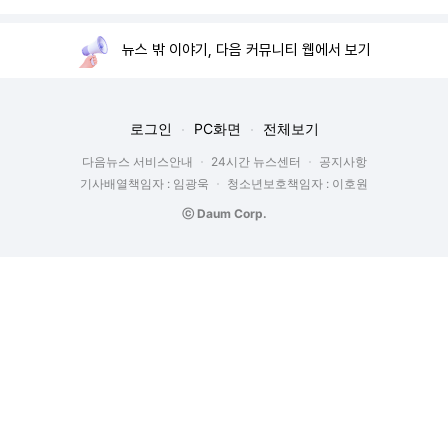
뉴스 밖 이야기, 다음 커뮤니티 웹에서 보기
로그인
PC화면
전체보기
다음뉴스 서비스안내
24시간 뉴스센터
공지사항
기사배열책임자 : 임광욱
청소년보호책임자 : 이호원
ⓒ Daum Corp.