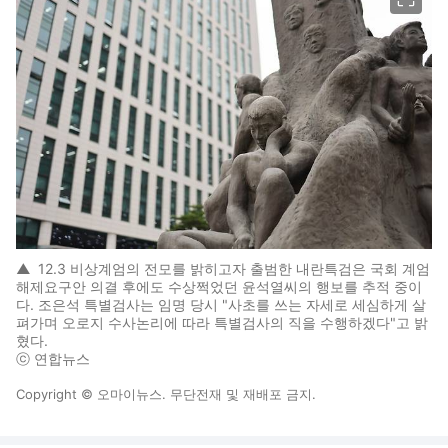
▲
12.3 비상계엄의 전모를 밝히고자 출범한 내란특검은 국회 계엄
해제요구안 의결 후에도 수상쩍었던 윤석열씨의 행보를 추적 중이
다. 조은석 특별검사는 임명 당시 "사초를 쓰는 자세로 세심하게 살
펴가며 오로지 수사논리에 따라 특별검사의 직을 수행하겠다"고 밝
혔다.
ⓒ 연합뉴스
Copyright © 오마이뉴스. 무단전재 및 재배포 금지.