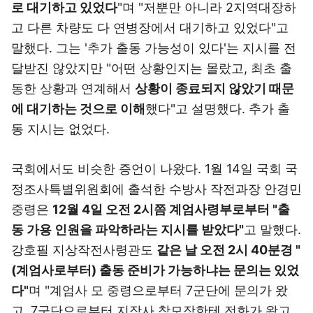
로 대기하고 있었다
"며 "저뿐만 아니라 2지역대장하
고 다른 차량도 다 연병장에서 대기하고 있었다"고
말했다. 그는 '추가 출동 가능성이 있다'는 지시를 전
달받진 않았지만 "어떤 상황인지는 몰랐고, 최초 출
동한 상황과 연계해서
상황이 종료되지 않았기 때문
에 대기하는 것으로 이해
했다"고 설명했다. 추가 출
동 지시는 없었다.
국회에서도 비슷한 증언이 나왔다. 1월 14일 국회 국
정조사특별위원회에 출석한 수방사 작전과장 안경민
중령은
12월 4일 오전 2시쯤 계엄사령부로부터 "출
동 가용 인원을 파악하라는 지시를 받았다"
고 말했다.
강호필 지상작전사령관도
같은 날 오전 2시 40분경 "
(계엄사로부터) 출동 준비가 가능하냐는 문의는 있었
다"
며 "계엄사 모 중령으로부터 7군단에 문의가 왔
고, 7군단으로부터 지작사 참모장한테 전화가 왔고,