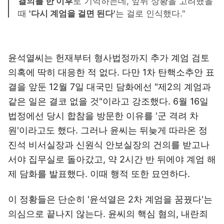
결의를 한 이후
로 기억하는데, 앞뒤 상황을 고려했을
때
'다시 계엄을 걸면 된다'
는 걸로 인식했다."
윤석열씨는 헌재부터 형사법정까지 추가 계엄 검토
의혹에 딱히 대응한 적 없다. 다만 1차 탄핵소추안 표
결을 앞둔 12월 7일 대국민 담화에선 "제2의 계엄과
같은 일은 결코 없을 것"이라고 강조했다. 6월 16일
법정에선 당시 합참을 방문한 이유를 '군 격려 차
원'이라고도 했다. 그러나 윤씨는 뒤늦게 따라온 정
진석 비서실장과 신원식 안보실장의 건의를 받고나
서야 집무실로 돌아갔고, 약 2시간 반 뒤에야 계엄 해
제 담화를 발표했다. 이때 행적 또한 묘연하다.
이 정황들은 단순히 '윤석열은 2차 계엄을 꿈꿨다'는
의심으로 끝나지 않는다. 윤씨의 핵심 혐의, 내란죄