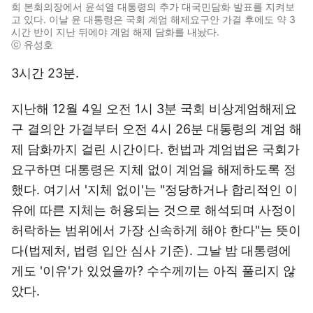
회 본회의장에서 윤석열 대통령의 추가 대국민담화 발표를 지켜보
고 있다. 이날 윤 대통령은 국회 계엄 해제요구안 가결 후에도 약 3
시간 반이 지난 뒤에야 계엄 해제 담화를 내놨다.
ⓒ 유성호
3시간 23분.
지난해 12월 4일 오전 1시 3분 국회 비상계엄해제요
구 결의안 가결부터 오전 4시 26분 대통령의 계엄 해
제 담화까지 걸린 시간이다. 헌법과 계엄법은 국회가
요구하면 대통령은 지체 없이 계엄을 해제하도록 정
했다. 여기서 '지체 없이'는 "정당하거나 합리적인 이
유에 따른 지체는 허용되는 것으로 해석되며 사정이
허락하는 범위에서 가장 신속하게 해야 한다"는 뜻이
다(법제처, 법령 입안 심사 기준). 그날 밤 대통령에
게도 '이유'가 있었을까? 수수께끼는 아직 풀리지 않
았다.