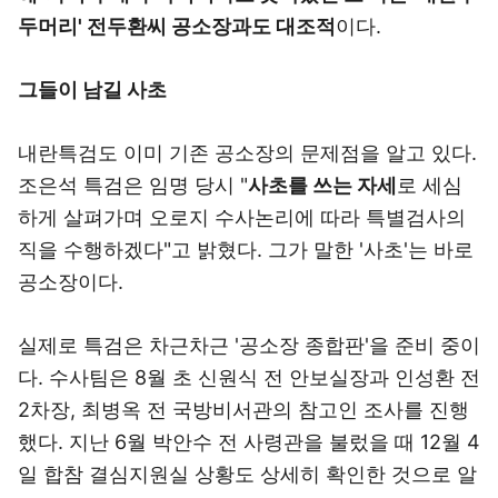
두머리' 전두환씨 공소장과도 대조적
이다.
그들이 남길 사초
내란특검도 이미 기존 공소장의 문제점을 알고 있다.
조은석 특검은 임명 당시 "
사초를 쓰는 자세
로 세심
하게 살펴가며 오로지 수사논리에 따라 특별검사의
직을 수행하겠다"고 밝혔다. 그가 말한 '사초'는 바로
공소장이다.
실제로 특검은 차근차근 '공소장 종합판'을 준비 중이
다. 수사팀은 8월 초 신원식 전 안보실장과 인성환 전
2차장, 최병옥 전 국방비서관의 참고인 조사를 진행
했다. 지난 6월 박안수 전 사령관을 불렀을 때 12월 4
일 합참 결심지원실 상황도 상세히 확인한 것으로 알