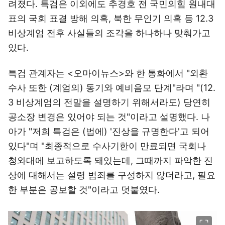
려졌다. 특검은 이외에도 추경호 전 국민의힘 원내대
표의 국회 표결 방해 의혹, 북한 무인기 의혹 등 12.3
비상계엄 전후 사실들의 조각을 하나하나 맞춰가고
있다.
특검 관계자는 <오마이뉴스>와 한 통화에서 "외환
수사 또한 (계엄의) 동기와 예비음모 단계"라며 "(12.
3 비상계엄의 전말을 설명하기 위해서라도) 당연히
공소장 변경은 있어야 되는 것"이라고 설명했다. 나
아가 "저희 특검은 (법에) '진상을 규명한다'고 되어
있다"며 "최종적으로 수사기한이 만료되면 국회나
청와대에 보고하도록 돼있는데, 그때까지 파악한 진
상에 대해서는 설령 범죄를 구성하지 않더라고, 필요
한 부분은 공보할 것"이라고 덧붙였다.
이미지 크게 보기