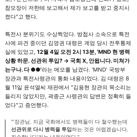
참모장이 저한테 보고해서 제가 보고를 받고 중지시
켰다"고 했다.
특전사 분위기도 수상쩍었다. 방첩사 소속으로 특전
사에 파견 중이던 김영권 대령은 계엄 당시 전투통제
실에 있었고,
12월 4일 오전 2시 13분, 'MND 현 병력
상황 하문. 선관위 투입? → 국회 X, 안됩니다. 미쳐가
는구나. 다 ●●'
라는 메모를 남겼다. 'MND' 국방부
장관과 특전사령관의 통화 내용이었다. 김 대령은 8
월 11일 윤석열씨 재판에서 "김용현 장관의 목소리는
들리지 않았지만, 곽종근 사령관의 답변은 정확히 들
었다"고 증언했다.
"'장관님. 지금 국회에서도 병력들이 다 철수했는데
선관위로 다시 병력을 투입
하는 것은 어렵겠습니다.