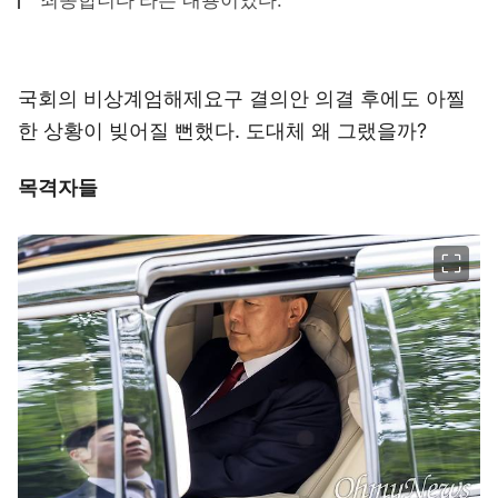
죄송합니다'라는 내용이었다."
국회의 비상계엄해제요구 결의안 의결 후에도 아찔
한 상황이 빚어질 뻔했다. 도대체 왜 그랬을까?
목격자들
이미지 크게 보기