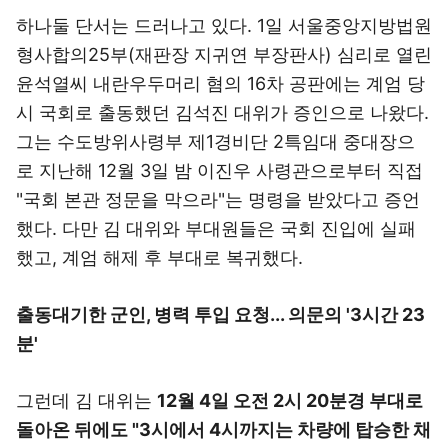
하나둘 단서는 드러나고 있다. 1일 서울중앙지방법원
형사합의25부(재판장 지귀연 부장판사) 심리로 열린
윤석열씨 내란우두머리 혐의 16차 공판에는 계엄 당
시 국회로 출동했던 김석진 대위가 증인으로 나왔다.
그는 수도방위사령부 제1경비단 2특임대 중대장으
로 지난해 12월 3일 밤 이진우 사령관으로부터 직접
"국회 본관 정문을 막으라"는 명령을 받았다고 증언
했다. 다만 김 대위와 부대원들은 국회 진입에 실패
했고, 계엄 해제 후 부대로 복귀했다.
출동대기한 군인, 병력 투입 요청... 의문의 '3시간 23
분'
그런데 김 대위는
12월 4일 오전 2시 20분경 부대로
돌아온 뒤에도 "3시에서 4시까지는 차량에 탑승한 채