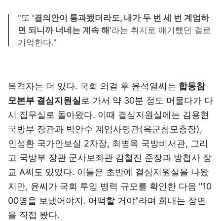
"또
'결의안이 통과됐더라도, 내가 두 번 세 번 계엄하
면 되니까 너네는 계속 해'
라는 취지로 얘기했던 걸로
기억한다."
목격자는 더 있다. 국회 의결 후 윤석열씨는
합동참
모본부 결심지원실
로 가서 약 30분 정도 머물다가 다
시 집무실로 돌아왔다. 이때 결심지원실에는 김용현
국방부 장관과 박안수 계엄사령관(육군참모총장),
인성환 국가안보실 2차장, 최병옥 국방비서관, 그리
고 국방부 장관 군사보좌관 김철진 준장과 방첩사 장
교 A씨도 있었다. 이들은 초반에 결심지원실을 나왔
지만, 윤씨가 국회 투입 병력 규모를 확인한 다음 "10
00명을 보냈어야지. 어떡할 거야"라며 화내는 장면
을 직접 봤다.