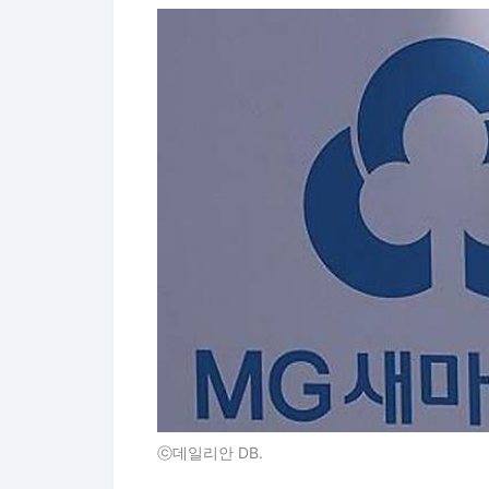
ⓒ데일리안 DB.