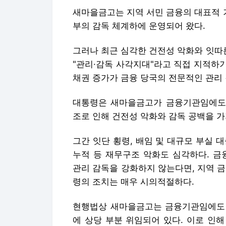
새마을금고는 지역 서민 금융의 대표적 
부의 감독 체계하에 운영되어 왔다.
그러나 최근 심각한 건전성 악화와 잇따
"관리·감독 사각지대"라고 직접 지적하
채권 증가가 금융 당국의 전문적인 관리
대통령은 새마을금고가 금융기관임에도
조로 인해 건전성 악화와 감독 공백을 
그간 잇단 횡령, 배임 및 대규모 부실 
누적 등 재무구조 악화도 심각하다. 
관리 감독을 강화하지 않는다면, 지역 
령의 조치는 매우 시의적절하다.
현행법상 새마을금고는 금융기관임에도 
에 상당 부분 위임되어 있다. 이로 인