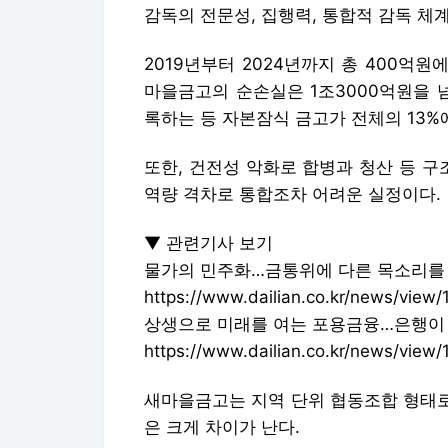
감독의 전문성, 집행력, 통합적 감독 체
2019년부터 2024년까지 총 400억원
마을금고의 순손실은 1조3000억원을 넘
록하는 등 자본잠식 금고가 전체의 13%
또한, 건전성 악화로 합병과 청산 등 구
역량 격차로 통합조차 어려운 실정이다.
▼ 관련기사 보기
물가의 민주화…금통위에 다른 목소리를
https://www.dailian.co.kr/news/view
상생으로 미래를 여는 포용금융…은행이 취약
https://www.dailian.co.kr/news/view
새마을금고는 지역 단위 협동조합 형태로
은 크게 차이가 난다.