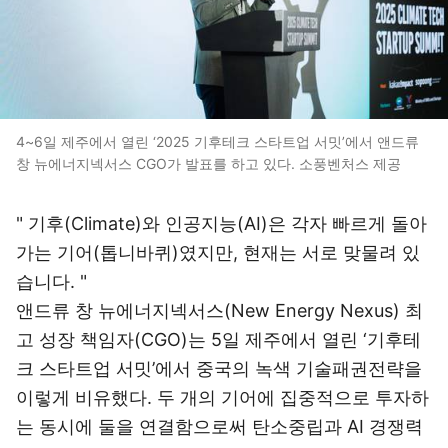
4~6일 제주에서 열린 ‘2025 기후테크 스타트업 서밋’에서 앤드류
창 뉴에너지넥서스 CGO가 발표를 하고 있다. 소풍벤처스 제공
" 기후(Climate)와 인공지능(AI)은 각자 빠르게 돌아
가는 기어(톱니바퀴)였지만, 현재는 서로 맞물려 있
습니다. "
앤드류 창 뉴에너지넥서스(New Energy Nexus) 최
고 성장 책임자(CGO)는 5일 제주에서 열린 ‘기후테
크 스타트업 서밋’에서 중국의 녹색 기술패권전략을
이렇게 비유했다. 두 개의 기어에 집중적으로 투자하
는 동시에 둘을 연결함으로써 탄소중립과 AI 경쟁력