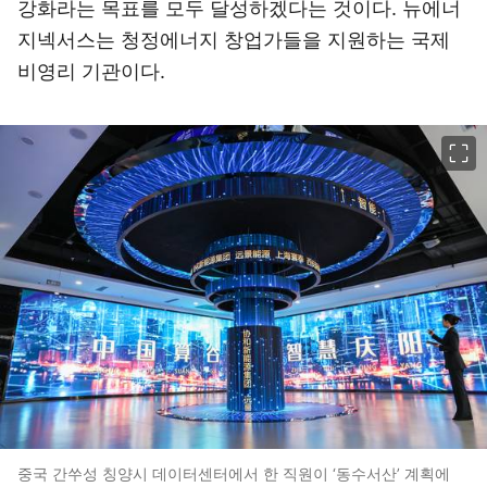
강화라는 목표를 모두 달성하겠다는 것이다. 뉴에너
지넥서스는 청정에너지 창업가들을 지원하는 국제
비영리 기관이다.
이미지 크게 보기
중국 간쑤성 칭양시 데이터센터에서 한 직원이 ‘동수서산’ 계획에