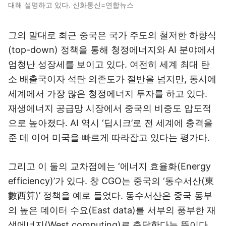
대해 설명하고 있다. 신화통신=연합뉴스
그의 말대로 최근 중국은 국가 주도의 철저한 하향식
(top-down) 정책을 통해 청정에너지와 AI 분야에서
엄청난 성장세를 보이고 있다. 여전히 세계 최대 탄
소 배출국이자 석탄 의존도가 절반을 넘지만, 동시에
세계에서 가장 많은 청정에너지 투자를 하고 있다.
재생에너지 공급망 시장에서 중국의 비중도 압도적
으로 높아졌다. AI 역시 ‘딥시크’로 전 세계에 충격을
준 데 이어 미국을 빠르게 따라잡고 있다는 평가다.
그리고 이 둘의 교차점에는 ‘에너지 효율화(Energy
efficiency)’가 있다. 창 CGO는 중국의 ‘동수서산(東
數西算)’ 정책을 예로 들었다. 동수서산은 중국 동부
의 높은 데이터 수요(East data)를 서부의 풍부한 재
생에너지(West computing)로 충당한다는 뜻이다.