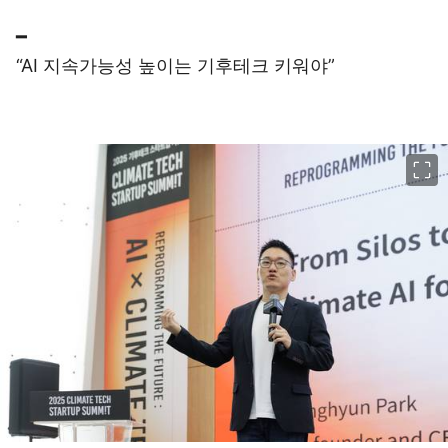
━
“AI 지속가능성 높이는 기후테크 키워야”
이미지 크게 보기