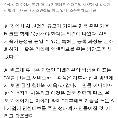
4~6일 제주에서 열린 ‘2025 기후테크 스타트업 서밋’에서 박성현
리벨리온 대표가 기조연설을 하고 있다. 소풍벤처스 제공
한국 역시 AI 산업의 규모가 커지는 만큼 관련 기후
테크도 함께 육성해야 한다는 의견이 나왔다. AI의
지속가능성을 높일 수 있는 특허는 등록 과정을 간소
화하거나 활용 기업에 인센티브를 주는 방안도 제시
됐다.
AI 반도체 유니콘 기업인 리벨리온의 박성현 대표는
“AI를 만들고 서비스하는 과정은 기후나 전력 방면에
서 보면 완전 헬(Hell·지옥)과 같다. 그만큼 어마어마
한 에너지가 사용되고 이것은 결국 전력과 탄소, 온
도로 이어지는 이야기”라며 “기후테크 기술을 쓰는 A
I 기업에 인센티브를 주면 생태계가 만들어질 것”이
라고 강조했다.