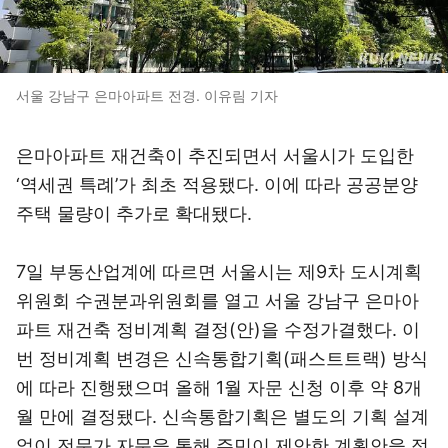
서울 강남구 은마아파트 전경. 이유림 기자
은마아파트 재건축이 추진되면서 서울시가 도입한
‘역세권 특례’가 최초 적용됐다. 이에 따라 공공분양
주택 물량이 추가로 확대됐다.
7일 부동산업계에 따르면 서울시는 제9차 도시계획
위원회 수권분과위원회를 열고 서울 강남구 은마아
파트 재건축 정비계획 결정(안)을 수정가결했다. 이
번 정비계획 변경은 신속통합기획(패스트트랙) 방식
에 따라 진행됐으며 올해 1월 자문 신청 이후 약 8개
월 만에 결정됐다. 신속통합기획은 별도의 기획 설계
없이 전문가 자문을 통해 주민이 제안한 계획안을 정