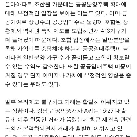
은마아파트 조합원 가운데는 공공분양주택 확대에
대해 부정적인 입장을 보이는 이들도 있다. 이미 공
공기여로 상당수의 공공임대주택 물량이 포함된 상
황에서 역세권 특례 제도를 도입하면서 413가구가
더 늘어났기 때문이다. 조합 입장에서는 일반분양을
통해 사업비를 충당해야 하는데 공공임대주택이 늘
어나면 일반분양 가구 수가 줄어들고 조합이 확보할
수 있는 수익도 감소한다. 또한 공공임대주택 비중이
커질 경우 단지 이미지나 가치에 부정적인 영향을 줄
수 있다는 우려도 있다.
일부 우려에도 불구하고 거래는 활발히 이뤄지고 있
는 상황이다. 강남구 공인중개사 A씨는 “6‧27 대출
규제 이후 한동안 거래가 뜸했는데 최근 재건축 관련
논의가 본격화되면서 거래가 활발히 이뤄지고 있