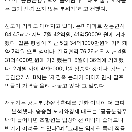
다”며 “공공분양주택이 늘어난다고 해도 실수요자들
은 크게 신경 쓰지 않는 분위기”라고 전했다.
신고가 거래도 이어지고 있다. 은마아파트 전용면적
84.43㎡가 지난 7월 42억원, 41억5000만원에 거래
됐다. 같은 평형이 지난 5월 34억1000만원에 거래돼
약 7억원 오른 셈이다. 전용면적 76.79㎡은 지난 4월
31억4000만원에 거래됐는데 6월에 36억에 거래됐
다. 2개월 사이 4억6000만원 상승한 것이다. 강남구
공인중개사 B씨는 “재건축 논의가 이어지면서 집주
인들이 가격을 올려 내놓고 있다”고 말했다.
전문가는 공공분양주택 확대로 인한 이익이 더 크다
고 분석했다. 송승현 도시와경제 대표는 “공공분양주
택이 늘어나면 조합원들 입장에선 이익이 줄어드니
반기기 어려울 수 있다”며 “그래도 역세권 특례 적용