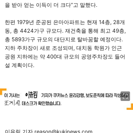
을 받아 얻는 이득이 더 크다”고 말했다.
한편 1979년 준공된 은마아파트는 현재 14층, 28개
동, 총 4424가구 규모다. 재건축을 통해 최고 49층,
총 5893가구 규모의 대단지로 탈바꿈할 예정이다.
지하 주차장이 새로 조성되며, 대치동 학원가 인근
공원 지하에는 약 400대 규모의 공영주차장도 들어
설 계획이다.
이미지 크게 보기
이유림 기자 reason@kukinews.com