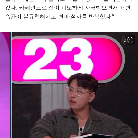
갔다. 카페인으로 장이 과도하게 자극받으면서 배변
습관이 불규칙해지고 변비·설사를 반복했다.”
이미지 크게 보기