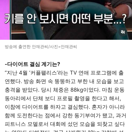
방송에 출연한 안재관씨/사진=안재관씨
-다이어트 결심 계기는?
“지난 4월 ‘커플팰리스’라는 TV 연애 프로그램에 출
연했다. 방송 화면 속 뚱뚱하고 부한 내 모습을 보고
충격을 받았다. 당시 체중은 88kg이었다. 마침 운동
동아리에서 단체 보디 프로필 촬영을 한다고 해서,
이참에 다이어트를 하자고 결심했다. 혼자가 아니라
함께 도전한다는 점에서 강한 동기부여가 됐고, 과거
피트니스 모델로서 대회에 섰던 모습을 되찾고 싶다