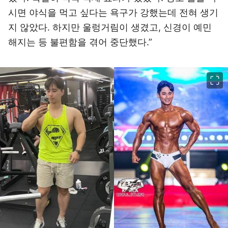
시면 야식을 먹고 싶다는 욕구가 강했는데 전혀 생기
지 않았다. 하지만 울렁거림이 생겼고, 신경이 예민
해지는 등 불편함을 겪어 중단했다.”
이미지 크게 보기