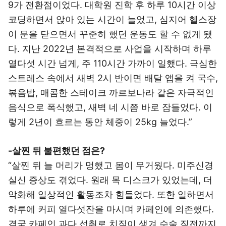
9가 전환점이었다. 대학원 진학 후 하루 10시간 이상
코딩하면서 앉아 있는 시간이 늘었고, 심지어 헬스장
이 문을 닫으면서 꾸준히 했던 운동도 할 수 없게 됐
다. 지난 2022년 본격적으로 사업을 시작하며 하루
열다섯 시간 넘게, 주 110시간 가까이 일했다. 극심한
스트레스 속에서 새벽 2시 반이면 배달 앱을 켜 국수,
볶음밥, 매콤한 스테이크 까르보나라 같은 자극적인
음식으로 폭식했고, 새벽 네 시쯤 바로 잠들었다. 이
렇게 2년이 흐르는 동안 체중이 25kg 늘었다.”
-살찐 뒤 불편했던 점은?
“살찐 뒤 늘 머리가 멍했고 몸이 무거웠다. 미주신경
실신 증상도 겪었다. 원래 목 디스크가 있었는데, 더
악화해 일상적인 활동조차 힘들었다. 또한 일하면서
하루에 커피 열다섯잔을 마시며 카페인에 의존했다.
결국 카페인 과다 섭취로 치질이 생겨 수술 직전까지