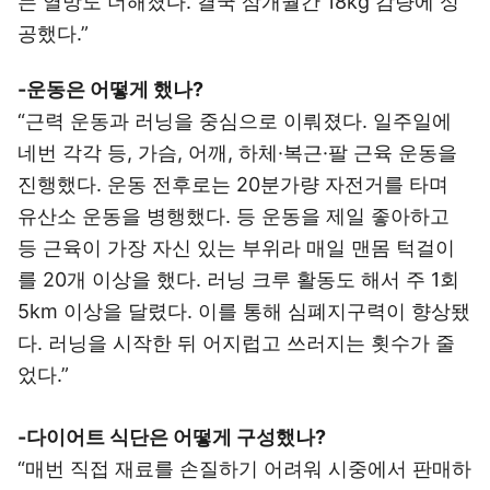
는 열망도 더해졌다. 결국 삼개월간 18kg 감량에 성
공했다.”
-운동은 어떻게 했나?
“근력 운동과 러닝을 중심으로 이뤄졌다. 일주일에
네번 각각 등, 가슴, 어깨, 하체·복근·팔 근육 운동을
진행했다. 운동 전후로는 20분가량 자전거를 타며
유산소 운동을 병행했다. 등 운동을 제일 좋아하고
등 근육이 가장 자신 있는 부위라 매일 맨몸 턱걸이
를 20개 이상을 했다. 러닝 크루 활동도 해서 주 1회
5km 이상을 달렸다. 이를 통해 심폐지구력이 향상됐
다. 러닝을 시작한 뒤 어지럽고 쓰러지는 횟수가 줄
었다.”
-다이어트 식단은 어떻게 구성했나?
“매번 직접 재료를 손질하기 어려워 시중에서 판매하