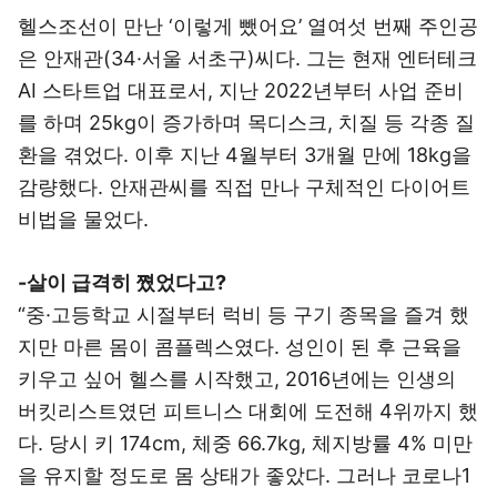
헬스조선이 만난 ‘이렇게 뺐어요’ 열여섯 번째 주인공
은 안재관(34·서울 서초구)씨다. 그는 현재 엔터테크
AI 스타트업 대표로서, 지난 2022년부터 사업 준비
를 하며 25kg이 증가하며 목디스크, 치질 등 각종 질
환을 겪었다. 이후 지난 4월부터 3개월 만에 18kg을
감량했다. 안재관씨를 직접 만나 구체적인 다이어트
비법을 물었다.
-살이 급격히 쪘었다고?
“중·고등학교 시절부터 럭비 등 구기 종목을 즐겨 했
지만 마른 몸이 콤플렉스였다. 성인이 된 후 근육을
키우고 싶어 헬스를 시작했고, 2016년에는 인생의
버킷리스트였던 피트니스 대회에 도전해 4위까지 했
다. 당시 키 174cm, 체중 66.7kg, 체지방률 4% 미만
을 유지할 정도로 몸 상태가 좋았다. 그러나 코로나1