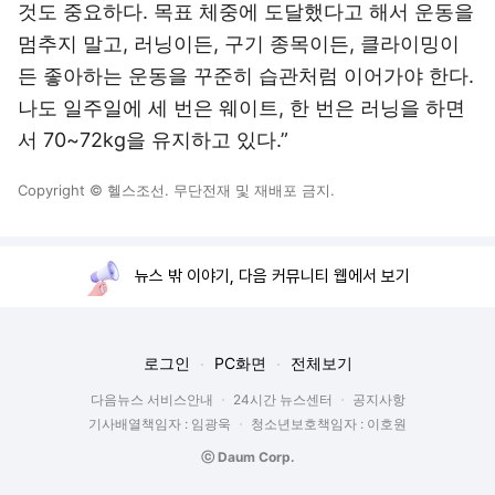
것도 중요하다. 목표 체중에 도달했다고 해서 운동을
멈추지 말고, 러닝이든, 구기 종목이든, 클라이밍이
든 좋아하는 운동을 꾸준히 습관처럼 이어가야 한다.
나도 일주일에 세 번은 웨이트, 한 번은 러닝을 하면
서 70~72kg을 유지하고 있다.”
Copyright © 헬스조선. 무단전재 및 재배포 금지.
뉴스 밖 이야기, 다음 커뮤니티 웹에서 보기
로그인
PC화면
전체보기
다음뉴스 서비스안내
24시간 뉴스센터
공지사항
기사배열책임자 : 임광욱
청소년보호책임자 : 이호원
ⓒ Daum Corp.