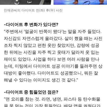
안재관씨의 다이어트 전(좌) 후(우) 사진
-다이어트 후 변화가 있다면?
“주변에서 ‘얼굴이 반쪽이 됐다’는 말을 자주 들었다.
자신감도 자연스럽게 올라갔다. 살이 쪘을 때는 사진
조차 찍지 않았고 편한 옷만 찾았지만, 감량에 성공
한 뒤에는 사진을 자주 찍고 옷태가 달라져 옷 입는
재미도 있었다. 사업을 하다 보면 여러 사람을 만나
는데, 미팅에서 다이어트 성공 이야기를 들려주면 상
대방이 좋아했다. 다이어트도 성공했으니, 뭐든 잘
해낼 수 있다는 이미지도 생긴 것 같다.”
-다이어트 중 힘들었던 점은?
“면 요리를 참는 것. 라면, 냉면, 파스타 등 탄수화물
을 못 먹는 것이 가장 힘들었다. 배달 앱을 켜뒀다가