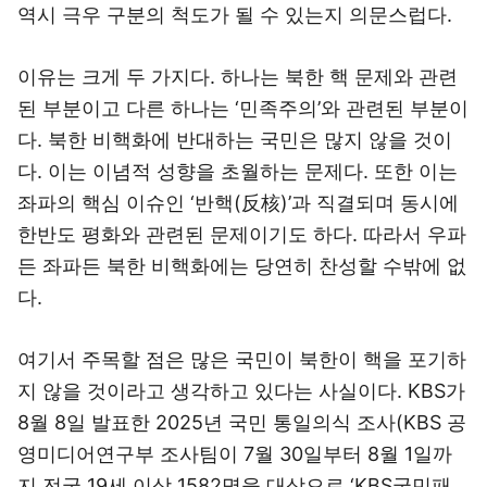
역시 극우 구분의 척도가 될 수 있는지 의문스럽다.
이유는 크게 두 가지다. 하나는 북한 핵 문제와 관련
된 부분이고 다른 하나는 ‘민족주의’와 관련된 부분이
다. 북한 비핵화에 반대하는 국민은 많지 않을 것이
다. 이는 이념적 성향을 초월하는 문제다. 또한 이는
좌파의 핵심 이슈인 ‘반핵(反核)’과 직결되며 동시에
한반도 평화와 관련된 문제이기도 하다. 따라서 우파
든 좌파든 북한 비핵화에는 당연히 찬성할 수밖에 없
다.
여기서 주목할 점은 많은 국민이 북한이 핵을 포기하
지 않을 것이라고 생각하고 있다는 사실이다. KBS가
8월 8일 발표한 2025년 국민 통일의식 조사(KBS 공
영미디어연구부 조사팀이 7월 30일부터 8월 1일까
지 전국 19세 이상 1582명을 대상으로 ‘KBS국민패