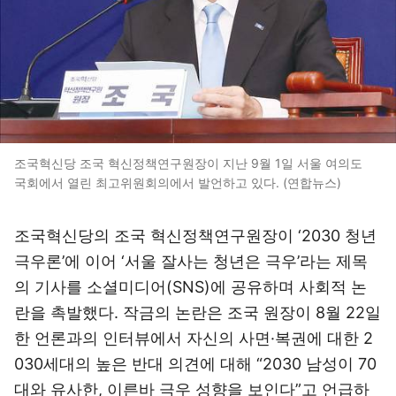
조국혁신당 조국 혁신정책연구원장이 지난 9월 1일 서울 여의도
국회에서 열린 최고위원회의에서 발언하고 있다. (연합뉴스)
조국혁신당의 조국 혁신정책연구원장이 ‘2030 청년
극우론’에 이어 ‘서울 잘사는 청년은 극우’라는 제목
의 기사를 소셜미디어(SNS)에 공유하며 사회적 논
란을 촉발했다. 작금의 논란은 조국 원장이 8월 22일
한 언론과의 인터뷰에서 자신의 사면·복권에 대한 2
030세대의 높은 반대 의견에 대해 “2030 남성이 70
대와 유사한, 이른바 극우 성향을 보인다”고 언급하