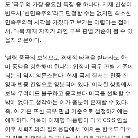
도 ‘극우’의 가장 중요한 특징 중 하나다. 제재 찬성이
반드시 ‘반민족주의’라고 단정할 수는 없지만 최소한
민족주의적 시각을 가졌다고 보기는 어렵다는 점에
서, 대북 제재 지지가 과연 극우 판별 기준이 될 수 있
을지 의문이다.
‘설령 중국의 보복으로 경제적 타격을 받더라도 한·
미 동맹을 강화해야 한다’는 입장이 극우 판별 기준이
되는지 역시 의문스럽다. 현재 국제 질서는 친중 진
영과 반중 진영으로 양분되어 있다. 이러한 상황에서
보복 우려에도 불구하고 중국보다 미국을 선택할 수
밖에 없다고 생각하는 이가 충분히 존재할 수 있다.
즉, 이 기준 또한 극우 판별 기준으로 설정하기에는
애매하다. 더욱이 이재명 대통령이 미국 CSIS 연설
이후 사회자와의 질의응답에서 “이제는 한국도 미국
의 기본 정책에서 어긋나는 방식으로 판단하거나 행